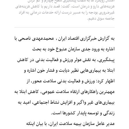
امسال رویکرد ما به سمت پیشگیری سطح چهارم و کم کردن
هزینه‌های دارو و درمان است، گفت: قصد داریم با کاهش هزینه‌های
غیرضروری بودجه را به مسیر درست ارائه خدمات درمانی به افراد
جامعه سوق دهیم.
به گزارش خبرگزاری
اقتصاد ایران
،
محمدمهدی ناصحی با
اشاره به ورود جدی سازمان متبوع خود به بحث
پیشگیری، به نقش موثر ورزش و فعالیت بدنی در کاهش
ابتلا به بیماری‌هایی نظیر دیابت و فشار خون اشاره و
اظهار کرد: ورزش و فعالیت بدنی سلامت محور، از
مهمترین راهکارهای ارتقاء سلامت عمومی، کاهش ابتلا به
بیماری‌های غیر واگیر و افزایش نشاط اجتماعی، امید به
زندگی و توسعه پایدار کشورها است.
مدیر عامل سازمان بیمه سلامت ایران، با بیان اینکه