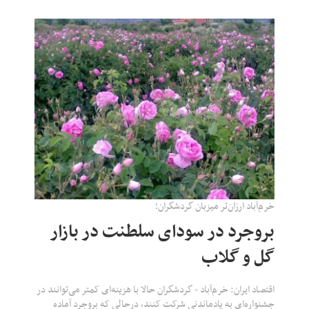
خرم‌آباد ارزان‌تر میزبان گردشگران؛
بروجرد در سودای سلطنت در بازار
گل و گلاب
اقتصاد ایران: خرم‌آباد - گردشگران حالا با هزینه‌ای کمتر می‌توانند در
جشنواره‌ای به یادماندنی شرکت کنند، درحالی که بروجرد آماده