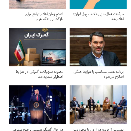
جزئیات فعال‌سازی «کیف پول ایران»
اعلام زمان اعلام توافق برای
اعلام شد
بازگشایی تنگه هرمز
برنامه هفتم متناسب با شرایط جنگی
مصوبه تسهیلات گمرکی در شرایط
اصلاح می‌شود
اضطرار تمدید شد
نشست ۴ جانبه در اردن با محوریت
در حال گفتگو هستیم ترجیح میدهم