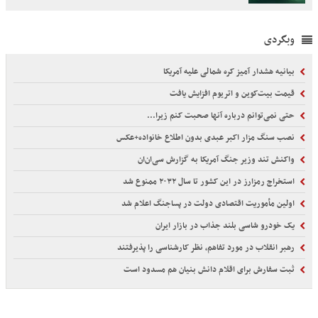
وبگردی
بیانیه هشدار آمیز کره شمالی علیه آمریکا
قیمت بیت‌کوین و اتریوم افزایش یافت
حتی نمی‌توانم درباره آنها صحبت کنم زیرا...
نصب سنگ مزار اکبر عبدی بدون اطلاع خانواده+عکس
واکنش تند وزیر جنگ آمریکا به گزارش سی‌ان‌ان
استخراج رمزارز در این کشور تا سال ۲۰۳۲ ممنوع شد
اولین مأموریت اقتصادی دولت در پساجنگ اعلام شد
یک خودرو شاسی بلند جذاب در بازار ایران
رهبر انقلاب در مورد تفاهم، نظر کارشناسی را پذیرفتند
ثبت سفارش برای اقلام دانش بنیان هم مسدود است