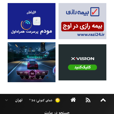
دمای کنونی: 34 °