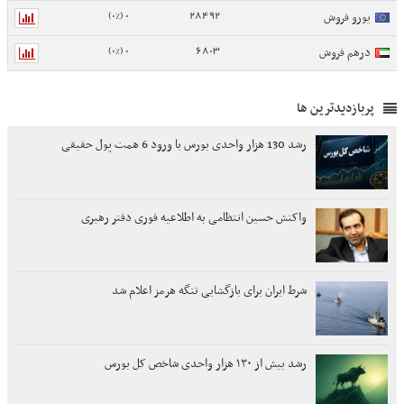
0 (0%)
28492
یورو فروش
0 (0%)
6803
درهم فروش
پربازدیدترین ها
رشد 130 هزار واحدی بورس با ورود 6 همت پول حقیقی
واکنش حسین انتظامی به اطلاعیه فوری دفتر رهبری
شرط ایران برای بازگشایی تنگه هرمز اعلام شد
رشد بیش از ۱۳۰ هزار واحدی شاخص کل بورس