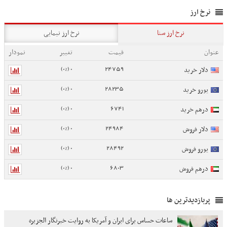
نرخ ارز
نرخ ارز سنا
نرخ ارز نیمایی
عنوان
قیمت
تغییر
نمودار
0 (0%)
24759
دلار خرید
0 (0%)
28235
یورو خرید
0 (0%)
6741
درهم خرید
0 (0%)
24984
دلار فروش
0 (0%)
28492
یورو فروش
0 (0%)
6803
درهم فروش
پربازدیدترین ها
ساعات حساس برای ایران و آمریکا به روایت خبرنگار الجزیره