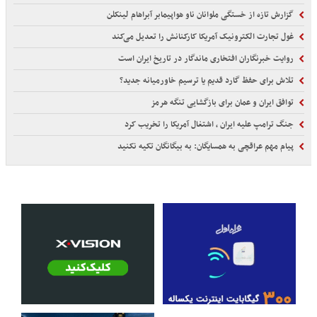
گزارش تازه از خستگی ملوانان ناو هواپیمابر آبراهام لینکلن
غول تجارت الکترونیک آمریکا کارکنانش را تعدیل می‌کند
روایت خبرنگاران افتخاری ماندگار در تاریخ ایران است
تلاش برای حفظ گارد قدیم یا ترسیم خاورمیانه جدید؟
توافق ایران و عمان برای بازگشایی تنگه هرمز
جنگ ترامپ علیه ایران ، اشتغال آمریکا را تخریب کرد
پیام مهم عراقچی به همسایگان: به بیگانگان تکیه نکنید