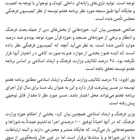
توجه است. تولید بازی‌های رایانه‌ای داخلی کودک و نوجوان با توجه به اهمیت
و جایگاه آنها طبق
سنجه
مورد نظر برنامه هفتم توسعه از نظر کمیسیون فرهنگی
مجلس تأمین شده است.
صالحی همچنین بیان کرد: حوزه‌هایی از بخش‌های دین از جمله بحث فرهنگ
و انتظار و برخی از حوزه‌های مسجد و حوزه قرآن مورد توجه بوده و صد درصد
موارد تأمین شده است، به نظر می‌آید آنچه که کمیسیون فرهنگی نظر داده
است که البته هنوز بخشی از موارد هم به صورت کافی در اختیار آنها قرار
نگرفته بود، ۴۵ درصد تکالیف وزارت فرهنگ و ارشاد اسلامی بر اساس برنامه
هفتم توسعه تحقق یافته است.
وی افزود: ۲۵ درصد تکالیف وزارت فرهنگ و ارشاد اسلامی مطابق برنامه هفتم
توسعه در مسیر پیشرفت قرار دارد و این به عنوان یک مبنا برای سال اول اجرای
برنامه هفتم می‌تواند محل اعتبار باشد، مسیر مورد نظر تا مقدار قابل توجهی
پیش رفته است.
وزیر فرهنگ و ارشاد اسلامی همچنین بیان کرد: بخشی از احکام حوزه وزارت
فرهنگ که در آنها احیاناً توفیق ۱۰۰ درصدی اجرا نداشتیم عمدتاً به شوراها و
مجموعه‌هایی باز می‌گردد که جایگاه معتبر و محترمی دارند و البته ارتباطات
ما با این شوراها و یا ستادها برقرار است اما در عین حال پاسخگویی از سوی