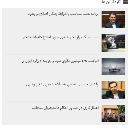
تازه ترین ها
برنامه هفتم متناسب با شرایط جنگی اصلاح می‌شود
نصب سنگ مزار اکبر عبدی بدون اطلاع خانواده+عکس
انباشت 170 میلیون دلاری سود و جریمه دیرکرد ایران‌ایر
واکنش حسین انتظامی به اطلاعیه فوری دفتر رهبری
اهمال‌کاری در صدور احکام‌ دانشجویان متخلف