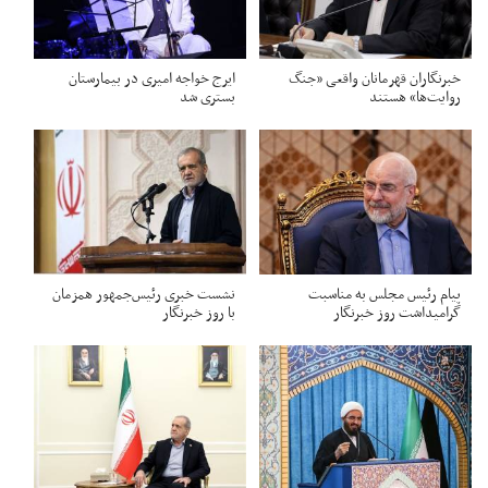
خبرنگاران قهرمانان واقعی «جنگ
ایرج خواجه امیری در بیمارستان
روایت‌ها» هستند
بستری شد
پیام رئیس مجلس به مناسبت
نشست خبری رئیس‌جمهور همزمان
گرامیداشت روز خبرنگار
با روز خبرنگار