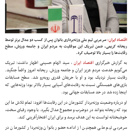
اقتصاد ایران:
سرمربی تیم ملی وزنه‌برداری بانوان پس از کسب دو مدال برنز توسط
ریحانه کریمی، ضمن تبریک این موفقیت به مردم ایران و جامعه ورزش، سطح
رقابت‌ها را بسیار بالا توصیف کرد.
به گزارش خبرگزاری
اقتصاد ایران
،
سید الهام حسینی اظهار داشت: تبریک
می‌گویم خدمت مردم عزیز ایران و جامعه ورزش. ریحانه امروز واقعاً جنگید.
رقابت بسیار نزدیک بود و او با حریفان قدری روبه‌رو شد. سطح مسابقات
بازی‌های همبستگی نسبت به رقابت‌های آسیایی بسیار بالاتر بود؛ وزنه‌هایی که
اینجا زده شد در حد مسابقات جهانی بود.
او درباره وضعیت وزنه‌بردار کشورمان در این رقابت‌ها افزود: تمام تلاش ما این
بود که ریحانه بتواند در دوضرب و مجموع مدال بگیرد. با وجود رقبای سخت،
خوشبختانه توانست به این هدف برسد و برای ایران افتخارآفرینی کند.
سرمربی تیم ملی همچنین از ادامه حضور بانوان وزنه‌بردار کشورمان در