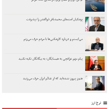
پزشکیان استعفای محمدباقر ذوالقدر را نپذیرفت
می‌ایستم و درباره کارشکنی‌ها با مردم حرف می‌زنم
پیام مهم عراقچی به همسایگان: به بیگانگان تکیه نکنید
هنوز پیروز نشده‌اید که از غنائم ایران حرف می‌زنید
نرخ ارز