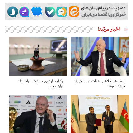
اخبار مرتبط
رابطه غیراخلاقی اینفانتینو با یکی از
برگزاری اردوی مشترک تیراندازان
کارکنان یوفا
ایران و چین