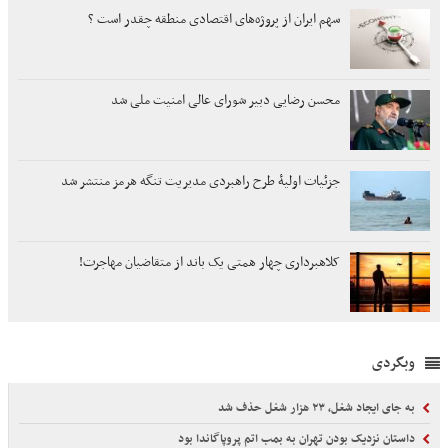
سهم ایران از پروژه‌های اقتصادی منطقه چقدر است ؟
محسن رضایی دبیر شورای عالی امنیت ملی شد
جزئیات اولیۀ طرح راهبردی مدیریت تنگه هرمز منتشر شد
کلاهبرداری چهار همتی یک باند از متقاضیان مهاجرت!
وبگردی
به جای ایجاد شغل، ۲۳ هزار شغل حذف شد
داستان نزدیک بودن تهران به بمب اتم پروپاگاندا بود