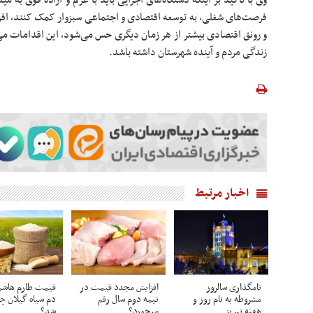
وی با تأکید بر اینکه دستگاه‌های اجرایی باید با عزم و اراده قوی به م
فرصت‌های شغلی، به توسعه اقتصادی و اجتماعی سبزوار کمک کنند، افزود
و رونق اقتصادی بیشتر از هر زمان دیگری حس می‌شود، این اقدامات می‌
زندگی مردم و آینده شهرستان داشته باشد.
اخبار مرتبط
نامگذاری سالروز
افزایش مجدد قیمت در
قیمت طارم هاشم
مشروطه به نام روز و
نیمه دوم سال رقم
دم سیاه گیلان چ
هفته تبریز
میخورد؟
شد؟