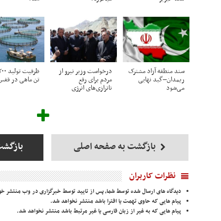
سند منطقه آزاد مشترک
درخواست وزیر نیرو از
ریمدان–گبد نهایی
مردم برای رفع
تن ماهی در قفس
می‌شود
ناترازی‌های انرژی
بازگشت به صفحه اصلی
بازگشت
نظرات کاربران
دیدگاه های ارسال شده توسط شما، پس از تایید توسط خبرگزاری در وب منتشر خو
پیام هایی که حاوی تهمت یا افترا باشد منتشر نخواهد شد.
پیام هایی که به غیر از زبان فارسی یا غیر مرتبط باشد منتشر نخواهد شد.