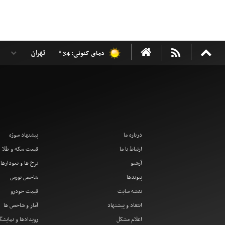
دمای کنونی: 34 °
درباره ما
پیشنهاد سوژه
ارتباط با ما
قیمت سکه و طلا
آرشیو
نرخ ها و نمودارها
پیوندها
شاخص بورس
نقشه سایت
قیمت خودرو
انتقاد و پیشنهاد
آمار و شاخص ها
اعلام مشکل
رویدادها و نمایشگ