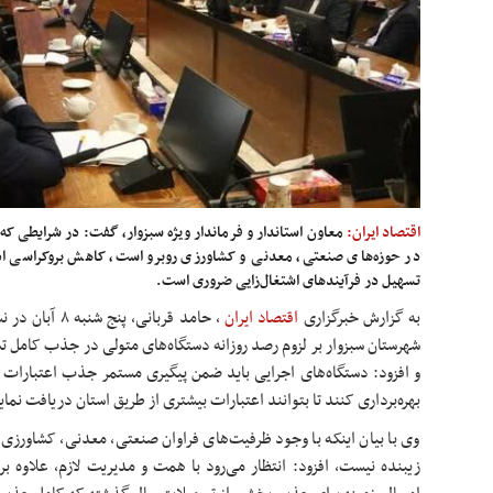
اقتصاد ایران:
معاون استاندار و فرماندار ویژه سبزوار، گفت: در شرایطی که 
در حوزه‌های صنعتی، معدنی و کشاورزی روبرو است، کاهش بروکراسی اد
تسهیل در فرآیندهای اشتغال‌زایی ضروری است.
به گزارش خبرگزاری
اقتصاد ایران
،
حامد قربانی، پ
شهرستان سبزوار بر لزوم رصد روزانه دستگاه‌های متولی در جذب کامل ت
و افزود: دستگاه‌های اجرایی باید ضمن پیگیری مستمر جذب اعتبارات
بهره‌برداری کنند تا بتوانند اعتبارات بیشتری از طریق استان دریافت نمای
وی با بیان اینکه با وجود ظرفیت‌های فراوان صنعتی، معدنی، کشاورزی و 