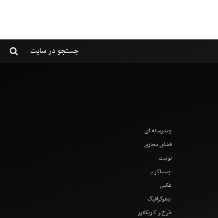
چندرسانه ای
فضای مجازی
توییت
اینستاگرام
عکس
اینفوگرافیگ
طرح و کاریکاتور