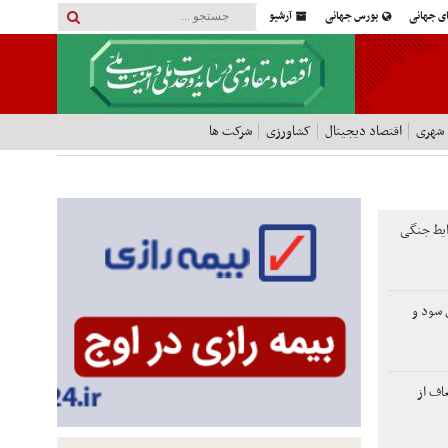
ای جهانی
بورس جهانی
آرشیو
 شهری
اقتصاد دیجیتال
کشاورزی
شرکت ها
ایط جنگی
لاری سود و
اف از