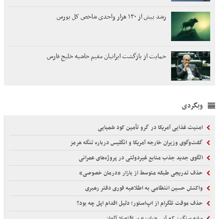
رشد بیش از ۱۳۰ هزار واحدی شاخص کل بورس
حمایت از بازگشت ایرانیان مقیم حاشیه خلیج فارس
وبگردی
امنیت غذایی آمریکا در گرو تأمین کود شمیایی
گفت‌وگوی وزیران خارجه آمریکا و انگلیس درباره تنگه هرمز
الگوی جدید جذب منابع غیردولتی در پروژه‌های عمرانی
حذف تدریجی طبقه متوسط از بازار «درمان خصوصی»
واکنش حسین انتظامی به اطلاعیه فوری دفتر رهبری
حذف موقت تلگرام از اپ‌استور؛ دلیل اقدام اپل چه بود؟
سایه سنگین کم آبی «راین» بر اقتصاد آلمان