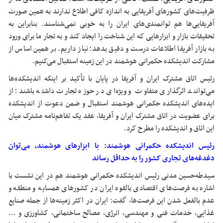
ظرفیت‌های کشورهای آفریقایی به اندازه کافی اطلاع ندارند به همین صورت
آفریقایی‌ها هم توانمندی‌های ایران را به خوبی نمی‌شناسند. بنابراین به
تحقیقات بازار و ابزارهایی که این شناخت را ایجاد کند و به تجار ما برای ورود
به بازار آفریقا اطلاعات درست و دقیق بدهد؛ نیاز داریم. بر همین اساس از
مشارکت اندیشکده حکمرانی هوشمند در این زمینه استقبال می‌کنیم.
رئیس اتاق مشترک ایران و آفریقا در پایان با تأکید بر اینکه اندیشکده‌ها
می‌توانند اثرگذاری متفاوت و ویژه‌ای در حوزه تجارت داشته باشند؛ از
ایده‌های اندیشکده حکمرانی هوشمند استقبال و ضمن دعوت از اندیشکده
برای عضویت در اتاق مشترک ایران و آفریقا، عقد یک تفاهم‌نامه مشترک میان
این اتاق و اندیشکده را مطرح کرد.
رئیس اندیشکده حکمرانی هوشمند: با ابزارهای هوشمند، می‌توان
دغدغه‌های تجاری کشور را به حداقل رساند
سیدطه‌حسین مدنی رئیس اندیشکده حکمرانی هوشمند هم در این نشست با
اشاره به فرصت‌های اقتصادی بالقوه ایران در کشورهای همسایه و منطقه و
عدم بالفعل شدن این فرصت‌ها، گفت: ایران در اکثر زمینه‌ها از جمله صنایع
غذایی، خدمات فنی و مهندسی، انرژی، مصالح ساختمانی، کشاورزی و …