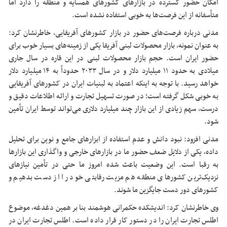
امکان حضور گسترده در بازارهای کشورهای همسایه و منطقه را دارد اما
متأسفانه از این فرصت‌ها به خوبی استفاده نشده است.
مدنی درباره فرصت‌های حضور در بازار کشورهای آفریقایی، خاطرنشان کرد:
به عنوان نمونه، بازار محصولات لبنی آفریقا یکی از زمینه‌های بسیار خوب برای
حضور ایران است. حجم بازار محصولات لبنی در این قاره در سال جاری
میلادی به حدود ۱۱ میلیارد دلار و در سال ۲۰۳۳ حدوداً به ۱۴ میلیارد دلار
خواهد رسید. با توجه به اینکه اعتماد به لبنیات ایران در کشورهای آفریقایی
به خوبی شکل گرفته است؛ در صورت تسهیل تجارت و ارائه اطلاعات دقیق و
درست، سهم زیادی از این بازار چند میلیارد دلاری می‌تواند توسط ایران تأمین
شود.
مدنی افزود: نبود دانش و عدم استفاده از ابزارهای جامع و نوین برای تحلیل
داده، یکی از دلایل ضعف حضور ما در بازارهای خارجی و واگذاری این بازارها
به رقبا است. این وضعیت باعث شده امروز ما حتی در تأمین نیازهای
نزدیک‌ترین کشورهای منطقه هم مزیت رقابتی خود را از دست بدهیم و
کشورهای دور دست جایگزین ما شوند.
وی خاطرنشان کرد: اندیشکده حکمرانی هوشمند بنا بر همین دغدغه، موضوع
اطلس تجارت ایران را در دستور کار قرار داده است. اطلس تجارت ایران در