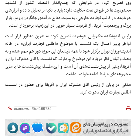
وی تصریح کرد: در شرایطی که چشم‌انداز اقتصاد کشور از تشدید
محدودیت‌ها در فروش نفت حکایت دارد؛ باید با تکیه بر تحلیل داده و ابزارهای
هوشمند در قالب تجارت خارجی، به سمت منابع درآمدی جایگزین برویم. بازار
بزرگ و پرجمعیت آفریقا، از ظرفیت بسیار خوبی در این زمینه برخوردار است.
رئیس اندیشکده حکمرانی هوشمند تصریح کرد: به همین منظور قرار است
اواخر پاییز امسال یک نشست با موضوع «اطلس تجارت ایران» در خانه
اندیشه‌ورزان تهران برگزار شود تا همه ذینفعان این حوزه دور هم جمع شده و به
بحث و تبادل نظر درباره این موضوع بپردازند که نشست با اتاق مشترک ایران و
آفریقا، یکی از پیش‌نشست‌های آن است و این سلسله پیش‌نشست‌ها با سایر
مجموعه‌های مرتبط ادامه خواهد داشت.
مدنی در پایان از رئیس اتاق مشترک ایران و آفریقا برای حضور در نشست
اطلس تجارت ایران دعوت کرد.