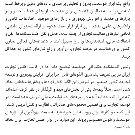
واقع یک ابزار هوشمند، به‌روز و تحلیلی بر مبنای داده‌های دقیق و برخط است
که می‌تواند به فعالین اقتصادی برای شناخت بازارهای هدف، حضور در
بازارهای جدید و افزایش بهره‌وری در بازارهای موجود، اطلاعات کافی و
راهکارهای علمی بدهد. این ابزار قرار است علاوه بر ارائه محتوای دانشی،
تمامی نیازهای فعالیت تجاری از جمله بیمه، حمل و نقل، ضمانت‌نامه‌ها، نقل و
انتقالات مالی، استانداردها و… را تسهیل کند تا دغدغه‌های فعالین تجاری
کشور برای فعالیت در عرصه تجاری، ارزآوری و رفع نیازهای کشور به حداقل
برسد.
رئیس اندیشکده حکمرانی هوشمند توضیح داد: ما در قالب اطلس تجارت
ایران در پی تعریف یک سری الگوهای قابل اجرا برای افزایش بهره‌وری و توسعه
تجارت کشور هستیم. در تعریف این الگو، نقش نهادها و بخش‌ها مختلف لحاظ
شده است. مثلاً بیمه‌ها یکی از بخش‌های مهم و اثرگذار در نظر گرفته شده‌اند
که می‌توانند مشابه آنچه در بیمه‌های مسئولیت مدنی تعریف شده است؛ در
توسعه تجارت برای تضمین محموله‌های صادراتی، نظارت و نقش‌آفرینی کنند.
این کسب و کارها برای ورود به این حوزه باید به سمت بهره‌گیری از ابزارهای
هوشمند و هوش مصنوعی بروند. این موارد در ابزار اطلس تجارت ایران لحاظ
شده است.