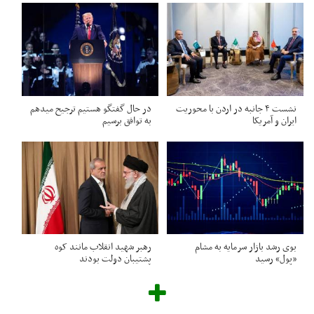
نشست ۴ جانبه در اردن با محوریت
در حال گفتگو هستیم ترجیح میدهم
ایران و آمریکا
به توافق برسیم
بوی رشد بازار سرمایه به مشام
رهبر شهید انقلاب مانند کوه
«پول» رسید
پشتیبان دولت بودند