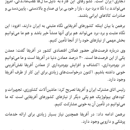
تجاری ایران است. کشورهای این قاره به دلیل سال‌ها عقب‌ماندگی، امروز
می‌توانند با نگاه برد-برد، بازار خوبی برای صنایع بالادستی، پایین‌دستی و
صادرات کالاهای ایرانی باشند.
برهمن با بیان اینکه کشورهای آفریقایی نگاه مثبتی به ایران دارند، افزود: این
نگاه مثبت و برد-برد می‌تواند هم برای آنها منشأ خیر باشد و هم ما می‌توانیم
بخش مهمی از نیازهای خود را از آنجا تأمین کنیم.
وی درباره فرصت‌های حضور فعالان اقتصادی کشور در آفریقا گفت: معدن
یکی از این فرصت‌ها است. ۳۰ درصد معادن دنیا در آفریقا است و ما می‌توانیم
در بهره‌برداری، اکتشاف و افزایش بهره‌برداری از معادن آفریقا نقش‌آفرینی
خوبی داشته باشیم. اکنون درخواست‌های زیادی برای این کار از طرف آفریقا
وجود دارد.
رئیس اتاق مشترک ایران و آفریقا تصریح کرد: ماشین‌آلات کشاورزی، تجهیزات و
کودهای بیولوژیک هم یکی دیگر از نیازهای کشورهای آفریقایی است که ما
می‌توانیم در تأمین آن به خوبی مشارکت کنیم.
برهمن ادامه داد: در آفریقا همچنین نیاز بسیار زیادی برای ارائه خدمات
پزشکی و دارویی وجود دارد.