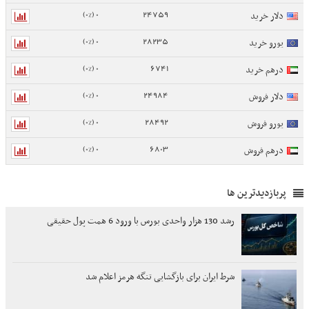
0 (0%)
24759
دلار خرید
0 (0%)
28235
یورو خرید
0 (0%)
6741
درهم خرید
0 (0%)
24984
دلار فروش
0 (0%)
28492
یورو فروش
0 (0%)
6803
درهم فروش
پربازدیدترین ها
رشد 130 هزار واحدی بورس با ورود 6 همت پول حقیقی
شرط ایران برای بازگشایی تنگه هرمز اعلام شد