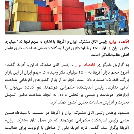
اقتصاد ایران:
رئیس اتاق مشترک ایران و آفریقا با اشاره به سهم تنها ۱.۵ میلیارد
دلاری ایران از بازار ۲۵۰۰ میلیارد دلاری این قاره گفت: ضعف شناخت تجاری عامل
اصلی عقب‌ماندگی است.
به گزارش خبرگزاری
اقتصاد ایران
،
رئیس اتاق مشترک ایران و آفریقا گفت:
امروز حجم بازار آفریقا به ۲۵۰۰ میلیارد دلار رسیده که سهم ایران از این بازار
بزرگ، فقط ۱.۵ میلیارد دلار است. تجار ما از بازار کشورهای آفریقایی شناخت
کافی ندارند. رئیس اندیشکده حکمرانی هوشمند هم گفت: می‌توان با
ابزارهای هوشمند و مبتنی بر تحلیل داده، به ایجاد شناخت دقیق، تسهیل
تجارت و افزایش مبادلات تجاری کشور کمک کرد.
مسعود برهمن رئیس اتاق مشترک ایران و آفریقا در نشست با سیدطه‌حسین
مدنی رئیس اندیشکده حکمرانی هوشمند که در محل اتاق مشترک ایران-
آفریقا برگزار شد، گفت: قاره آفریقا یکی از مناطق با اولویت برای فعالیت