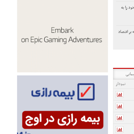
ود را به
 بر اقتصاد
یمایی
نمودار