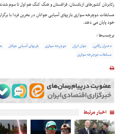
رکابزنان کشورهای ازبکستان، قزاقستان و هنگ کنگ هم اول تا سوم شدند
مسابقات دوچرخه سواری بازیهای آسیایی جوانان در بحرین فردا با برگزا
خود پایان می دهد.
برچسب‌ها :
دختران رکابزن
جوان ایران
دوچرخه سواری
بازیهای آسیایی جوانان
بح
مسابقات دوچرخه سواری
اخبار مرتبط