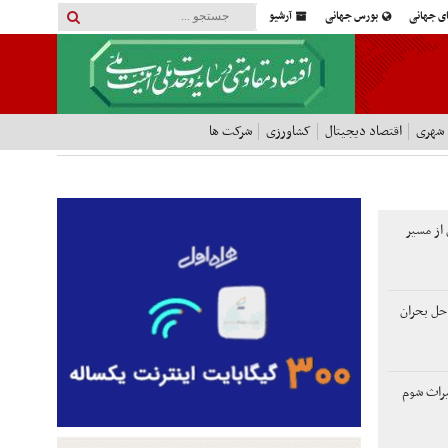
ای جهانی
بورس جهانی
آرشیو
 شهری
اقتصاد دیجیتال
کشاورزی
شرکت ها
از مسیر
حل بحران
یراث شوم