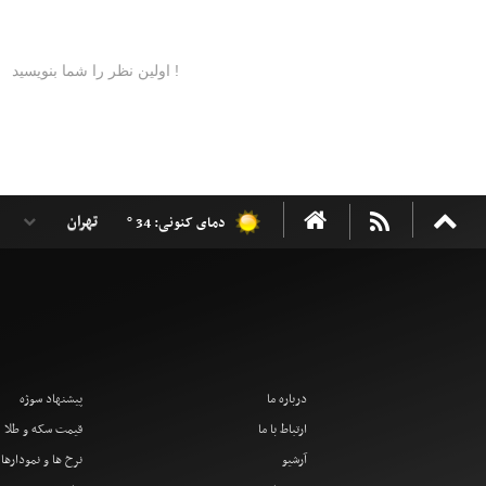
دمای کنونی: 34 °
درباره ما
پیشنهاد سوژه
ارتباط با ما
قیمت سکه و طلا
آرشیو
نرخ ها و نمودارها