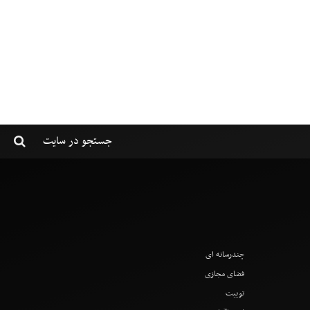
چندرسانه ای
فضای مجازی
توییت