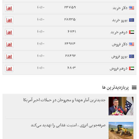
0 (0%)
24759
دلار خرید
0 (0%)
28235
یورو خرید
0 (0%)
6741
درهم خرید
0 (0%)
24984
دلار فروش
0 (0%)
28492
یورو فروش
0 (0%)
6803
درهم فروش
پربازدیدترین ها
جدیدترین آمار شهدا و مجروحان در حملات اخیر آمریکا
صرفه‌جویی انرژی ، امنیت غذایی را تهدید می‌کند