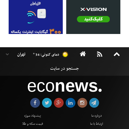
دمای کنونی: 34 °
eco
news
●
درباره ما
پیشنهاد سوژه
ارتباط با ما
قیمت سکه و طلا