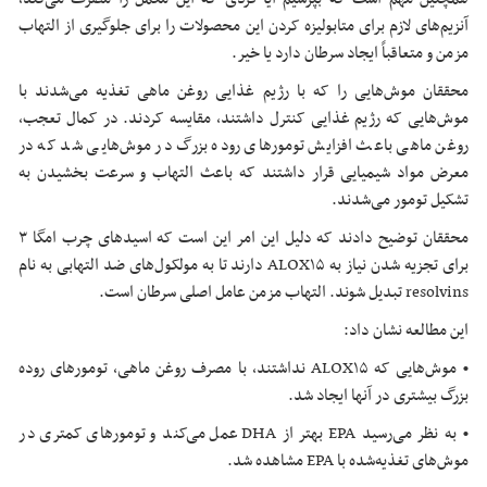
آنزیم‌های لازم برای متابولیزه کردن این محصولات را برای جلوگیری از التهاب
مزمن و متعاقباً ایجاد سرطان دارد یا خیر.
محققان موش‌هایی را که با رژیم غذایی روغن ماهی تغذیه می‌شدند با
موش‌هایی که رژیم غذایی کنترل داشتند، مقایسه کردند. در کمال تعجب،
روغن ماهی باعث افزایش تومورهای روده بزرگ در موش‌هایی شد که در
معرض مواد شیمیایی قرار داشتند که باعث التهاب و سرعت بخشیدن به
تشکیل تومور می‌شدند.
محققان توضیح دادند که دلیل این امر این است که اسیدهای چرب امگا ۳
برای تجزیه شدن نیاز به ALOX۱۵ دارند تا به مولکول‌های ضد التهابی به نام
resolvins تبدیل شوند. التهاب مزمن عامل اصلی سرطان است.
این مطالعه نشان داد:
• موش‌هایی که ALOX۱۵ نداشتند، با مصرف روغن ماهی، تومورهای روده
بزرگ بیشتری در آنها ایجاد شد.
• به نظر می‌رسید EPA بهتر از DHA عمل می‌کند و تومورهای کمتری در
موش‌های تغذیه‌شده با EPA مشاهده شد.