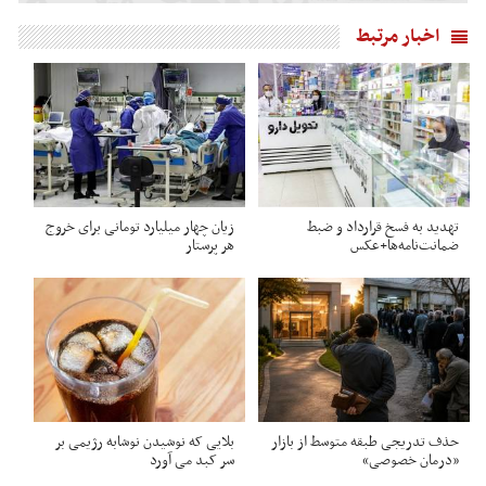
اخبار مرتبط
تهدید به فسخ قرارداد و ضبط
زیان چهار میلیارد تومانی برای خروج
ضمانت‌نامه‌ها+عکس
هر پرستار
حذف تدریجی طبقه متوسط از بازار
بلایی که نوشیدن نوشابه رژیمی بر
«درمان خصوصی»
سر کبد می آورد