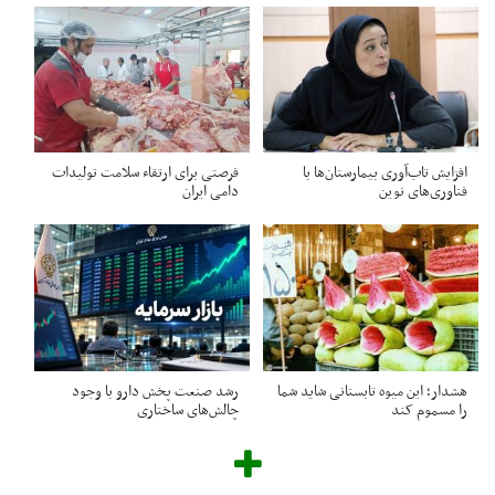
افزایش تاب‌آوری بیمارستان‌ها با
فرصتی برای ارتقاء سلامت تولیدات
فناوری‌های نوین
دامی ایران
هشدار؛ این میوه تابستانی شاید شما
رشد صنعت پخش دارو با وجود
را مسموم کند
چالش‌های ساختاری