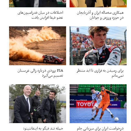
همکاری سه‌ساله ایران و آذربایجان
اختلافات در میان فدراسیون‌های
در حوزه ورزش و جوانان
عضو فیفا افزایش یافت
برای رسیدن به فراری تا ابد منتظر
FIA یزودی درباره رالی عربستان
نمی‌مانم
تصمیم می‌گیرد
درخواست ایران برای میزبانی جام
حمله تند فیگو به اینفانتینو: