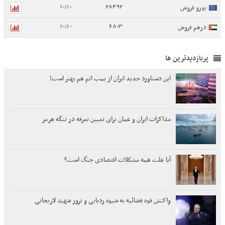
0 (0%)
28492
یورو فروش
0 (0%)
6803
درهم فروش
پربازدیدترین ها
این دستاورد جدید ایران از بمب اتم هم بهتر است!
مذاکرات ایران و عمان برای تعیین تعرفه در تنگه هرمز
آیا علت همه مشکلات اقتصادی جنگ است؟
واکنش قوه قضائیه به شیوه ردیابی و ترور شهید لاریجانی