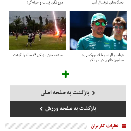
باشگاه‌های فوتسال آسیا
دروغگو، پَست‌ و حیله‌گر!
فرناندو آلونسو با لامبورگینی 6
صاعقه جان بازیکن ۲۴ ساله را گرفت
میلیون دلاری در موناکو
بازگشت به صفحه اصلی
بازگشت به صفحه ورزش
نظرات کاربران