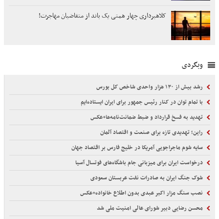
کلاهبرداری چهار همتی یک باند از متقاضیان مهاجرت!
وبگردی
رشد بیش از ۱۳۰ هزار واحدی شاخص کل بورس
با تمام توان در کنار رئیس جمهور برای ایران ایستاده‌ایم
تهدید به فسخ قرارداد و ضبط ضمانت‌نامه‌ها+عکس
راین؛ تهدیدی تازه برای صنعت و اقتصاد آلمان
سایه شوم ماجراجویی آمریکا در خلیج فارس بر اقتصاد جهان
درخواست ایران برای میزبانی جام باشگاه‌های فوتسال آسیا
شوک جنگ ایران به صادرات نفت عربستان سعودی
نصب سنگ مزار اکبر عبدی بدون اطلاع خانواده+عکس
محسن رضایی دبیر شورای عالی امنیت ملی شد