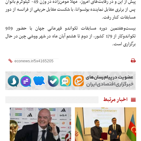
پیش از این و در رقابت‌های امروز، مهلا مومن‌زاده در وزن 49- کیلوگرم بانوان
پس از برتری مقابل نماینده بوتسوانا، با شکست مقابل حریفی از فرانسه از دور
مسابقات کنار رفت.
بیست‌وهفتمین دوره مسابقات تکواندو قهرمانی جهان با حضور 989
تکواندوکار از 179 کشور، از دوم تا هشتم آبان ماه در شهر ووشی چین در حال
برگزاری است.
اخبار مرتبط