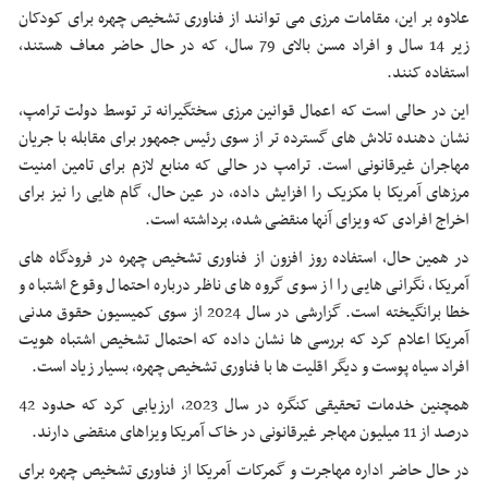
علاوه بر این، مقامات مرزی می توانند از فناوری تشخیص چهره برای کودکان
زیر 14 سال و افراد مسن بالای 79 سال، که در حال حاضر معاف هستند،
استفاده کنند.
این در حالی است که اعمال قوانین مرزی سختگیرانه تر توسط دولت ترامپ،
نشان دهنده تلاش های گسترده تر از سوی رئیس جمهور برای مقابله با جریان
مهاجران غیرقانونی است. ترامپ در حالی که منابع لازم برای تامین امنیت
مرزهای آمریکا با مکزیک را افزایش داده، در عین حال، گام هایی را نیز برای
اخراج افرادی که ویزای آنها منقضی شده، برداشته است.
در همین حال، استفاده روز افزون از فناوری تشخیص چهره در فرودگاه های
آمریکا، نگرانی هایی را از سوی گروه های ناظر درباره احتمال وقوع اشتباه و
خطا برانگیخته است. گزارشی در سال 2024 از سوی کمیسیون حقوق مدنی
آمریکا اعلام کرد که بررسی ها نشان داده که احتمال تشخیص اشتباه هویت
افراد سیاه پوست و دیگر اقلیت ها با فناوری تشخیص چهره، بسیار زیاد است.
همچنین خدمات تحقیقی کنگره در سال 2023، ارزیابی کرد که حدود 42
درصد از 11 میلیون مهاجر غیرقانونی در خاک آمریکا ویزاهای منقضی دارند.
در حال حاضر اداره مهاجرت و گمرکات آمریکا از فناوری تشخیص چهره برای