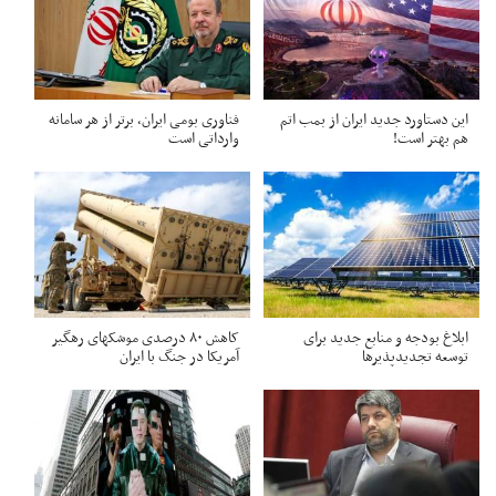
این دستاورد جدید ایران از بمب اتم
فناوری بومی ایران، برتر از هر سامانه
هم بهتر است!
وارداتی است
ابلاغ بودجه و منابع جدید برای
کاهش ۸۰ درصدی موشکهای رهگیر
توسعه تجدیدپذیرها
آمریکا در جنگ با ایران