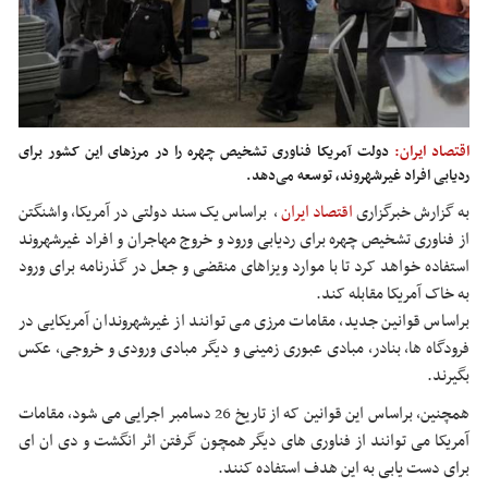
اقتصاد ایران:
دولت آمریکا فناوری تشخیص چهره را در مرزهای این کشور برای
ردیابی افراد غیرشهروند، توسعه می‌دهد.
به گزارش خبرگزاری
اقتصاد ایران
،
براساس یک سند دولتی در آمریکا، واشنگتن
از فناوری تشخیص چهره برای ردیابی ورود و خروج مهاجران و افراد غیرشهروند
استفاده خواهد کرد تا با موارد ویزاهای منقضی و جعل در گذرنامه برای ورود
به خاک آمریکا مقابله کند.
براساس قوانین جدید، مقامات مرزی می توانند از غیرشهروندان آمریکایی در
فرودگاه ها، بنادر، مبادی عبوری زمینی و دیگر مبادی ورودی و خروجی، عکس
بگیرند.
همچنین، براساس این قوانین که از تاریخ 26 دسامبر اجرایی می شود، مقامات
آمریکا می توانند از فناوری های دیگر همچون گرفتن اثر انگشت و دی ان ای
برای دست یابی به این هدف استفاده کنند.