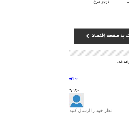
ف
دریای سرخ!
 به صفحه اقتصاد
اهد شد.