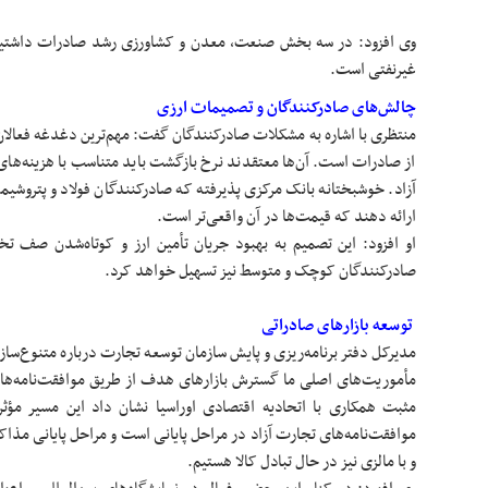
وی افزود: در سه بخش صنعت، معدن و کشاورزی رشد صادرات داشتیم ک
غیرنفتی است.
چالش‌های صادرکنندگان و تصمیمات ارزی
منتظری با اشاره به مشکلات صادرکنندگان گفت: مهم‌ترین دغدغه فعال
از صادرات است. آن‌ها معتقدند نرخ بازگشت باید متناسب با هزینه‌های و
آزاد. خوشبختانه بانک مرکزی پذیرفته که صادرکنندگان فولاد و پتروشیمی ب
ارائه دهند که قیمت‌ها در آن واقعی‌تر است.
او افزود: این تصمیم به بهبود جریان تأمین ارز و کوتاه‌شدن صف 
صادرکنندگان کوچک و متوسط نیز تسهیل خواهد کرد.
توسعه بازارهای صادراتی
مدیرکل دفتر برنامه‌ریزی و پایش سازمان توسعه تجارت درباره متنوع‌سا
مأموریت‌های اصلی ما گسترش بازارهای هدف از طریق موافقت‌نامه‌ها
مثبت همکاری با اتحادیه اقتصادی اوراسیا نشان داد این مسیر مؤثر
موافقت‌نامه‌های تجارت آزاد در مراحل پایانی است و مراحل پایانی مذاک
و با مالزی نیز در حال تبادل کالا هستیم.