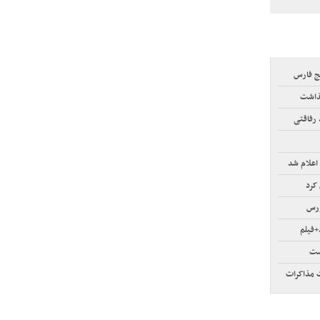
ج فارس
گذاشت
 رفاقتی
اعلام شد
کرد
+فیلم
است
ت مذاکرات