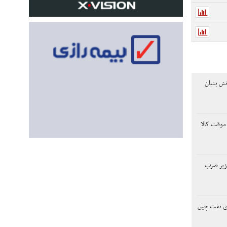
نش بنیان
موقت کالا
زیر ضرب
ی نفت چین