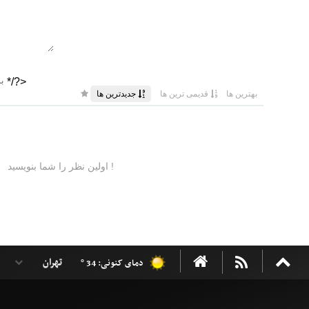
دمای کنونی: 34 °