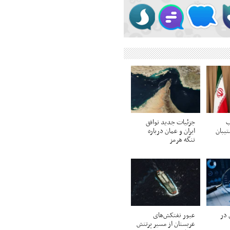
ب
جزئیات جدید توافق
تیبان
ایران و عمان درباره
تنگه هرمز
 در
عبور نفتکش‌های
عربستان از مسیر پرتنش