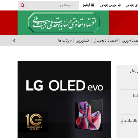
ای جهانی
بورس جهانی
آرشیو
صاد شهری
اقتصاد دیجیتال
کشاورزی
شرکت ها
‌ها و
ایط
ا مانند پَر