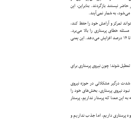
اضر نیستند بازگردند. بنابراین، این
می‌شود، به شمار نمی‌آیند.
واند تمرکز و آرامش خود را حفظ کند،
مارستان است. این مسئله خطای پرستاری را بالا می‌برد.
تحقیقات جهانی نشان داده اضافه‌کاری بیش‌از حد، خطاهای پرستاری را تا ۱۴ درصد افزایش می‌دهد. این یعنی
تعطیل شوند؛ چون نیروی پرستاری برای
 شدت درگیر مشکلاتی در حوزه نیروی
 نبود نیروی پرستاری، بخش‌های خود را
ه این معنا که پرستار نداریم، پرستار
 دیده در گروه پرستاری داریم، اما جذب نداریم و