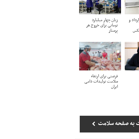
رداد و
زیان چهار میلیارد
تومانی برای خروج هر
عکس
پرستار
فرصتی برای ارتقاء
سلامت تولیدات دامی
ایران
 به صفحه سلامت