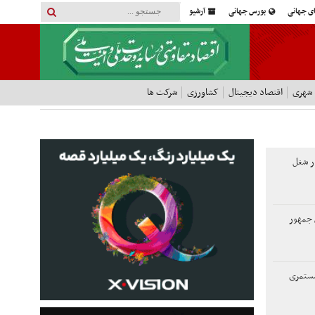
ای جهانی
بورس جهانی
آرشیو
 شهری
اقتصاد دیجیتال
کشاورزی
شرکت ها
اد شغل، ۲۳ هزار شغل
س جمهور
مستمری