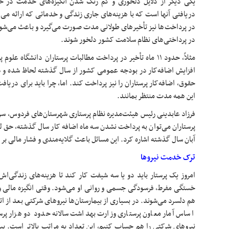
یکی دیگر از دلایل دلخوری و کم رنگ شدن انگیزه‌های خدمت در ح
دریافتی آنها است که با هزینه‌های جاری زندگی و خدماتی که ارائه می
در پرداخت‌ها نیز تأخیرهای طولانی مدت صورت می‌گیرد و باعث می‌شود 
در پرداختی‌های نظام سلامت کشور دلخور شوند.
مثلاً، حدود ۱۱ ماه تأخیر در پرداخت مطالبات پرستاران دانشگاه 
افزایش اضافه‌کار در بودجه عمومی کشور از سال گذشته لحاظ شده و
حقوق، اضافه‌کار پرستاران را نیز پرداخت کند. اما، چرا باید برای دری
این همه مدت منتظر بمانند.
فرزاد عابدینی رئیس هیئت‌مدیره نظام پرستاری شهرستان‌های فردوس، سر
پرستاران می‌توان به پرداخت نشدن سه ماه اضافه کار سال گذشته، حق ل
آبان سال گذشته اشاره کرد. این مسائل باعث گلایه‌مندی و فشار مالی بر
ترک خدمت نیروها
امروز یک پرستار باید دو یا سه شیفت کار کند تا هزینه‌های زندگی‌اش
خستگی مفرط، فرسودگی جسمی و روانی او می‌شود. وقتی انگیزه مالی و ش
هم دلسرد می‌شوند. در بسیاری از بیمارستان‌ها نیروهای شرکتی بعد از ات
اساس آمار معاون پرستاری وزارت بهداشت سالانه حدود دو هزار پر