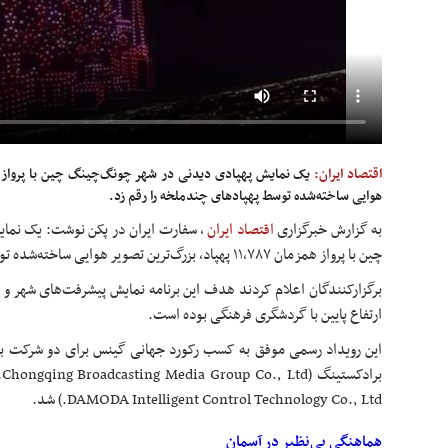
اقتصاد ایران:
هوایی ساخته‌شده توسط پهپادهای چندملخه را رقم زد.
به گزارش خبرگزاری
اقتصاد ایران
،
سفارت ایران در پکن نوشت: یک نما
چین با پرواز همزمان ۱۱,۷۸۷ پهپاد، بزرگ‌ترین تصویر هوایی ساخته‌شده توسط پهپادهای چندملخه را رقم زد.
برگزارکنندگان اعلام کردند هدف این برنامه نمایش پیشرفت‌های شهر و 
ارتفاع پایین با گردشگری فرهنگی بوده است.
این رویداد رسمی موفق به کسب رکورد جهانی گینس برای دو شرکت برگ
DAMODA Intelligent Control Technology Co., Ltd.) شد.
هماهنگی بی‌نظیر در آسمان