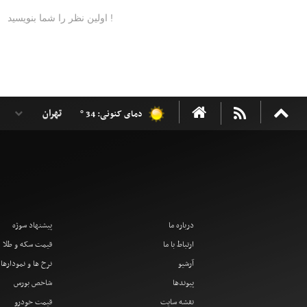
دمای کنونی: 34 °
درباره ما
پیشنهاد سوژه
ارتباط با ما
قیمت سکه و طلا
آرشیو
نرخ ها و نمودارها
پیوندها
شاخص بورس
نقشه سایت
قیمت خودرو