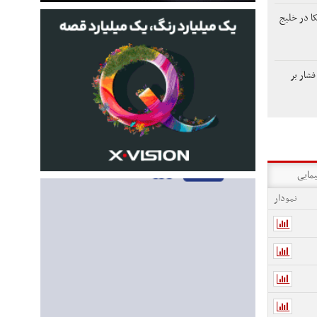
ا در خلیج
فشار بر
یمایی
نمودار