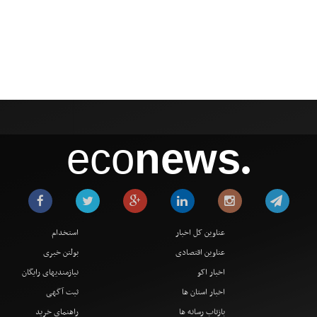
eco
news
●
عناوین کل اخبار
استخدام
عناوین اقتصادی
بولتن خبری
اخبار اکو
نیازمندیهای رایگان
اخبار استان ها
ثبت آگهی
بازتاب رسانه ها
راهنمای خرید