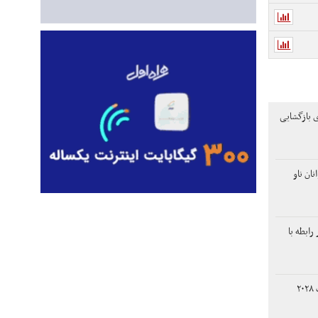
ی بازگشایی
ان ناو
ابطه با
نامزد ترامپ برای انتخابات ۲۰۲۸