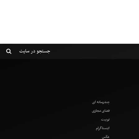
چندرسانه ای
فضای مجازی
توییت
اینستاگرام
عکس