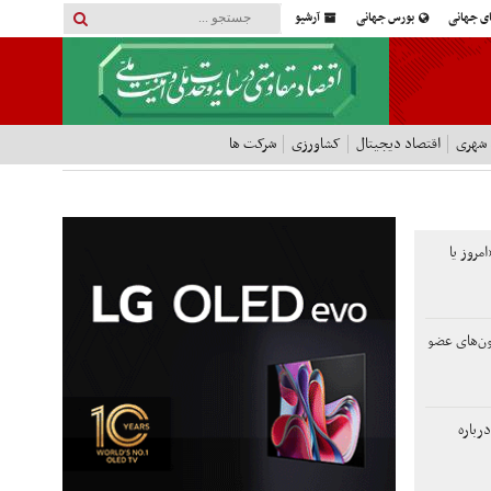
ای جهانی
بورس جهانی
آرشیو
 شهری
اقتصاد دیجیتال
کشاورزی
شرکت ها
امروز یا
ون‌های عضو
رباره