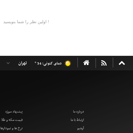
دمای کنونی: 34 °
درباره ما
پیشنهاد سوژه
ارتباط با ما
قیمت سکه و طلا
آرشیو
نرخ ها و نمودارها