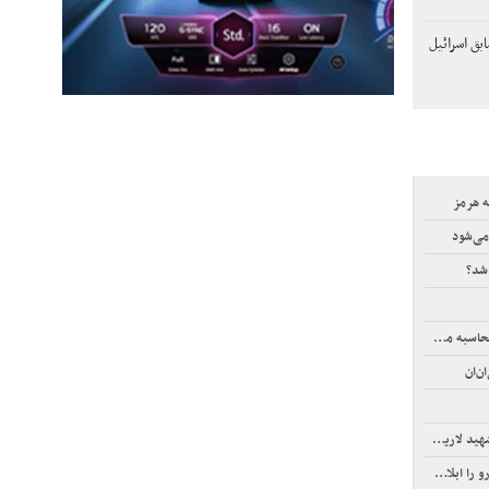
ق اسرائیل
ه هرمز
می‌شود
شد؟
ف اینترنت
ن‌ان
لاریجانی
بلاغ کرد