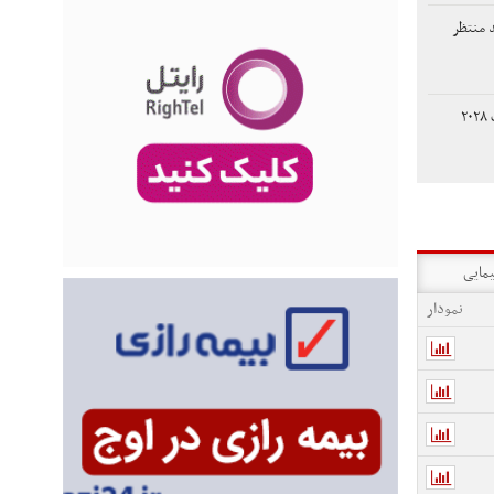
د منتظر
نامزد ترامپ برای انتخابات ۲۰۲۸
یمایی
نمودار