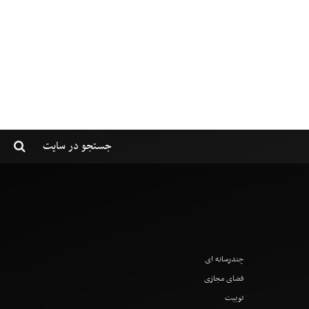
چندرسانه ای
فضای مجازی
توییت