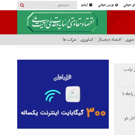
ای جهانی
بورس جهانی
آرشیو
 شهری
اقتصاد دیجیتال
کشاورزی
شرکت ها
ر ترامپ
ابطه با
ان ناو