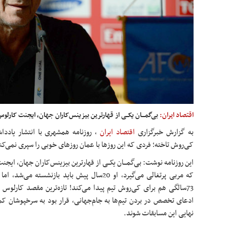
اقتصاد ایران:
بی‌گمـــان یکــی از قهارترین بیزینس‌کاران جهان، ایجنت کار
به گزارش خبرگزاری
اقتصاد ایران
،
روزنامه همشهری با انتشار یادد
کی‌روش تاخته؛ فردی که این روزها با عمان روزهای خوبی را سپری نمی‌کن
این روزنامه نوشت: بی‌گمـــان یکــی از قهارترین بیزینس‌کاران جهان، ای
که مربی پرتغالی می‌گیرد، او 20سال پیش باید بازن
73سالگی هم برای کی‌روش تیم پیدا می‌کند! تازه‌ترین مقصد کارلوس 
ادعای تخصص در بردن تیم‌ها به جام‌جهانی، قرار بود به سرخپوشان ک
نهایی این مسابقات شوند.