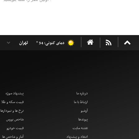
دمای کنونی: 34 °
درباره ما
پیشنهاد سوژه
ارتباط با ما
قیمت سکه و طلا
آرشیو
نرخ ها و نمودارها
پیوندها
شاخص بورس
نقشه سایت
قیمت خودرو
انتقاد و پیشنهاد
آمار و شاخص ها