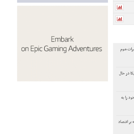
یراث شوم
کا در حال
ود را به
 بر اقتصاد