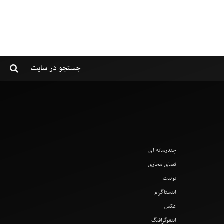
چندرسانه ای
فضای مجازی
توییت
اینستاگرام
عکس
اینفوگرافیگ