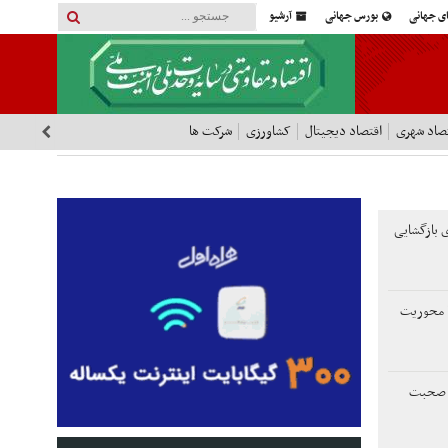
ای جهانی
بورس جهانی
آرشیو
صاد شهری
اقتصاد دیجیتال
کشاورزی
شرکت ها
ی بازگشایی
ن با محوریت
ها صحبت