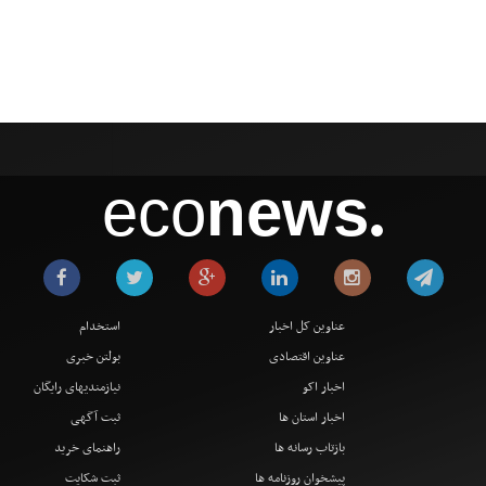
eco
news
●
عناوین کل اخبار
استخدام
عناوین اقتصادی
بولتن خبری
اخبار اکو
نیازمندیهای رایگان
اخبار استان ها
ثبت آگهی
بازتاب رسانه ها
راهنمای خرید
پیشخوان روزنامه ها
ثبت شکایت