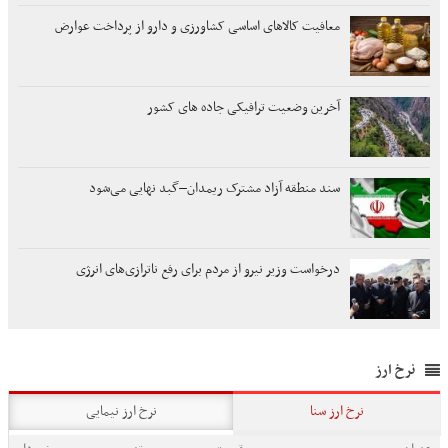
معافیت کالاهای اساسی کشاورزی و دارو از پرداخت عوارض
آخرین وضعیت ترافیکی جاده های کشور
سند منطقه آزاد مشترک ریمدان–گبد نهایی می‌شود
درخواست وزیر نیرو از مردم برای رفع ناترازی‌های انرژی
نرخ ارز
نرخ ارز سنا
نرخ ارز نیمایی