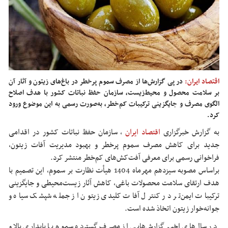
اقتصاد ایران:
در پی گزارش‌ها از مصرف سموم پرخطر در باغ‌های زیتون و آثار آن
بر سلامت محصول و محیط‌زیست، سازمان حفظ نباتات کشور با هدف اصلاح
الگوی مصرف و جایگزینی ترکیبات کم‌خطر، به‌صورت رسمی به این موضوع ورود
کرد.
به گزارش خبرگزاری
اقتصاد ایران
،
سازمان حفظ نباتات کشور در اقدامی
جدید برای کاهش مصرف سموم پرخطر و بهبود مدیریت آفات زیتون،
فراخوانی رسمی برای معرفی آفت‌کش‌های کم‌خطر منتشر کرد.
براساس مصوبه سیزدهم مهرماه 1404 هیأت نظارت بر سموم، این تصمیم با
هدف ارتقای سلامت محصولات باغی، کاهش آثار زیست‌محیطی و جایگزینی
ترکیبات ایمن‌تر در کنترل آفات کلیدی زیتون از جمله شپشک سیاه و
جوانه‌خوار زیتون اتخاذ شده است.
در سال‌های اخیر گزارش‌هایی از مصرف گسترده سموم با پایداری بالا و