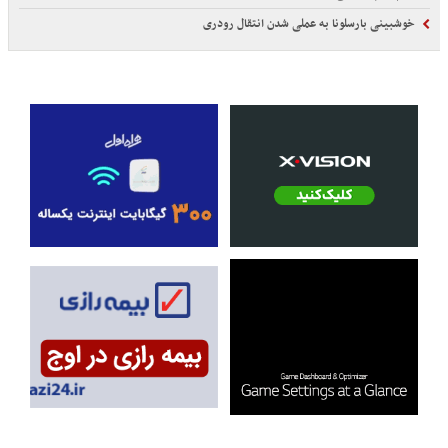
خوشبینی بارسلونا به عملی شدن انتقال رودری