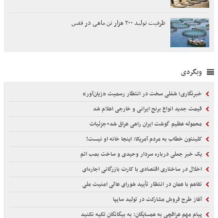
ظرفیت تولید ۲۰۰ هزار تن ماهی در قفس
وبگردی
خبرنگاری؛ شغلی سخت در انتظار رسمیت «زیان‌آور»
قیمت جدید انواع برنج ایرانی و خارجی اعلام شد
محموله عظیم گوشت ایران راهی عراق شد+جزئیات
کلینتون خطاب به مردم آمریکا: اینجا خانه او نیست!
یک خبر جعلی درباره سردار وحیدی و ساخت بمب اتم
اخلال در ساختاری اقتصادی با کارت‌ بازرگانی اجاره‌ای
تفاهم با عمان در انتظار تأیید شورای عالی امنیت ملی
آغاز طرح فروش مشارکت در تولید سایپا
پیام مهم عراقچی به همسایگان: به بیگانگان تکیه نکنید