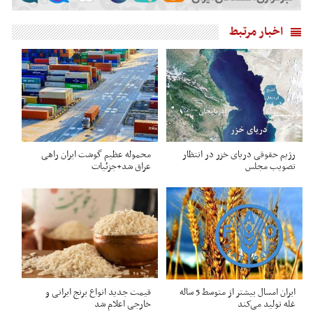
اخبار مرتبط
رژیم حقوقی دریای خزر در انتظار
محموله عظیم گوشت ایران راهی
تصویب مجلس
عراق شد+جزئیات
ایران امسال بیشتر از متوسط 5 ساله
قیمت جدید انواع برنج ایرانی و
غله تولید می‌کند
خارجی اعلام شد