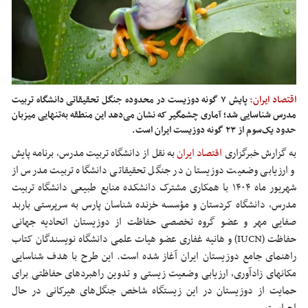
اقتصاد ایران:
پایش ۷ گونه دوزیست در محدوده جنگل تحقیقاتی دانشگاه تربیت
مدرس شناسایی شد؛ آماری چشمگیر که نشان می‌دهد این منطقه به‌تنهایی میزبان
حدود یک‌سوم از ۲۳ گونه دوزیست ایران است.
به گزارش خبرگزاری
اقتصاد ایران
ب
ه نقل از دانشگاه تربیت مدرس، برنامه پایش
و ارزیابی وضعیت دوزیستان در جنگل تحقیقاتی دانشگاه تربیت مدرس از
شهریور ماه ۱۴۰۴ با همکاری مشترک دانشکده منابع طبیعی دانشگاه تربیت
مدرس، دانشگاه کردستان و مؤسسه خزنده ‌شناسان پارس به سرپرستی باربد
صفایی مهر و عضو گروه تخصصی حفاظت از دوزیستان اتحادیه جهانی
حفاظت (IUCN) و هانیه غفاری عضو هیات علمی دانشگاه نویسندگان کتاب
راهنمای جامع دوزیستان ایران آغاز شده است. این طرح با هدف شناسایی
مکانهای زادآوری، ارزیابی وضعیت زیستی و تدوین راهبردهای حفاظتی برای
حمایت از دوزیستان در این زیستگاه شاخص جنگل‌های هیرکانی در حال