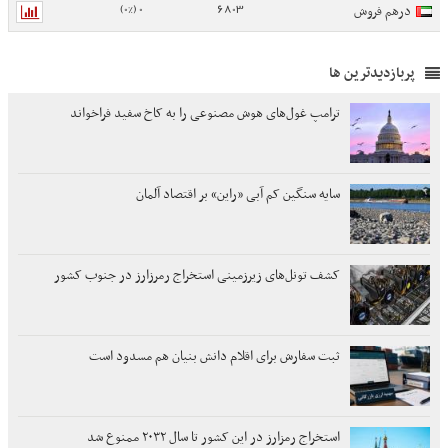
0 (0%)
6803
درهم فروش
پربازدیدترین ها
ترامپ غول‌های هوش مصنوعی را به کاخ سفید فراخواند
سایه سنگین کم آبی «راین» بر اقتصاد آلمان
کشف تونل‌های زیرزمینی استخراج رمرزارز در جنوب کشور
ثبت سفارش برای اقلام دانش بنیان هم مسدود است
استخراج رمزارز در این کشور تا سال ۲۰۳۲ ممنوع شد