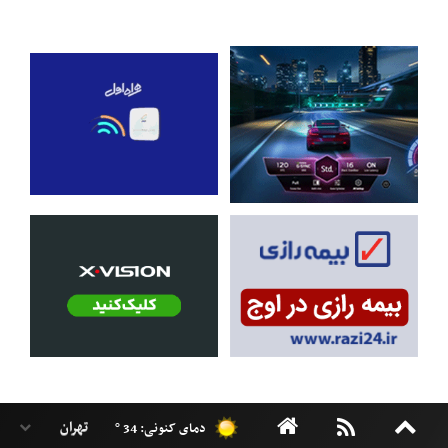
دمای کنونی: 34 °