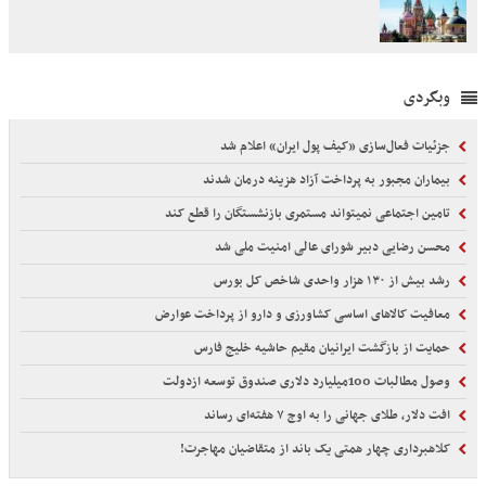
وبگردی
جزئیات فعال‌سازی «کیف پول ایران» اعلام شد
بیماران مجبور به پرداخت آزاد هزینه درمان شدند
تامین اجتماعی نمیتواند مستمری بازنشستگان را قطع کند
محسن رضایی دبیر شورای عالی امنیت ملی شد
رشد بیش از ۱۳۰ هزار واحدی شاخص کل بورس
معافیت کالاهای اساسی کشاورزی و دارو از پرداخت عوارض
حمایت از بازگشت ایرانیان مقیم حاشیه خلیج فارس
وصول مطالبات 100میلیارد دلاری صندوق توسعه ازدولت
افت دلار، طلای جهانی را به اوج ۷ هفته‌ای رساند
کلاهبرداری چهار همتی یک باند از متقاضیان مهاجرت!