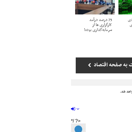
دی
75 درصد درآمد
ی
کارگزاری ها از
سرمایه‌گذاری بوده!
 به صفحه اقتصاد
اهد شد.