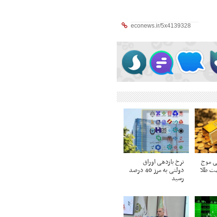
ی موج
نرخ بازدهی اوراق
مت طلا
دولتی به مرز 40 درصد
رسید