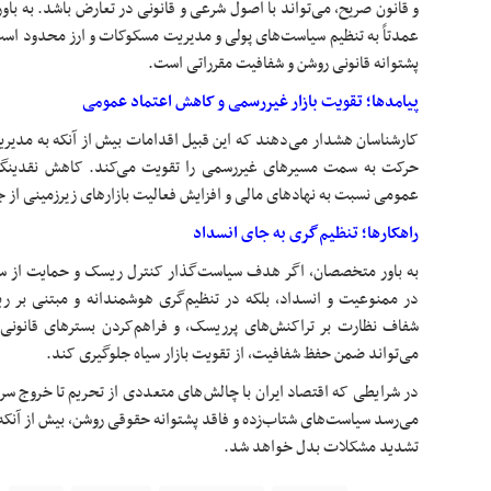
و قانون صریح، می‌تواند با اصول شرعی و قانونی در تعارض باشد. به با
عمدتاً به تنظیم سیاست‌های پولی و مدیریت مسکوکات و ارز محدود است و 
پشتوانه قانونی روشن و شفافیت مقرراتی است.
پیامدها؛ تقویت بازار غیررسمی و کاهش اعتماد عمومی
کارشناسان هشدار می‌دهند که این قبیل اقدامات بیش از آنکه به مدیریت 
حرکت به سمت مسیرهای غیررسمی را تقویت می‌کند. کاهش نقدینگی 
عمومی نسبت به نهادهای مالی و افزایش فعالیت بازارهای زیرزمینی از 
راهکارها؛ تنظیم‌گری به جای انسداد
به باور متخصصان، اگر هدف سیاست‌گذار کنترل ریسک و حمایت از سر
در ممنوعیت و انسداد، بلکه در تنظیم‌گری هوشمندانه و مبتنی بر 
شفاف نظارت بر تراکنش‌های پرریسک، و فراهم‌کردن بسترهای قانونی
می‌تواند ضمن حفظ شفافیت، از تقویت بازار سیاه جلوگیری کند.
در شرایطی که اقتصاد ایران با چالش‌های متعددی از تحریم تا خروج سر
می‌رسد سیاست‌های شتاب‌زده و فاقد پشتوانه حقوقی روشن، بیش از آنک
تشدید مشکلات بدل خواهد شد.