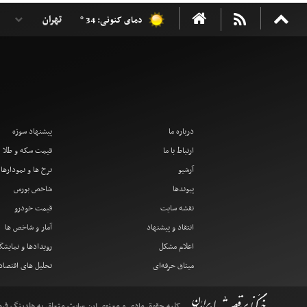
دمای کنونی: 34 °
درباره ما
پیشنهاد سوژه
ارتباط با ما
قیمت سکه و طلا
آرشیو
نرخ ها و نمودارها
پیوندها
شاخص بورس
نقشه سایت
قیمت خودرو
انتقاد و پیشنهاد
آمار و شاخص ها
اعلام مشکل
رویدادها و نمایشگ
میثاق حرفه‌ای
تحلیل های اقتصا
کلیه حقوق مادی و معنوی این سایت متعلق به هلدینگ فرهنگ