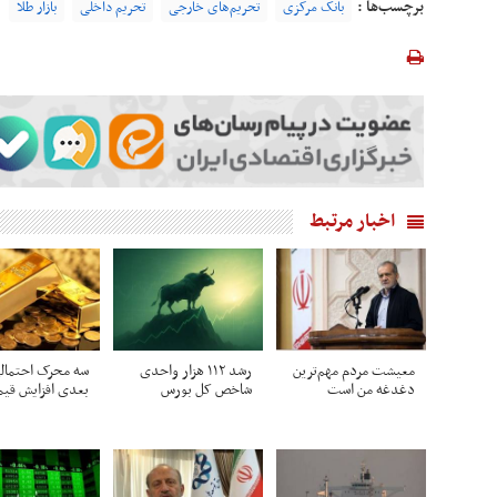
برچسب‌ها :
بانک مرکزی
تحریم‌های خارجی
تحریم داخلی
بازار طلا
اخبار مرتبط
معیشت مردم مهم‌ترین
رشد ۱۱۲ هزار واحدی
سه محرک احتمال
دغدغه من است
شاخص کل بورس
بعدی افزایش قی