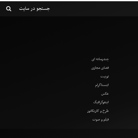
چندرسانه ای
فضای مجازی
توییت
اینستاگرام
عکس
اینفوگرافیگ
طرح و کاریکاتور
فیلم و صوت