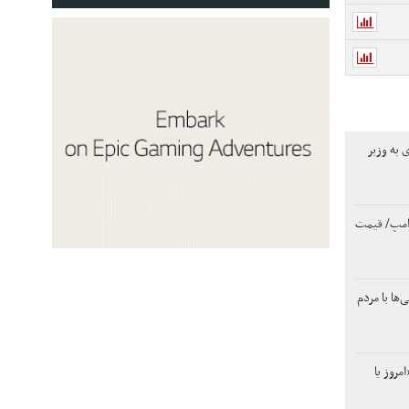
 به وزیر
رامپ/ قیمت
‌ها با مردم
امروز یا