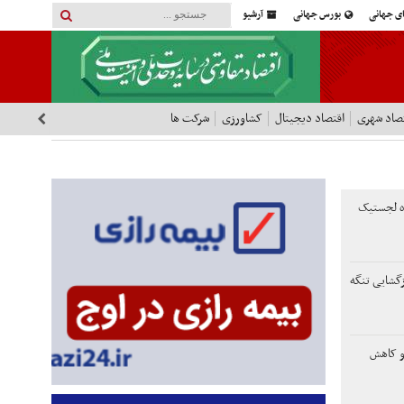
ای جهانی
بورس جهانی
آرشیو
صاد شهری
اقتصاد دیجیتال
کشاورزی
شرکت ها
اه لجستیک
ازگشایی تنگه
و کاهش