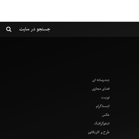
چندرسانه ای
فضای مجازی
توییت
اینستاگرام
عکس
اینفوگرافیگ
طرح و کاریکاتور