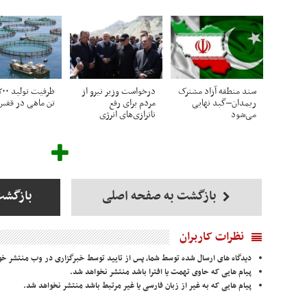
سند منطقه آزاد مشترک
درخواست وزیر نیرو از
ریمدان–گبد نهایی
مردم برای رفع
تن ماهی در قفس
می‌شود
ناترازی‌های انرژی
بازگشت به صفحه اصلی
بازگشت
نظرات کاربران
دیدگاه های ارسال شده توسط شما، پس از تایید توسط خبرگزاری در وب منتشر خو
پیام هایی که حاوی تهمت یا افترا باشد منتشر نخواهد شد.
پیام هایی که به غیر از زبان فارسی یا غیر مرتبط باشد منتشر نخواهد شد.