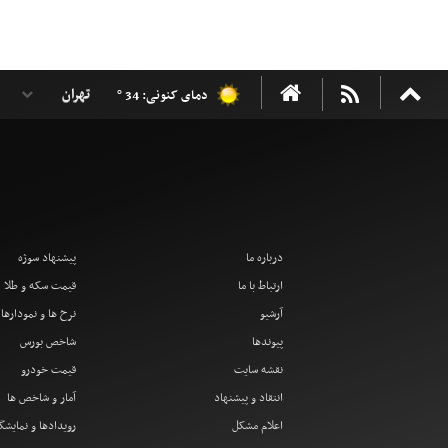
دمای کنونی: 34 °
درباره ما
پیشنهاد سوژه
ارتباط با ما
قیمت سکه و طلا
آرشیو
نرخ ها و نمودارها
پیوندها
شاخص بورس
نقشه سایت
قیمت خودرو
انتقاد و پیشنهاد
آمار و شاخص ها
اعلام مشکل
رویدادها و نمایشگ