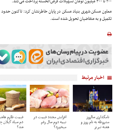
۲۰۰ تا ۳۰۰ میلیون تومان تسهیلات قرض‌الحسنه پرداخت می‌کند.
تکمیل و به متقاضیان تحویل شده است.
اخبار مرتبط
نامگذاری سالروز
افزایش مجدد قیمت در
قیمت طارم هاشم
مشروطه به نام روز و
نیمه دوم سال رقم
دم سیاه گیلان چ
هفته تبریز
میخورد؟
شد؟