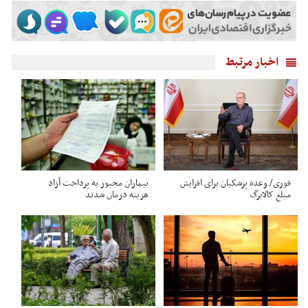
اخبار مرتبط
فوری/ وعده پزشکیان برای افزایش
بیماران مجبور به پرداخت آزاد
مبلغ کالابرگ
هزینه درمان شدند