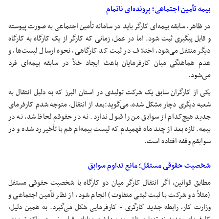
بیمه تأمین اجتماعی؛ پرونده‌ای ناتمام
در ظاهر، سابقه بیمه‌ای کارگر باید در سامانه تأمین اجتماعی به صورت پیوسته
و قابل پیگیری ثبت شود. اما در عمل، زمانی که کارگر از یک کارگاه به کارگاه
دیگر منتقل می‌شود، اختلاف در ثبت کد کارگاهی، نحوه ارسال لیست‌ها، و
عدم هماهنگی میان کارفرمایان باعث ایجاد خلأ در سابقه بیمه‌ای فرد
می‌شود.
یکی از کارگران سابق یک شرکت تولیدی در استان البرز که به دلیل انتقال به
شعبه دیگری دچار مشکل شده، می‌گوید:بعد از انتقال، متوجه شدم کارفرمای
جدید هیچ‌کدام از سوابق من را قبول ندارد. نه در حقوقم لحاظ شد، نه در
بیمه. تازه بعد از چند ماه فهمیدم که لیست بیمه‌ام هم با تأخیر رد شده و در
سوابقم وقفه افتاده است.
شخصیت حقوقی مستقل؛ مانع تداوم سوابق
مطابق قوانین، اگر انتقال کارگر میان دو کارگاه با شخصیت حقوقی مستقل
(مثلاً دو شرکت با ثبت ثبتی متفاوت) انجام شود، از نظر تأمین اجتماعی و
وزارت کار، رابطه جدید کارگری - کارفرمایی شکل می‌گیرد. به همین دلیل،