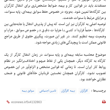
معتقدند باید در قوانین کار و بیمه، ضوابط مشخص‌تری برای انتقال کارگران
بین کارگاه‌ها تعیین شود. به‌ویژه در خصوص حفظ سوابق بیمه‌ای، پایه سنوات،
و مزایای مرتبط با سنوات خدمت.
توصیه اصلی به کارگران نیز این است که پیش از پذیرش انتقال یا جابه‌جایی بین
کارگاه‌ها، حتماً قرارداد کتبی با جزئیات دقیق در خصوص سوابق، مزایا و
وضعیت بیمه تنظیم کنند. در غیر این صورت، پیگیری حقوق از طریق مراجع
قانونی ممکن است با پیچیدگی‌های زیادی مواجه شود.
موضوع محاسبه سابقه بیمه‌ای و پایه سنوات در زمان انتقال کارگر از یک
کارگاه به کارگاه دیگر، همچنان یکی از نقاط مبهم و اختلاف‌برانگیز در نظام
روابط کار ایران است. تا زمانی که قوانین مشخص و الزام‌آور در این خصوص
تصویب نشود، کارگران همچنان نخستین قربانیان خلأهای قانونی و ضعف
نظارتی خواهند بود.
برچسب‌ها :
کارگران
بیمه کارگران
تامین اجتماعی
سوابق بیمه