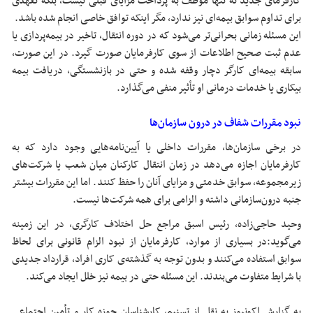
کارفرمای جدید نه تنها موظف به پرداخت مزایای قبلی نیست، بلکه تعهدی
برای تداوم سوابق بیمه‌ای نیز ندارد، مگر اینکه توافق خاصی انجام شده باشد.
این مسئله زمانی بحرانی‌تر می‌شود که در دوره انتقال، تاخیر در بیمه‌پردازی یا
عدم ثبت صحیح اطلاعات از سوی کارفرمایان صورت گیرد. در این صورت،
سابقه بیمه‌ای کارگر دچار وقفه شده و حتی در بازنشستگی، دریافت بیمه
بیکاری یا خدمات درمانی او تأثیر منفی می‌گذارد.
نبود مقررات شفاف در درون سازمان‌ها
در برخی سازمان‌ها، مقررات داخلی یا آیین‌نامه‌هایی وجود دارد که به
کارفرمایان اجازه می‌دهد در زمان انتقال کارکنان میان شعب یا شرکت‌های
زیرمجموعه، سوابق خدمتی و مزایای آنان را حفظ کنند. اما این مقررات بیشتر
جنبه درون‌سازمانی داشته و الزامی برای همه شرکت‌ها نیست.
وحید حاجی‌زاده، رئیس اسبق مراجع حل اختلاف کارگری، در این زمینه
می‌گوید:در بسیاری از موارد، کارفرمایان از نبود الزام قانونی برای لحاظ
سوابق استفاده می‌کنند و بدون توجه به گذشته‌ی کاری افراد، قرارداد جدیدی
با شرایط متفاوت می‌بندند. این مسئله حتی در بیمه نیز خلل ایجاد می‌کند.
به گزارش اکونیوز به نقل از تسنیم, کارشناسان حوزه کار و تأمین اجتماعی