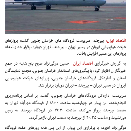
اقتصاد ایران:
بیرجند- سرپرست فرودگاه های خراسان جنوبی گفت: پروازهای
شرکت هواپیمایی ایروان در مسیر تهران - بیرجند- تهران دوباره برقرار شد و تعداد
پروازهای این مسیر افزایش یافت.
به گزارش خبرگزاری
اقتصاد ایران
،
حسین
مزگی‌نژاد
صبح پنج شنبه در جمع
خبرنگاران اظهار کرد: با پیگیری‌های استاندار خراسان جنوبی، مجمع نمایندگان
استان و اداره‌کل فرودگاه‌های خراسان جنوبی، پروازهای شرکت هواپیمایی
ایروان در مسیر تهران – بیرجند – تهران دوباره برقرار شد.
سرپرست اداره‌کل فرودگاه‌های خراسان جنوبی، گفت: بر اساس برنامه‌ریزی
انجام‌شده، این پرواز هر چهارشنبه ساعت ۱۸:۰۰ از فرودگاه مهرآباد تهران به
مقصد بیرجند پرواز می‌کند، ساعت ۱۹:۳۰ در فرودگاه بیرجند به زمین
می‌نشیند و ساعت ۲۰:۳۵ از بیرجند به سمت تهران بازمی‌گردد.
مزگی‌نژاد
افزود: با برقراری این پرواز، از این پس همه روزهای هفته فرودگاه