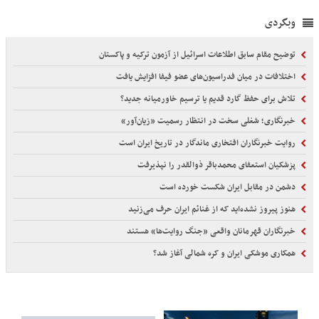
وبگردی
توضیح مقام سابق اطلاعات اسرائیل از آزمون ترکیه و پاکستان
اختلافات در میان فدراسیون‌های عضو فیفا افزایش یافت
تلاش برای حفظ گارد قدیم یا ترسیم خاورمیانه جدید؟
خبرنگاری؛ شغلی سخت در انتظار رسمیت «زیان‌آور»
روایت خبرنگاران افتخاری ماندگار در تاریخ ایران است
پزشکیان استعفای محمدباقر ذوالقدر را نپذیرفت
دشمن در مقابل ایران شکست خورده است
هنوز پیروز نشده‌اید که از غنائم ایران حرف می‌زنید
خبرنگاران قهرمانان واقعی «جنگ روایت‌ها» هستند
همکاری موشکی ایران و کره شمالی آغاز شد؟