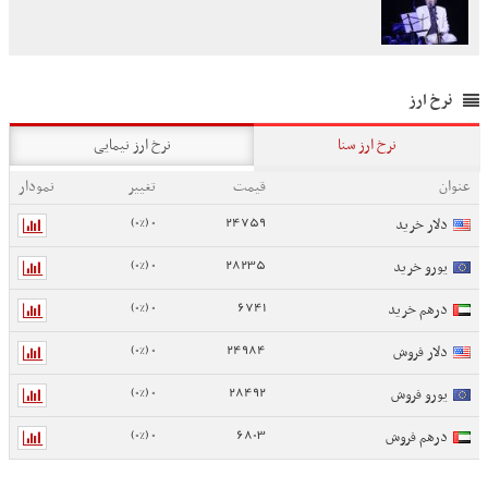
نرخ ارز
نرخ ارز سنا
نرخ ارز نیمایی
عنوان
قیمت
تغییر
نمودار
0 (0%)
24759
دلار خرید
0 (0%)
28235
یورو خرید
0 (0%)
6741
درهم خرید
0 (0%)
24984
دلار فروش
0 (0%)
28492
یورو فروش
0 (0%)
6803
درهم فروش