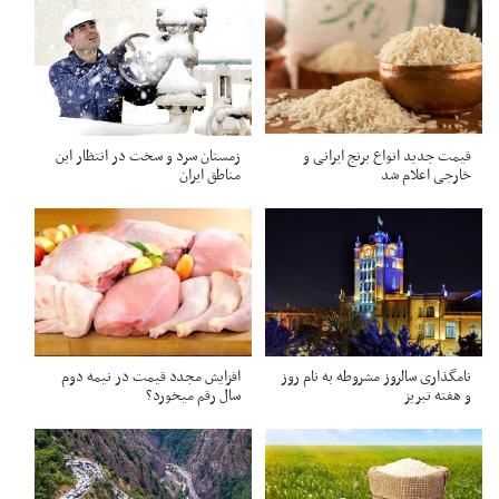
قیمت جدید انواع برنج ایرانی و
زمستان سرد و سخت در انتظار این
خارجی اعلام شد
مناطق ایران
نامگذاری سالروز مشروطه به نام روز
افزایش مجدد قیمت در نیمه دوم
و هفته تبریز
سال رقم میخورد؟