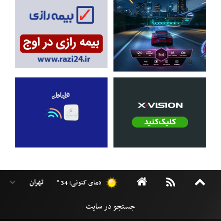
دمای کنونی: 34 °