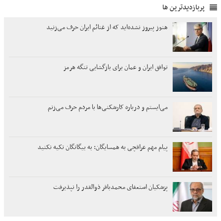
پربازدیدترین ها
هنوز پیروز نشده‌اید که از غنائم ایران حرف می‌زنید
توافق ایران و عمان برای بازگشایی تنگه هرمز
می‌ایستم و درباره کارشکنی‌ها با مردم حرف می‌زنم
پیام مهم عراقچی به همسایگان: به بیگانگان تکیه نکنید
پزشکیان استعفای محمدباقر ذوالقدر را نپذیرفت