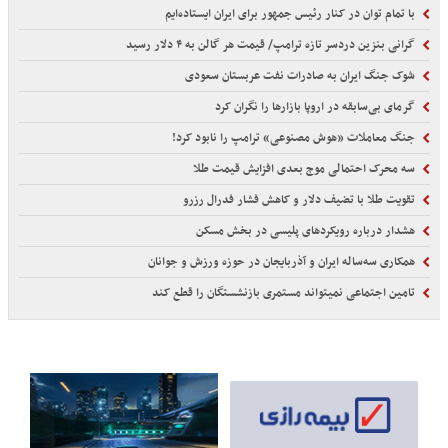
با تمام توان در کنار رئیس جمهور برای ایران ایستاده‌ایم
گرانی بنزین دردسر تازه ترامپ/ قیمت هر گالن به ۴ دلار رسید
شوک جنگ ایران به صادرات نفت عربستان سعودی
گرمای بی‌سابقه در اروپا بازارها را نگران کرد
جنگ معاملات «هوش مصنوعی» ترامپ را نابود کرد!
سه محرک احتمالی موج بعدی افزایش قیمت طلا
تقویت طلا با تضیف دلار و کاهش فشار فدرال رزرو
هشدار درباره رویکردهای پلیسی در بخش مسکن
همکاری سه‌ساله ایران و آذربایجان در حوزه ورزش و جوانان
تامین اجتماعی نمیتواند مستمری بازنشستگان را قطع کند