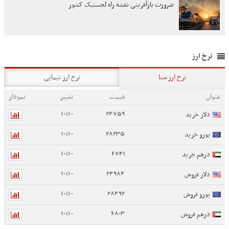
ضرورت بازآفرینی نقشه راه لجستیک کشور
نرخ ارز
نرخ ارز سنا
نرخ ارز نیمایی
عنوان
قیمت
تغییر
نمودار
0 (0%)
24759
دلار خرید
0 (0%)
28235
یورو خرید
0 (0%)
6741
درهم خرید
0 (0%)
24984
دلار فروش
0 (0%)
28492
یورو فروش
0 (0%)
6803
درهم فروش