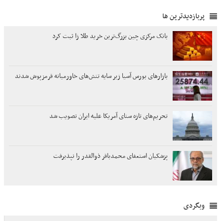
پربازدیدترین ها
بانک مرکزی چین بزرگ‌ترین خرید طلا زا ثبت کرد
بازارهای بورس آسیا زیر سایه تنش‌های خاورمیانه قرمزپوش شدند
تحریم‌های تازه سنای آمریکا علیه ایران تصویب شد
پزشکیان استعفای محمدباقر ذوالقدر را نپذیرفت
وبگردی