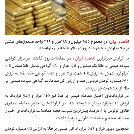
اقتصاد ایران:
در مجموع ۶۵۵ میلیون و ۱۸۹هزار و ۳۴۹ واحد صندوق‌های مبتنی
بر طلا به ارزش ۵.۱ همت دیروز در تالار شیشه‌ای معامله شد.
به گزارش خبرگزاری
اقتصاد ایران
،
در معاملات روز گذشته در بازار گواهی‌
سپرده مبتنی بر طلا یک میلیون و 176 هزار و 381 گواهی شمش طلا معادل 118
کیلوگرم شمش به ارزش 1.3 همت و 2 هزار و 847 گواهی سکه طلا به ارزش
265 میلیارد تومان فروش رفت و ارزش کل معاملات گواهی سپرده مبتنی بر
طلا از 1.6 همت فراتر رفت.
در قراردادهای اختیار معامله مبتنی بر طلا نیز 210 هزار و 549 قرارداد به
ارزش 14 میلیارد تومان دادوستد شد. در قراردادهای اختیار معامله صندوق
طلای لوتوس با 2 درصد بیش‌ترین نسبت حجم معاملات قراردادهای اختیار
معامله به حجم معاملات دارایی پایه را داشت.
همچنین دیروز هزار و 643 قرارداد آتی مبتنی بر طلا به ارزش 60 میلیارد تومان