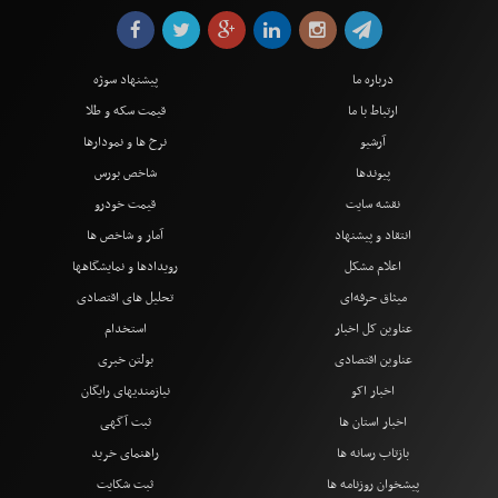
درباره ما
پیشنهاد سوژه
ارتباط با ما
قیمت سکه و طلا
آرشیو
نرخ ها و نمودارها
پیوندها
شاخص بورس
نقشه سایت
قیمت خودرو
انتقاد و پیشنهاد
آمار و شاخص ها
اعلام مشکل
رویدادها و نمایشگاهها
میثاق حرفه‌ای
تحلیل های اقتصادی
عناوین کل اخبار
استخدام
عناوین اقتصادی
بولتن خبری
اخبار اکو
نیازمندیهای رایگان
اخبار استان ها
ثبت آگهی
بازتاب رسانه ها
راهنمای خرید
پیشخوان روزنامه ها
ثبت شکایت