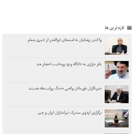
تازه ترین ها
واکنش پزشکیان به استعفای ذوالقدر از دبیری شعام
باقر خرازی به دادگاه ویژه روحانیت احضار شد
خبرنگاران قهرمانان واقعی «جنگ روایت‌ها» هستند
برگزاری اردوی مشترک تیراندازان ایران و چین