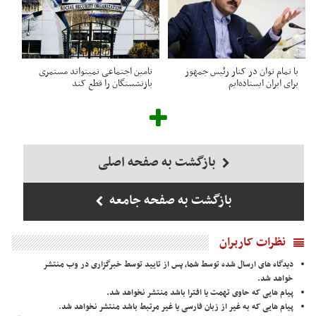
با تمام توان در کنار رئیس جمهور
تامین اجتماعی نمیتواند مستمری
برای ایران ایستاده‌ایم
بازنشستگان را قطع کند
بازگشت به صفحه اصلی
بازگشت به صفحه جامعه
نظرات کاربران
دیدگاه های ارسال شده توسط شما، پس از تایید توسط خبرگزاری در وب منتشر
خواهد شد.
پیام هایی که حاوی تهمت یا افترا باشد منتشر نخواهد شد.
پیام هایی که به غیر از زبان فارسی یا غیر مرتبط باشد منتشر نخواهد شد.