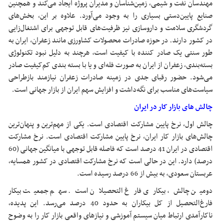
مهندسان نفت و شیمی، زمین‌شناسان و مدیران پروژه ایجاد می‌کند و همچنین
صنایع پایین‌دستی بسیاری را به وجود می‌آورد. علاوه بر این، بخش‌های
گردشگری سلامت و داروسازی نیز ظرفیت‌های قابل توجهی برای اشتغال‌زایی
در کشور دارند. در حوزه صادرات محصولات کشاورزی مانند زعفران، ایران به
طور سنتی یک صادر کننده با کیفیت است، هرچند به دلیل نبود تکنولوژی
بسته‌بندی، زعفران از ایران به صورت فله‌ای و یا با بسته بندی کم‌کیفیت صادر
می‌شود. حضور رقبای جدی در زمینه صادرات زعفران نیازمند بازطراحی
سیاست‌های مناسب برای نگه‌داشت و افزایش سهم ایران از بازار جهانی است.
چالش های بازار کار در ایران
چالش اول، نرخ پایین مشارکت اقتصادی است. یکی از مهم‌ترین و پنهان‌ترین
چالش‌های بازار کار ایران، نرخ پایین مشارکت اقتصادی است. نرخ مشارکت
اقتصادی در ایران 41 درصد است که فاصله قابل توجهی با میانگین جهانی (60
درصد) دارد. این در حالی است که نرخ مشارکت اقتصادی در کشور همسایه،
عربستان سعودی، به بیش از 66 درصد رسیده است.
دومین چالش، بیکاری فارغ التحصیلان است. سهم جمعیت بیکار
فارغ‌التحصیل از کل بیکاران به حدود 40 درصد می‌رسد. این پدیده،
ناکارآمدی ارتباط میان سیستم آموزشی و نیازهای واقعی بازار کار را به وضوح