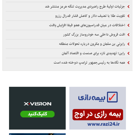
جزئیات اولیۀ طرح راهبردی مدیریت تنگه هرمز منتشر شد
تقویت طلا با تضیف دلار و کاهش فشار فدرال رزرو
اختلافات در میان فدراسیون‌های عضو فیفا افزایش یافت
افت فروش داخلی سه خودروساز بزرگ کشور
رایزنی بن سلمان و مکرون درباره تحولات منطقه
راین؛ تهدیدی تازه برای صنعت و اقتصاد آلمان
همه نگاه‌ها به رئیس‌جمهور ترامپ دوخته شده است