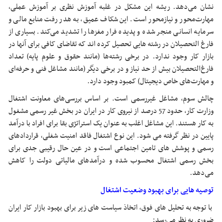
نشان می‌دهد. ریشه این مشکل در غلبه آموزش نظری بر آموزش عملی،
مهارت‌محور و نیازمحور است. این شکاف عمیق، به هدر رفت منابع مالی و
سرمایه انسانی منجر شده و پدیده فرار مغزها را تشدید می‌کند. بسیاری از
فارغ التحصیلان در رشته هایی تحصیل کرده اند که تقاضای کافی برای آنها در
بازار کار وجود ندارد. در برخی رشته‌ها (مانند حقوق و علوم پایه) تعداد
فارغ‌التحصیلان بیش از حد نیاز و در برخی دیگر (مانند مشاغل فنی و حرفه‌ای
و مهارت‌های خاص دیجیتال) کمبود وجود دارد.
چالش سوم، مشاغل غیررسمی است. بر اساس بررسی‌های معاونت اشتغال
وزارت کار، حدود 57 درصد از نیروی کار در ایران در بخش غیر رسمی مشغول
به کار هستند. این مشاغل اغلب به عنوان یک استراتژی بقا برای افراد با درآمد
پایین در نظر گرفته می شود. این نوع اشتغال فاقد امنیت شغلی، قراردادهای
رسمی و پوشش های تامین اجتماعی است و در عین حال رقیبی جدی برای
بخش رسمی اشتغال محسوب شده و درآمدهای مالیاتی دولت را کاهش
می‌دهد.
توصیه هایی برای بهبود وضعیت اشتغال
با توجه به تحلیل های فوق، اتخاذ سیاست های زیر برای بهبود بازار کار ایران
ضروری به نظر می‌رسد: