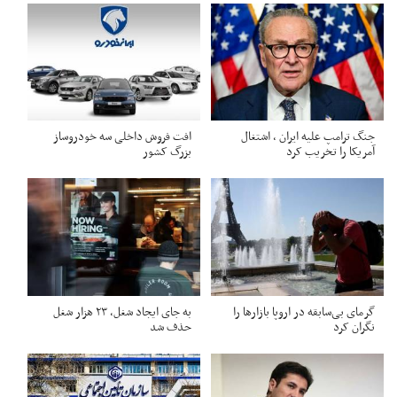
جنگ ترامپ علیه ایران ، اشتغال
افت فروش داخلی سه خودروساز
آمریکا را تخریب کرد
بزرگ کشور
گرمای بی‌سابقه در اروپا بازارها را
به جای ایجاد شغل، ۲۳ هزار شغل
نگران کرد
حذف شد