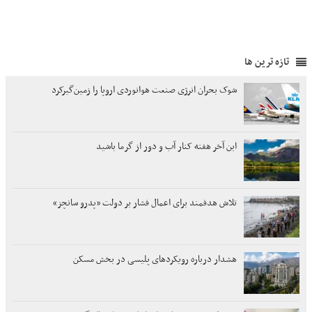
تازه ترین ها
شوک بحران انرژی صنعت هوانوردی اروپا را زمین‌گیر‌کرد
این آخر هفته کنار آب و دور از گرما باشید
تلاش هدفمند برای اعمال فشار بر دولت «پدرو سانچز»
هشدار درباره رویکردهای پلیسی در بخش مسکن