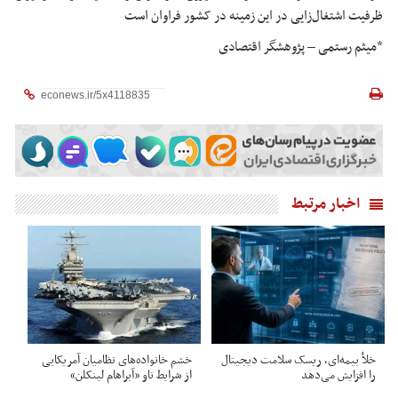
ظرفیت اشتغال‌زایی در این زمینه در کشور فراوان است
*میثم رستمی – پژوهشگر اقتصادی
اخبار مرتبط
خلأ بیمه‌ای، ریسک سلامت دیجیتال
خشم خانواده‌های نظامیان آمریکایی
را افزایش می‌دهد
از شرایط ناو «آبراهام لینکلن»