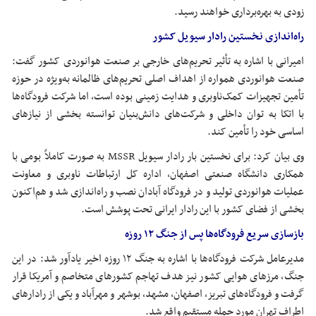
زودی به بهره‌برداری خواهند رسید.
راه‌اندازی نخستین رادار سیویل کشور
امیرانی با اشاره به تأثیر تحریم‌های خارجی بر صنعت هوانوردی کشور گفت:
صنعت هوانوردی همواره از اهداف اصلی تحریم‌های ظالمانه به‌ویژه در حوزه
تأمین تجهیزات کمک‌ناوبری و هدایت زمینی بوده است، اما شرکت فرودگاه‌ها
با اتکا به توان داخلی و شرکت‌های دانش‌بنیان توانسته بخشی از نیازهای
اساسی خود را تأمین کند.
وی بیان کرد: برای نخستین بار رادار سیویل MSSR به صورت کاملاً بومی با
همکاری دانشگاه صنعتی اصفهان، اداره کل ارتباطات ناوبری و معاونت
عملیات هوانوردی تولید و در فرودگاه آبادان نصب و راه‌اندازی شد و هم‌اکنون
بخشی از فضای کشور با این رادار ایرانی تحت پوشش است.
بازسازی سریع فرودگاه‌ها پس از جنگ ۱۲ روزه
مدیرعامل شرکت فرودگاه‌ها با اشاره به جنگ ۱۲ روزه اخیر یادآور شد: در این
جنگ، مرزهای هوایی کشور نیز هدف تهاجم کشورهای متخاصم و آمریکا قرار
گرفت و فرودگاه‌های تبریز، اصفهان، مشهد، بوشهر و مهرآباد و یکی از رادارهای
اطراف تهران مورد حمله مستقیم واقع شد.