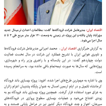
اقتصاد ایران:
مدیرعامل شرکت فرودگاه‌ها گفت: مطالعات احداث ترمینال جدید
مهرآباد پایان یافته و این پروژه در زمینی به وسعت ۱۲۰ هزار متر مربع طی ۳ تا ۵
سال اجرا می‌شود.
به گزارش خبرگزاری
اقتصاد ایران
،
محمد امیرانی مدیرعامل شرکت فرودگاه‌ها
و ناوبری هوایی ایران با تشریح عملکرد این شرکت در سال نخست فعالیت
دولت چهاردهم گفت: در این یک‌ساله و با راهبری وزیر راه و شهرسازی،
پروژه‌هایی که سال‌ها به صورت نیمه‌تمام باقی مانده بود، به سرانجام رسیده
است.
وی با اشاره به مهم‌ترین طرح‌های اجرا شده، افزود: پروژه بهسازی باند فرودگاه
کرمانشاه تکمیل و در ایام اربعین امسال به عنوان پایگاه پشتیبان اعزام زائران
به عراق مورد استفاده قرار گرفت. همچنین پروژه بهسازی باند فرودگاه بم به
زودی افتتاح می‌شود و عملیات بهسازی سطوح پروازی در فرودگاه‌های
سیرجان، اهواز و چند فرودگاه دیگر کشور نیز در مراحل پایانی هستند و به