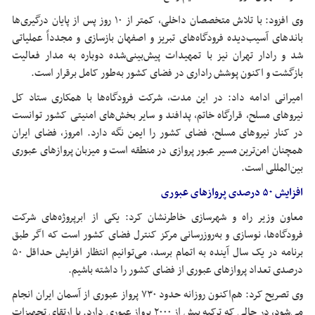
وی افزود: با تلاش متخصصان داخلی، کمتر از ۱۰ روز پس از پایان درگیری‌ها
باندهای آسیب‌دیده فرودگاه‌های تبریز و اصفهان بازسازی و مجدداً عملیاتی
شد و رادار تهران نیز با تمهیدات پیش‌بینی‌شده دوباره به مدار فعالیت
بازگشت و اکنون پوشش راداری در فضای کشور به‌طور کامل برقرار است.
امیرانی ادامه داد: در این مدت، شرکت فرودگاه‌ها با همکاری ستاد کل
نیروهای مسلح، قرارگاه خاتم، پدافند و سایر بخش‌های امنیتی کشور توانست
در کنار نیروهای مسلح، فضای کشور را ایمن نگه دارد. امروز، فضای ایران
همچنان امن‌ترین مسیر عبور پروازی در منطقه است و میزبان پروازهای عبوری
بین‌المللی است.
افزایش ۵۰ درصدی پروازهای عبوری
معاون وزیر راه و شهرسازی خاطرنشان کرد: یکی از ابرپروژه‌های شرکت
فرودگاه‌ها، نوسازی و به‌روزرسانی مرکز کنترل فضای کشور است که اگر طبق
برنامه در یک سال آینده به اتمام برسد، می‌توانیم انتظار افزایش حداقل ۵۰
درصدی تعداد پروازهای عبوری از فضای کشور را داشته باشیم.
وی تصریح کرد: هم‌اکنون روزانه حدود ۷۳۰ پرواز عبوری از آسمان ایران انجام
می‌شود، در حالی که ترکیه بیش از ۲۰۰۰ پرواز عبوری دارد. با ارتقای تجهیزات