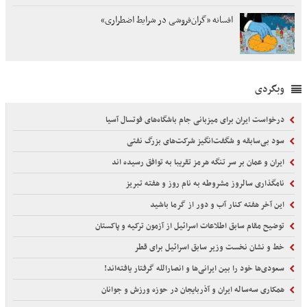
افسانه «گران‌فروشی در شرایط اضطراری»
وبگردی
درخواست ایران برای میزبانی جام باشگاه‌های فوتسال آسیا
سود بی‌سابقه و شگفت‌انگیز شرکت‌های بزرگ نفتی
ایران و عمان بر سر تنگه هرمز تقریبا به توافق رسیده اند
نامگذاری سالروز مشروطه به نام روز و هفته تبریز
این آخر هفته کنار آب و دور از گرما باشید
توضیح مقام سابق اطلاعات اسرائیل از آزمون ترکیه و پاکستان
خط و نشان نخست وزیر سابق اسرائیل برای قطر
سعودی‌ها خود را بین ایرانی‌ها و انصارالله گرفتار یافته‌اند!
همکاری سه‌ساله ایران و آذربایجان در حوزه ورزش و جوانان