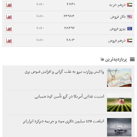
0 (0%)
6741
درهم خرید
0 (0%)
24984
دلار فروش
0 (0%)
28492
یورو فروش
0 (0%)
6803
درهم فروش
پربازدیدترین ها
واکنش وزارت نیرو به علت گرانی و افزایش قبوض برق
امنیت غذایی آمریکا در گرو تأمین کود شمیایی
انباشت 170 میلیون دلاری سود و جریمه دیرکرد ایران‌ایر