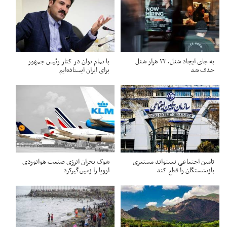
به جای ایجاد شغل، ۲۳ هزار شغل
با تمام توان در کنار رئیس جمهور
حذف شد
برای ایران ایستاده‌ایم
تامین اجتماعی نمیتواند مستمری
شوک بحران انرژی صنعت هوانوردی
بازنشستگان را قطع کند
اروپا را زمین‌گیر‌کرد