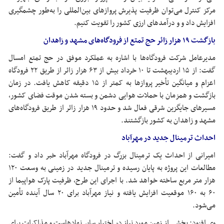
مرکز کنترل می‌توان ظرفیت پذیرش پروازهای بین‌المللی را به‌طور چشمگیری
افزایش داد و و درآمدهای ارزی کشور را تقویت کنیم.
بازگشت ۱۹ هزار زائر حج تمتع از فرودگاه‌های مشهد و زاهدان
مدیرعامل شرکت فرودگاه‌ها با اشاره به عملکرد موفق در حج تمتع امسال
گفت: از ۱۵ اردیبهشت تا ۱۰ خرداد بیش از ۶۳ هزار زائر از طریق ۲۲ فرودگاه
اعزام و میانگین تأخیر پروازها به کمتر از ۱۵ دقیقه کاهش یافت. در زمان
بازگشت و همزمان با حملات هوایی دشمن و بسته شدن موقت فضای کشور،
مسیرهای جایگزین شرقی فعال شد و حدود ۱۹ هزار زائر از طریق فرودگاه‌های
مشهد و زاهدان به کشور بازگشتند.
احداث ترمینال جدید در مهرآباد
امیرانی از احداث یک ترمینال بزرگ در فرودگاه مهرآباد خبر داد و گفت:
مطالعات این پروژه به پایان رسیده و ترمینال جدید در زمینی به وسعت ۱۲۰
هزار متر مربع ساخته خواهد شد. با اجرای این طرح، ظرفیت پارک هواپیما از
۶۰ به ۱۶۰ موقعیت افزایش یافته و نیاز مهرآباد برای ۲۰ سال آینده تأمین
می‌شود.
وی افزود: بخشی از زمین مورد نیاز در اختیار سایر نهادهاست و مذاکرات برای