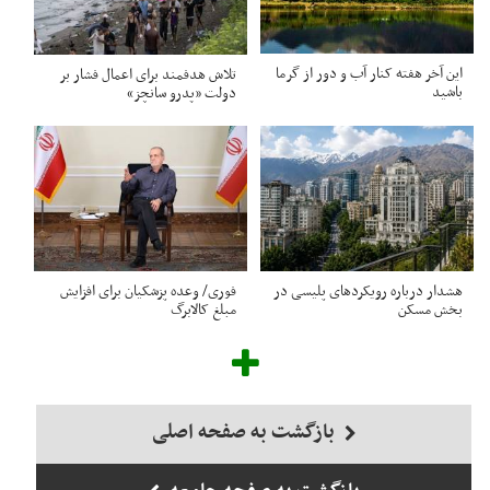
این آخر هفته کنار آب و دور از گرما
تلاش هدفمند برای اعمال فشار بر
باشید
دولت «پدرو سانچز»
هشدار درباره رویکردهای پلیسی در
فوری/ وعده پزشکیان برای افزایش
بخش مسکن
مبلغ کالابرگ
بازگشت به صفحه اصلی