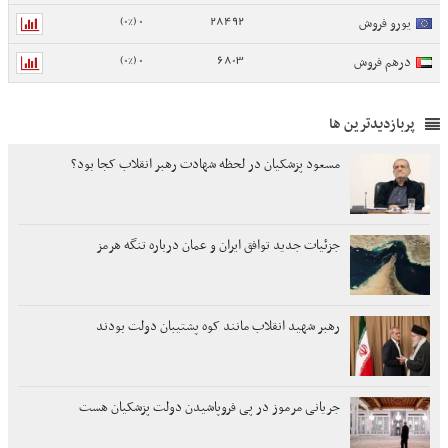
0 (0%)
28492
یورو فروش
0 (0%)
6803
درهم فروش
پربازدیدترین ها
مسعود پزشکیان در لحظه شهادت رهبر انقلاب کجا بود؟
جزئیات جدید توافق ایران و عمان درباره تنگه هرمز
رهبر شهید انقلاب مانند کوه پشتیبان دولت بودند
جریانی مرموز در پی فروپاشیدن دولت پزشکیان هست