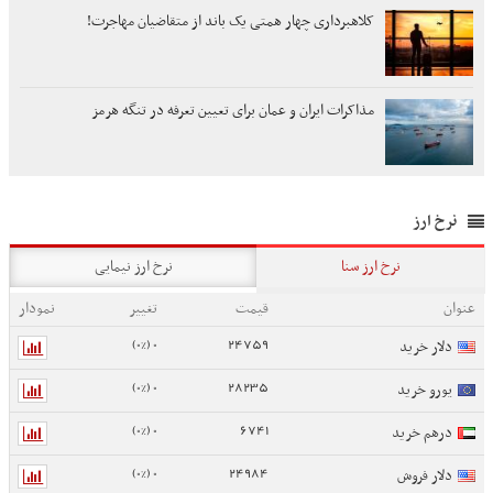
کلاهبرداری چهار همتی یک باند از متقاضیان مهاجرت!
مذاکرات ایران و عمان برای تعیین تعرفه در تنگه هرمز
نرخ ارز
نرخ ارز سنا
نرخ ارز نیمایی
عنوان
قیمت
تغییر
نمودار
0 (0%)
24759
دلار خرید
0 (0%)
28235
یورو خرید
0 (0%)
6741
درهم خرید
0 (0%)
24984
دلار فروش