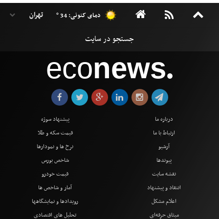
دمای کنونی: 34 °
eco
news
●
درباره ما
پیشنهاد سوژه
ارتباط با ما
قیمت سکه و طلا
آرشیو
نرخ ها و نمودارها
پیوندها
شاخص بورس
نقشه سایت
قیمت خودرو
انتقاد و پیشنهاد
آمار و شاخص ها
اعلام مشکل
رویدادها و نمایشگاهها
میثاق حرفه‌ای
تحلیل های اقتصادی