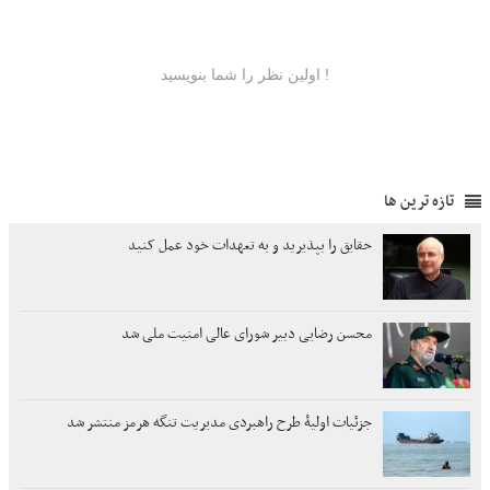
تازه ترین ها
حقایق را بپذیرید و به تعهدات خود عمل کنید
محسن رضایی دبیر شورای عالی امنیت ملی شد
جزئیات اولیۀ طرح راهبردی مدیریت تنگه هرمز منتشر شد