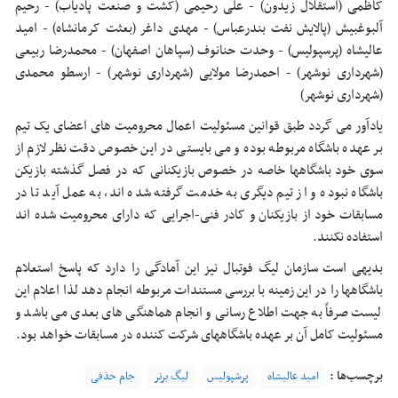
کاظمی (استقلال زیدون) - علی رحیمی (کشت و صنعت پادیاب) - رحیم
آلبوغبیش (پالایش نفت بندرعباس) - مهدی داغر (بعثت کرمانشاه) - امید
عالیشاه (پرسپولیس) - وحدت حنانوف (سپاهان اصفهان) - محمدرضا ربیعی
(شهرداری نوشهر) - احمدرضا مولایی (شهرداری نوشهر) - ارسطو محمدی
(شهرداری نوشهر)
یادآور می گردد طبق قوانین مسئولیت اعمال محرومیت های اعضای یک تیم
بر عهده باشگاه مربوطه بوده و می بایستی در این خصوص دقت نظر لازم از
سوی خود باشگاهها خاصه در خصوص بازیکنانی که در فصل گذشته بازیکن
باشگاه نبوده و از تیم دیگری به خدمت گرفته شده اند، به عمل آید تا در
مسابقات خود از بازیکنان و کادر فنی-اجرایی که دارای محرومیت شده اند
استفاده نکنند.
بدیهی است سازمان لیگ فوتبال نیز این آمادگی را دارد که پاسخ استعلام
باشگاهها را در این زمینه با بررسی مستندات مربوطه انجام دهد لذا اعلام این
لیست صرفاً به جهت اطلاع رسانی و انجام هماهنگی های بعدی می باشد و
مسئولیت کامل آن بر عهده باشگاههای شرکت کننده در مسابقات خواهد بود.
برچسب‌ها :
امید عالیشاه
پرشپولیس
لیگ برتر
جام حذفی