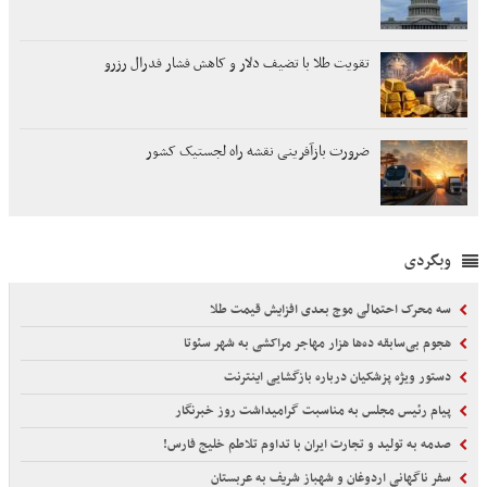
تقویت طلا با تضیف دلار و کاهش فشار فدرال رزرو
ضرورت بازآفرینی نقشه راه لجستیک کشور
وبگردی
سه محرک احتمالی موج بعدی افزایش قیمت طلا
هجوم بی‌سابقه ده‌ها هزار مهاجر مراکشی به شهر سئوتا
دستور ویژه پزشکیان درباره بازگشایی اینترنت
پیام رئیس مجلس به مناسبت گرامیداشت روز خبرنگار
صدمه به تولید و تجارت ایران با تداوم تلاطم خلیج فارس!
سفر ناگهانی اردوغان و شهباز شریف به عربستان