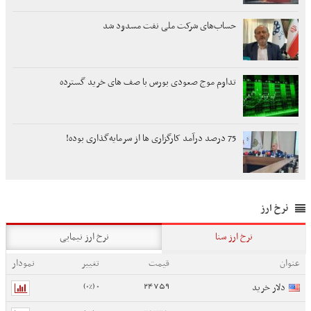
حساب‌های شرکت ملی نفت مسدود شد
تداوم موج صعودی بورس با صف های خرید گسترده
75 درصد درآمد کارگزاری ها از سرمایه‌گذاری بوده!
نرخ ارز
نرخ ارز سنا
نرخ ارز نیمایی
عنوان
قیمت
تغییر
نمودار
0 (0%)
24759
دلار خرید