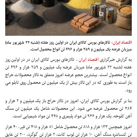
اقتصاد ایران:
تالارهای بورس کالای ایران در اولین روز هفته (شنبه ۲۲ شهریور ماه)
میزبان عرضه یک میلیون و ۲۵۹ هزار و ۴۹۶ تن انواع محصول است.
به گزارش خبرگزاری
اقتصاد ایران
،
تالارهای بورس کالای ایران در در اولین روز
هفته (شنبه ۲۲ شهریور ماه) میزبان عرضه یک میلیون و ۲۵۹ هزار و ۴۹۶ تن
انواع محصول است. بیشترین حجم عرضه امروز متعلق به تالار محصولات حراج
باز است به طوری که در این تالار بیش از یک میلیون تن محصول روی تابلو می
رود.
بنا بر گزارش بورس کالای ایران، امروز در تالار حراج باز یک میلیون و ۲ هزار و
۳۸۴ تن محصول عرضه می شود. این محصولات شامل یک میلیون تن سنگ
آهن کلوخه، یک هزار و ۹۳۶ تن مواد پلیمری و ۴۴۸ تن مواد شیمیایی است.
امروز همچنین ۱۳۳ هزار و ۸۱۸ تن محصول شامل ۸۱ هزار و ۴۱۸ تن قیر، ۴۰ هزار
تن کنسانتره سنگ آهن، ۱۰ هزار تن لوب کات، ۲ هزار تن گوگرد، ۲۰۰ تن عایق