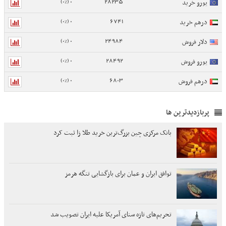
0 (0%)
28235
یورو خرید
0 (0%)
6741
درهم خرید
0 (0%)
24984
دلار فروش
0 (0%)
28492
یورو فروش
0 (0%)
6803
درهم فروش
پربازدیدترین ها
بانک مرکزی چین بزرگ‌ترین خرید طلا زا ثبت کرد
توافق ایران و عمان برای بازگشایی تنگه هرمز
تحریم‌های تازه سنای آمریکا علیه ایران تصویب شد