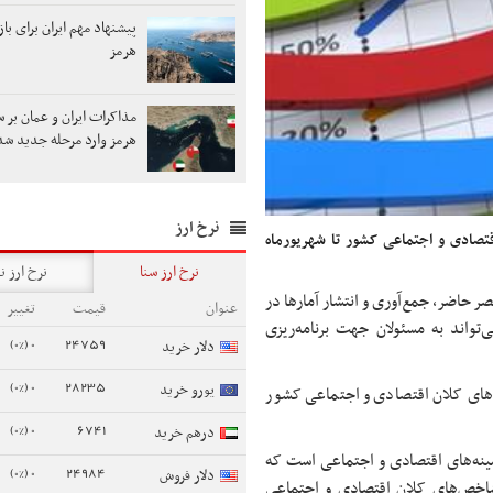
پیشنهاد مهم ایران برای با
هرمز
مذاکرات ایران و عمان بر س
هرمز وارد مرحله جدید شد
نرخ ارز
تصادی و اجتماعی کشور تا شهریور­ماه
نرخ ارز سنا
نرخ ارز ن
ر حاضر، جمع‌آوری و انتشار آمارها در
عنوان
قیمت
تغییر
‌تواند به مسئولان جهت برنامه‌ریزی
0 (0%)
24759
دلار خرید
0 (0%)
28235
یورو خرید
خص‌های کلان اقتصادی و اجتماعی کشور
0 (0%)
6741
درهم خرید
مینه‌های اقتصادی و اجتماعی است که
0 (0%)
24984
دلار فروش
شاخص‌های کلان اقتصادی و اجتماعی