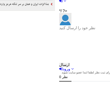
مذاکرات ایران و عمان بر سر تنگه هرمز وارد مرحل