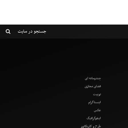
چندرسانه ای
فضای مجازی
توییت
اینستاگرام
عکس
اینفوگرافیگ
طرح و کاریکاتور