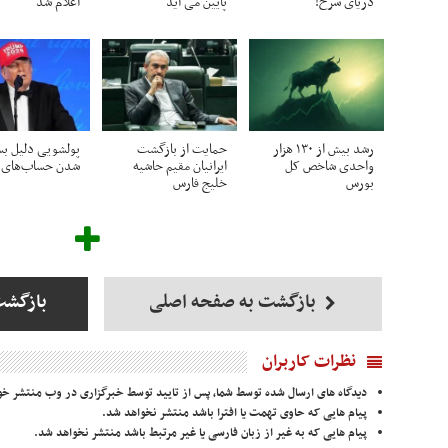
دریای سرخ!
پایین می آید
اعلام شد
رشد بیش از ۱۳۰ هزار
حمایت از بازگشت
پولشویی دلیل بس
واحدی شاخص کل
ایرانیان مقیم حاشیه
شدن حساب‌های 
بورس
خلیج فارس
بازگشت به صفحه اصلی
بازگشت
نظرات کاربران
دیدگاه های ارسال شده توسط شما، پس از تایید توسط خبرگزاری در وب منتشر خو
پیام هایی که حاوی تهمت یا افترا باشد منتشر نخواهد شد.
پیام هایی که به غیر از زبان فارسی یا غیر مرتبط باشد منتشر نخواهد شد.