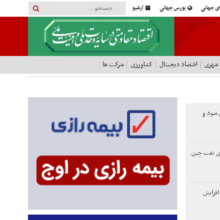
ای جهانی
بورس جهانی
آرشیو
 شهری
اقتصاد دیجیتال
کشاورزی
شرکت ها
لاری سود و
ی نفت چین
افزایش