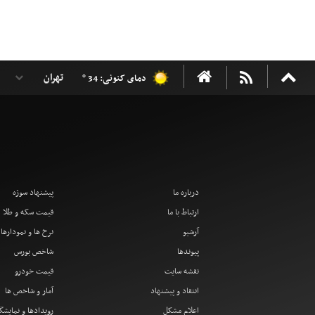
دمای کنونی: 34 °
درباره ما
پیشنهاد سوژه
ارتباط با ما
قیمت سکه و طلا
آرشیو
نرخ ها و نمودارها
پیوندها
شاخص بورس
نقشه سایت
قیمت خودرو
انتقاد و پیشنهاد
آمار و شاخص ها
اعلام مشکل
رویدادها و نمایشگ