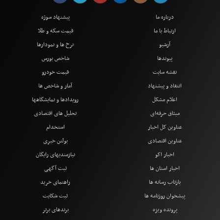
درباره ما
پیشنهاد سوژه
ارتباط با ما
قیمت سکه و طلا
آرشیو
نرخ ها و نمودارها
پیوندها
شاخص بورس
نقشه سایت
قیمت خودرو
انتقاد و پیشنهاد
آمار و شاخص ها
اعلام مشکل
رویدادها و نمایشگاهها
میثاق حرفه‌ای
تحلیل های اقتصادی
عناوین کل اخبار
استخدام
عناوین اقتصادی
بولتن خبری
اخبار اکو
نیازمندیهای رایگان
اخبار استان ها
ثبت آگهی
بازتاب رسانه ها
راهنمای خرید
پیشخوان روزنامه ها
ثبت شکایت
پرونده ویژه
برندهای برتر