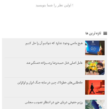
تازه ترین ها
هیچ مانعی وجود ندارد که نتوانیم آن را حل کنیم
عامل اصلی قتل حمیدرضا رجب‌زاده دستگیر شد
جاه‌طلبی‌های خطرناک چین در سایه جنگ‌ ایران و اوکراین
رژیم حقوقی دریای خزر در انتظار تصویب مجلس