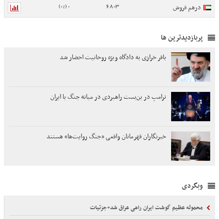
0 (0%)
6803
درهم فروش
پربازدیدترین ها
باقر خرازی به دادگاه ویژه روحانیت احضار شد
ترامپ در بن‌بست راهبردی در میانه جنگ با ایران
خبرنگاران قهرمانان واقعی «جنگ روایت‌ها» هستند
وبگردی
محموله عظیم گوشت ایران راهی عراق شد+جزئیات