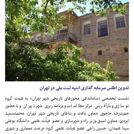
تدوین اطلس سرمایه گذاری ابنیه ثبت ملی در تهران
نشست تخصصی «ساماندهی محورهای تاریخی شهر تهران» به همت گروه
نوسازی و بازآفرینی مرکز مطالعات و برنامه‌ریزی شهر تهران و با حضور
حمیدرضا
حاجوی
معاون بافت و بناهای تاریخی شهر تهران، محمدسعید
ایزدی، معاون اسبق وزیر راه و شهرسازی و عضو هیأت علمی دانشگاه بوعلی
سینا همدان، حسین راعی عضو هیأت علمی گروه مرمت معماری و شهری