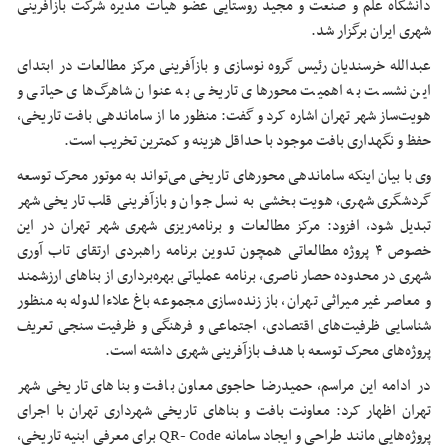
دانشگاه علم و صنعت و مجید روستایی عضو هیأت مدیره شرکت بازآفرینی
شهری ایران برگزار شد.
عبدالله خرسندیان رئیس گروه نوسازی و بازآفرینی مرکز مطالعات در ابتدای
این نشست به اهمیت محورهای تاریخی به عنوان شاهرگ‌های حیاتی و
هویت‌ساز شهر تهران اشاره کرد و گفت: منظور ما از ساماندهی بافت تاریخی،
حفظ و نگهداری بافت موجود با حداقل هزینه و کمترین تخریب است.
وی با بیان اینکه ساماندهی محورهای تاریخی می‌تواند به موتور محرک توسعه
گردشگری شهری، هویت بخشی به نسل جوان و بازآفرینی قلب تاریخی شهر
تبدیل شود، افزود: مرکز مطالعات و برنامه‌ریزی شهری شهر تهران در این
خصوص ۴ پروژه مطالعاتی همچون تدوین برنامه راهبردی ارتقای تاب
آوری
شهری در محدوده حصار ناصری، برنامه عملیاتی بهره‌برداری از بناهای ارزشمند
و معاصر غیر میراثی تهران، باز زنده‌سازی مجموعه باغ علاءالدوله به منظور
شناسایی ظرفیت‌های اقتصادی، اجتماعی و فرهنگی و ظرفیت
سنجی
تعریف
پروژه‌های محرک توسعه با هدف بازآفرینی شهری داشته است.
در ادامه این مراسم، حمیدرضا
حاجوی
معاون بافت و بناهای تاریخی شهر
تهران اظهار کرد: معاونت بافت و بناهای تاریخی شهرداری تهران با اجرای
پروژه‌هایی مانند طراحی و ایجاد سامانه QR- Code برای معرفی ابنیه تاریخی،