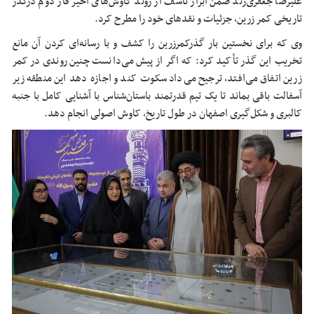
علیرضا جعفری‌زند ضمن ابراز تأسف از روند کاوش‌های اخیر فاز دوم درگذر
تاریخی کمر زرین، جزئیات و نقدهای خود را مطرح کرد.
وی که برای نخستین بار
گذرکمرزرین
را کشف و با رسانه‌ای کردن آن مانع
تخریب این گذر تأکید کرد: که اگر از پیش می‌دانست چنین روندی در کمر
زرین اتفاق می‌افتد، ترجیح می‌داد سکوت کند و اجازه دهد این منطقه زیر
آسفالت باقی بماند تا یک تیم قدرتمند باستان‌شناس با آشنایی کامل با جنبه
کالبری
و شکل‌گیری اصفهان در طول تاریخ، کاوش اصولی انجام دهد.