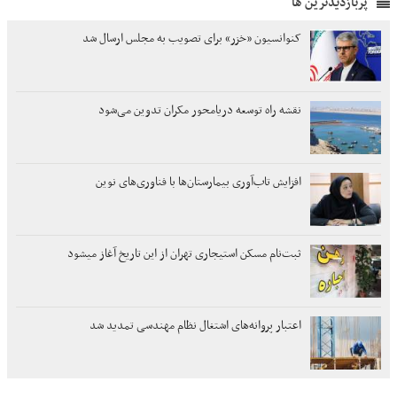
پربازدیدترین ها
کنوانسیون «خزر» برای تصویب به مجلس ارسال شد
نقشه راه توسعه دریامحور مکران تدوین می‌شود
افزایش تاب‌آوری بیمارستان‌ها با فناوری‌های نوین
ثبت‌نام مسکن استیجاری تهران از این تاریخ آغاز میشود
اعتبار پروانه‌های اشتغال نظام مهندسی تمدید شد