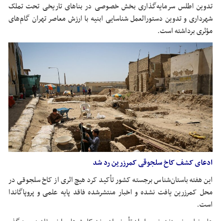
تدوین اطلس سرمایه‌گذاری بخش خصوصی در بناهای تاریخی تحت تملک
شهرداری و تدوین دستورالعمل شناسایی ابنیه با ارزش معاصر تهران گام‌های
مؤثری برداشته است.
ادعای کشف کاخ سلجوقی
کمرزرین
رد شد
این هفته باستان‌شناس برجسته کشور تأکید کرد هیچ اثری از کاخ سلجوقی در
محل
کمرزرین
یافت نشده و اخبار منتشرشده فاقد پایه علمی و
پروپاگاندا
است.