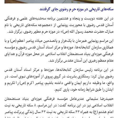
سکه‌های تاریخی در موزه حرم رضوی جای گرفتند
در این هفته دویست و پنجاه و هشتمین برنامه سه‌شنبه‌های علمی و فرهنگی
آستان
قدس رضوی با محوریت رونمایی از «مجموعه سکه‌های تاریخی با نام
مبارک حضرت محمد رسول الله (
ص)
» در موزه حرم مطهر رضوی، برگزار شد.
این مراسم رونمایی همزمان با یک‌هزار و پانصدمین میلاد پیامبر اعظم (
ص)
و با
همکاری سازمان کتابخانه‌ها، موزه‌ها و مرکز اسناد آستان قدس رضوی و مؤسسه
فرهنگی موزه‌ای بنیاد مستضعفان انقلاب اسلامی در محل موزه قرآن و هدایای
مقام معظم رهبری این آستان مقدس برگزار شد.
در این برنامه رئیس سازمان کتابخانه‌ها، موزه‌ها و مرکز اسناد آستان قدس
رضوی بیان کرد: رستگاری بشریت در
گروی
پیروی از آموزه‌های نبوی است. در
واقع، ما وظیفه داریم ایمان واقعی داشته باشیم، پیامبر اکرم (
ص)
را تکریم و
ایشان را طبق شرایط زمانه خود، یاری کنیم.
حمیدرضا سلیمانی مدیرعامل مؤسسه فرهنگی موزه‌ای بنیاد مستضعفان
انقلاب اسلامی نیز در این برنامه گفت: در این مراسم، ۸ سکه تاریخی به نیت
امام هشتم (ع) به همراه ۶۳ سکه تاریخی به نیت ۶۳ سال زندگی پربرکت پیامبر