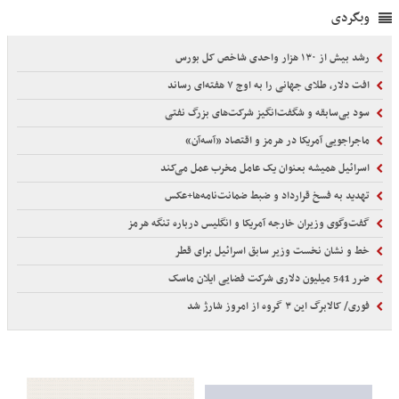
وبگردی
رشد بیش از ۱۳۰ هزار واحدی شاخص کل بورس
افت دلار، طلای جهانی را به اوج ۷ هفته‌ای رساند
سود بی‌سابقه و شگفت‌انگیز شرکت‌های بزرگ نفتی
ماجراجویی آمریکا در هرمز و اقتصاد «آسه‌آن»
اسرائیل همیشه بعنوان یک عامل مخرب عمل می‌کند
تهدید به فسخ قرارداد و ضبط ضمانت‌نامه‌ها+عکس
گفت‌وگوی وزیران خارجه آمریکا و انگلیس درباره تنگه هرمز
خط و نشان نخست وزیر سابق اسرائیل برای قطر
ضرر 541 میلیون دلاری شرکت فضایی ایلان ماسک
فوری/ کالابرگ این ۳ گروه از امروز شارژ شد