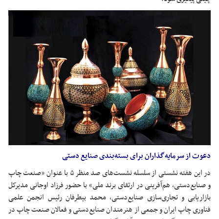
دعوت از سرمایه‌گذاران برای بسته‌بندی صنایع دستی
در این هفته نشستی از سلسله نشست‌های صد منظر ۵ با عنوان «صنعت چاپ
و صنایع‌دستی، هم‌آفرینی در ارتقای برند ملی» با حضور فرزاد اوجانی مدیرکل
بازاریابی و تجاری‌سازی صنایع‌دستی، محمد بیطرفان رئیس انجمن علمی
فناوری چاپ ایران و جمعی از هنرمندان صنایع‌دستی و فعالان صنعت چاپ در