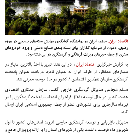
اقتصاد ایران:
حضور ایران در نمایشگاه گوانگجو، نمایش سکه‌های تاریخی در موزه
رضوی، دعوت از سرمایه گذاران برای بسته بندی صنایع دستی و ورود خودروهای
سفری از جمله خبرهای میراث فرهنگی و گردشگری در این هفته بود.
به گزارش خبرگزاری
اقتصاد ایران
،
در این هفته تبریز با اخذ بالاترین امتیاز در
معیارهای مدنظر، از طرف ایران به عنوان نامزد دریافت عنوان پایتخت
گردشگری سازمان همکاری اقتصادی ۸ کشور در حال توسعه معرفی شد.
مسلم شجاعی مدیرکل گردشگری خارجی گفت: سازمان همکاری اقتصادی
هشت کشور در حال توسعه (D۸)، فراخوان انتخاب پایتخت گردشگری را در
تیرماه سال‌جاری برای کشورهای عضو از جمله جمهوری اسلامی ایران ارسال
کرد.
مدیرکل بازاریابی و توسعه گردشگری خارجی افزود: استان‌های کشور تا اول
شهریور ماه فرصت داشتند یکی از شهرهای استان را با ارائه پروپوزال جامع و