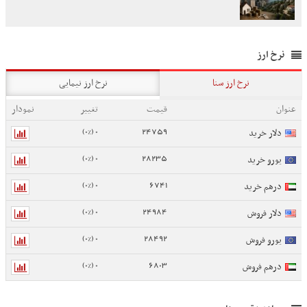
نرخ ارز
نرخ ارز سنا
نرخ ارز نیمایی
عنوان
قیمت
تغییر
نمودار
0 (0%)
24759
دلار خرید
0 (0%)
28235
یورو خرید
0 (0%)
6741
درهم خرید
0 (0%)
24984
دلار فروش
0 (0%)
28492
یورو فروش
0 (0%)
6803
درهم فروش