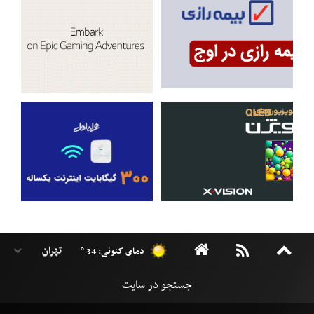
دمای کنونی: 34 °