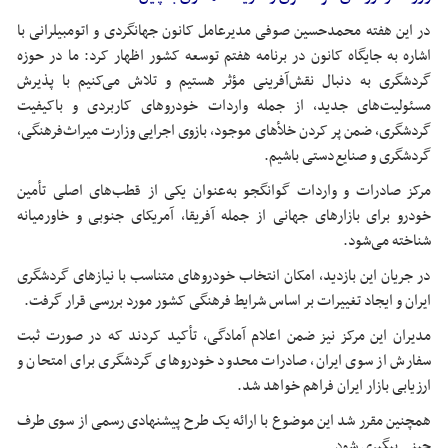
در این هفته محمدحسین صوفی مدیرعامل کانون جهانگردی و اتومبیلرانی با
اشاره به جایگاه کانون در برنامه هفتم توسعه کشور اظهار کرد: ما در حوزه
گردشگری به دنبال نقش‌آفرینی مؤثر هستیم و تلاش می‌کنیم با پذیرش
مسئولیت‌های جدید، از جمله واردات خودروهای کاربردی و باکیفیت
گردشگری، ضمن پر کردن
خلأهای
موجود، بازوی اجرایی وزارت میراث‌فرهنگی،
گردشگری و صنایع‌دستی باشیم.
مرکز صادرات و واردات
گوانگجو
به‌عنوان یکی از قطب‌های اصلی تأمین
خودرو برای بازارهای جهانی از جمله آفریقا، آمریکای جنوبی و خاورمیانه
شناخته می‌شود.
در جریان این بازدید، امکان انتخاب خودروهای متناسب با نیازهای گردشگری
ایران و ایجاد تغییرات بر اساس شرایط فرهنگی کشور مورد بررسی قرار گرفت.
مدیران این مرکز نیز ضمن اعلام آمادگی، تأکید کردند که در صورت ثبت
سفارش از سوی ایران، صادرات محدود خودروهای گردشگری برای امتحان و
ارزیابی بازار ایران فراهم خواهد شد.
همچنین مقرر شد این موضوع با ارائه یک طرح پیشنهادی رسمی از سوی طرف
چینی پیگیری شود.