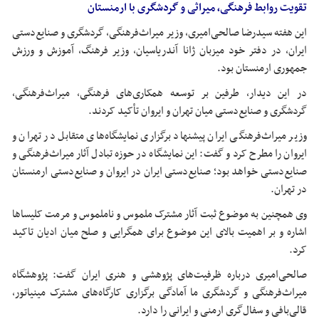
تقویت روابط فرهنگی، میراثی و گردشگری با ارمنستان
این هفته سیدرضا صالحی‌امیری، وزیر میراث‌فرهنگی، گردشگری و صنایع‌دستی
ایران، در دفتر خود میزبان
ژانا
آندریاسیان، وزیر فرهنگ، آموزش و ورزش
جمهوری ارمنستان بود.
در این دیدار، طرفین بر توسعه همکاری‌های فرهنگی، میراث‌فرهنگی،
گردشگری و صنایع‌دستی میان تهران و ایروان تأکید کردند.
وزیر میراث‌فرهنگی ایران پیشنهاد برگزاری نمایشگاه‌های متقابل در تهران و
ایروان را مطرح کرد و گفت: این نمایشگاه در حوزه تبادل آثار میراث‌فرهنگی و
صنایع‌دستی خواهد بود؛ صنایع‌دستی ایران در ایروان و صنایع‌دستی ارمنستان
در تهران.
وی همچنین به موضوع ثبت آثار مشترک ملموس و ناملموس و مرمت کلیساها
اشاره و بر اهمیت بالای این موضوع برای همگرایی و صلح میان ادیان تاکید
کرد.
صالحی‌امیری درباره ظرفیت‌های پژوهشی و هنری ایران گفت: پژوهشگاه
میراث‌فرهنگی و گردشگری ما آمادگی برگزاری کارگاه‌های مشترک مینیاتور،
قالی‌بافی و سفال‌گری ارمنی و ایرانی را دارد.