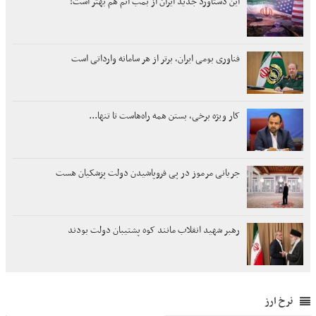
این دستاورد جدید ایران از بمب اتم هم بهتر است!
فناوری بومی ایران، برتر از هر سامانه وارداتی است
کار ویژه برخی، بستن همه راه‌هاست تا تنها...
جریانی مرموز در پی فروپاشیدن دولت پزشکیان هست
رهبر شهید انقلاب مانند کوه پشتیبان دولت بودند
نرخ ارز