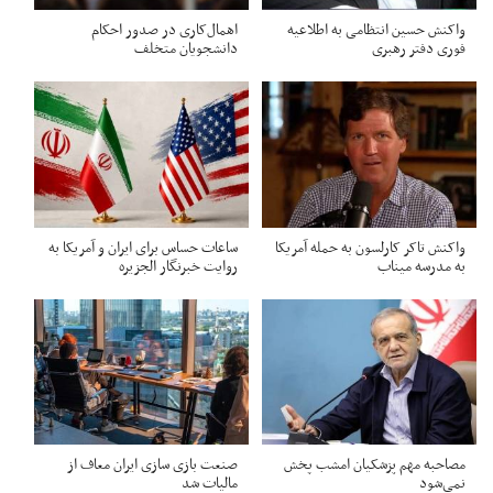
واکنش حسین انتظامی به اطلاعیه
اهمال‌کاری در صدور احکام‌
فوری دفتر رهبری
دانشجویان متخلف
واکنش تاکر کارلسون به حمله آمریکا
ساعات حساس برای ایران و آمریکا به
به مدرسه میناب
روایت خبرنگار الجزیره
مصاحبه مهم پزشکیان امشب پخش
صنعت بازی سازی ایران معاف از
نمی‌شود
مالیات شد