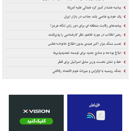
بیانیه هشدار آمیز کره شمالی علیه آمریکا
یک خودرو شاسی بلند جذاب در بازار ایران
پیامدهای رقابت منطقه ای برای دور زدن تنگه هرمز!
رهبر انقلاب در مورد تفاهم، نظر کارشناسی را پذیرفتند
نصب سنگ مزار اکبر عبدی بدون اطلاع خانواده+عکس
ابلاغ بودجه و منابع جدید برای توسعه تجدیدپذیرها
خط و نشان نخست وزیر سابق اسرائیل برای قطر
جنگ روسیه با اوکراین و میراث شوم اقتصاد رفاقتی