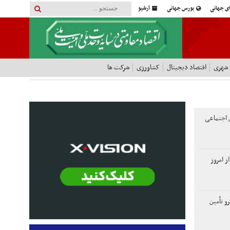
ای جهانی
بورس جهانی
آرشیو
 شهری
اقتصاد دیجیتال
کشاورزی
شرکت ها
 اجتماعی
این ۳ گروه از امروز
و تأمین