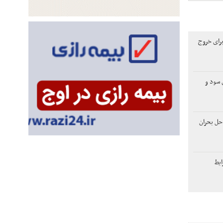
برای خروج
لاری سود و
حل بحران
ایط