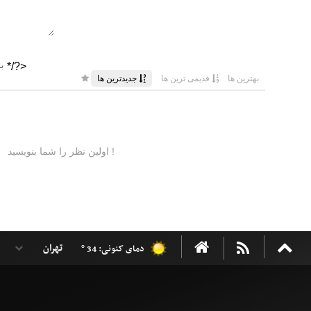
دمای کنونی: 34 °