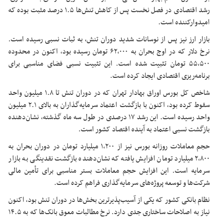
رشد اقتصادی در فصل نخست پس از کاهش تنش‌ها ۱.۵ درصد مثبت بوده که
امیدوارکننده است.
بازار ارز نیز پس از نوسانات شدید دوران تنش، به ثبات نسبی رسیده است.
نرخ دلار که در اوج بحران به ۶۲,۰۰۰ تومان رسیده بود، اکنون در محدوده
۵۵,۵۰۰ تومان تثبیت شده است. این تثبیت نسبی فضای مناسبی برای
برنامه‌ریزی اقتصادی ایجاد کرده است.
شاخص کل بورس اوراق بهادار تهران که در دوران تنش تا ۱.۸ میلیون واحد
سقوط کرده بود، اکنون با بازگشت اعتماد سرمایه‌گذاران به بالای ۲.۱ میلیون
واحد رسیده است. این رشد ۱۷ درصدی در طول سه ماه گذشته، نشان‌دهنده
بازگشت نسبی اعتماد به آینده اقتصاد کشور است.
حجم معاملات روزانه بورس نیز از ۱,۲۰۰ میلیارد تومان در دوران بحران به
۲,۸۰۰ میلیارد تومان افزایش یافته که نشان‌دهنده بازگشت نقدینگی به بازار
سرمایه است. این افزایش حجم معاملات بستر مناسبی برای تأمین مالی
شرکت‌ها و توسعه پروژه‌های سرمایه‌گذاری فراهم کرده است.
نظام بانکی کشور که یکی از آسیب‌پذیرترین بخش‌ها در دوران تنش بود، اکنون
نیاز به اصلاحات ساختاری جدی دارد. نرخ مطالبات معوق بانک‌ها که به ۱۴.۵