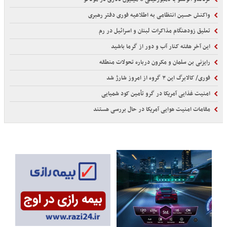
واکنش حسین انتظامی به اطلاعیه فوری دفتر رهبری
تعلیق زودهنگام مذاکرات لبنان و اسرائیل در رم
این آخر هفته کنار آب و دور از گرما باشید
رایزنی بن سلمان و مکرون درباره تحولات منطقه
فوری/ کالابرگ این ۳ گروه از امروز شارژ شد
امنیت غذایی آمریکا در گرو تأمین کود شمیایی
مقامات امنیت هوایی آمریکا در حال بررسی هستند