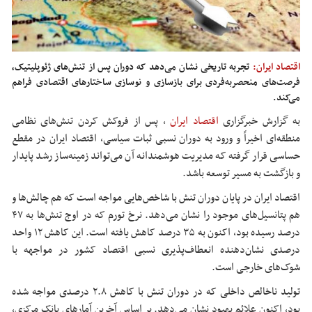
اقتصاد ایران:
تجربه تاریخی نشان می‌دهد که دوران پس از تنش‌های ژئوپلیتیک،
فرصت‌های منحصربه‌فردی برای بازسازی و نوسازی ساختارهای اقتصادی فراهم
می‌کند.
به گزارش خبرگزاری
اقتصاد ایران
،
پس از فروکش کردن تنش‌های نظامی
منطقه‌ای اخیراً و ورود به دوران نسبی ثبات سیاسی، اقتصاد ایران در مقطع
حساسی قرار گرفته که مدیریت هوشمندانه آن می‌تواند زمینه‌ساز رشد پایدار
و بازگشت به مسیر توسعه باشد.
اقتصاد ایران در پایان دوران تنش با شاخص‌هایی مواجه است که هم چالش‌ها و
هم پتانسیل‌های موجود را نشان می‌دهد. نرخ تورم که در اوج تنش‌ها به ۴۷
درصد رسیده بود، اکنون به ۳۵ درصد کاهش یافته است. این کاهش ۱۲ واحد
درصدی نشان‌دهنده انعطاف‌پذیری نسبی اقتصاد کشور در مواجهه با
شوک‌های خارجی است.
تولید ناخالص داخلی که در دوران تنش با کاهش ۲.۸ درصدی مواجه شده
بود، اکنون علائم بهبود نشان می‌دهد. بر اساس آخرین آمارهای بانک مرکزی،