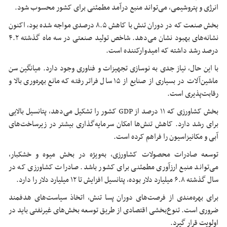
انرژی و پتروشیمی، می‌تواند منبع درآمد مطمئنی برای کشور محسوب شود.
بخش صنعت که در دوران تنش با کاهش ۸.۵ درصدی مواجه شده بود، اکنون
نشانه‌های بهبود نشان می‌دهد. شاخص تولید صنعتی در سه ماه گذشته ۴.۲
درصد رشد داشته که امیدوارکننده است.
با این حال، نیاز جدی به نوسازی تجهیزات و فناوری وجود دارد. میانگین سن
ماشین‌آلات در بسیاری از صنایع از ۱۵ سال فراتر رفته که مانع بهره‌وری بالا و
رقابت‌پذیری است.
بخش کشاورزی که ۱۱ درصد از GDP کشور را تشکیل می‌دهد، پتانسیل بالایی
برای رشد دارد. کاهش تنش‌ها امکان سرمایه‌گذاری بیشتر در زیرساخت‌های
آبی و مکانیزاسیون را فراهم کرده است.
توسعه صادرات محصولات کشاورزی، به‌ویژه در بخش میوه و خشکبار،
می‌تواند منبع ارزآوری مطمئنی برای کشور باشد. صادرات کشاورزی که در
سال گذشته ۶.۸ میلیارد دلار بوده، پتانسیل افزایش تا ۱۲ میلیارد دلار را دارد.
برای بهره‌مندی از فرصت‌های دوران پسا تنش، اتخاذ سیاست‌های هدفمند
ضروری است. تنوع‌بخشی اقتصادی از طریق توسعه بخش‌های غیرنفتی باید در
اولویت قرار گیرد.