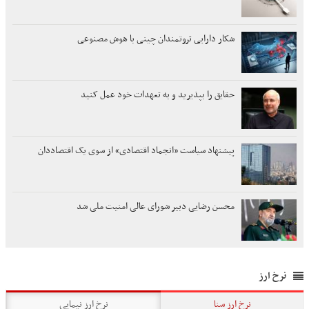
شکار دارایی ثروتمندان چینی با هوش مصنوعی
حقایق را بپذیرید و به تعهدات خود عمل کنید
پیشنهاد سیاست «انجماد اقتصادی» از سوی یک اقتصاددان
محسن رضایی دبیر شورای عالی امنیت ملی شد
نرخ ارز
نرخ ارز سنا
نرخ ارز نیمایی