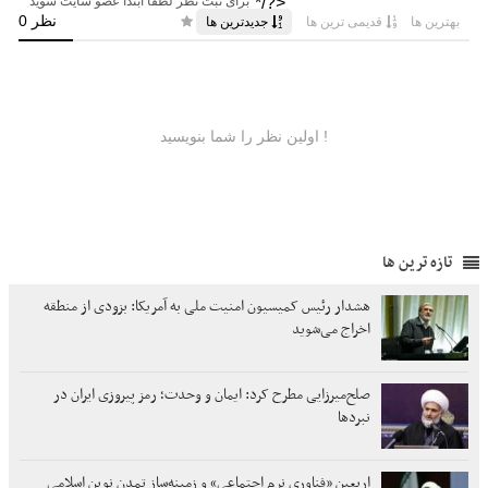
تازه ترین ها
هشدار رئیس کمیسیون امنیت ملی به آمریکا: بزودی از منطقه
اخراج می‌شوید
صلح‌میرزایی مطرح کرد: ایمان و وحدت؛ رمز پیروزی ایران در
نبردها
اربعین «فناوری نرم اجتماعی» و زمینه‌ساز تمدن نوین اسلامی