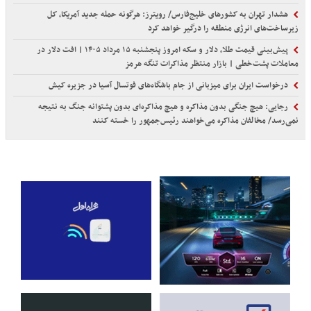
هشدار تهران به کشورهای خلیج‌فارس/ رویترز: هرگونه حمله جدید آمریکا، کل
زیرساخت‌های انرژی منطقه را درگیر خواهد کرد
پیش‌بینی قیمت طلا، دلار و سکه امروز پنجشنبه ۱۵ مرداد ۱۴۰۵ | افت دلار در
معاملات پشت‌خطی | بازار منتظر مذاکرات تنگه هرمز
درخواست ایران برای میزبانی از جام باشگاه‌های فوتسال آسیا در جزیره کیش
رجایی: هیچ جنگی بدون مذاکره و هیچ مذاکره‌ای بدون پشتوانه جنگ به نتیجه
نمی‌رسد/ مخالفان مذاکره می‌خواهند رئیس‌جمهور را خسته کنند