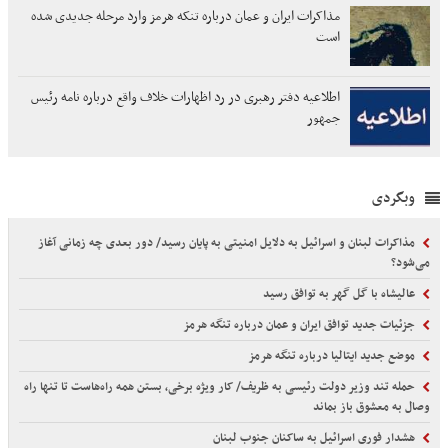
مذاکرات ایران و عمان درباره تنکه هرمز وارد مرحله جدیدی شده
است
اطلاعیه دفتر رهبری در رد اظهارات خلاف واقع درباره نامه رئیس
جمهور
وبگردی
مذاکرات لبنان و اسرائیل به دلایل امنیتی به پایان رسید/ دور بعدی چه زمانی آغاز
می‌شود؟
عالیشاه با گل گهر به توافق رسید
جزئیات جدید توافق ایران و عمان درباره تنگه هرمز
موضع جدید ایتالیا درباره تنگه هرمز
حمله تند وزیر دولت رئیسی به ظریف/ کار ویژه برخی، بستن همه راه‌هاست تا تنها راه
وصال به معشوق باز بماند
هشدار فوری اسرائیل به ساکنان جنوب لبنان