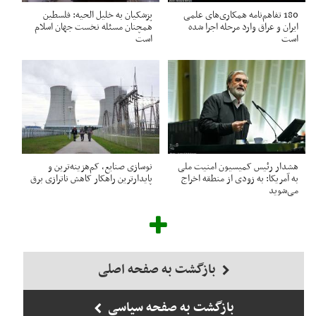
180 تفاهم‌نامه همکاری‌های علمی
پزشکیان به خلیل الحیه: فلسطین
ایران و عراق وارد مرحله اجرا شده
همچنان مسئله نخست جهان اسلام
است
است
هشدار رئیس کمیسیون امنیت ملی
نوسازی صنایع، کم‌هزینه‌ترین و
به آمریکا: به زودی از منطقه اخراج
پایدارترین راهکار کاهش ناترازی برق
می‌شوید
بازگشت به صفحه اصلی
بازگشت به صفحه سیاسی