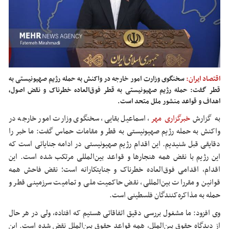
اقتصاد ایران:
سخنگوی وزارت امور خارجه در واکنش به حمله رژیم صهیونیستی به
قطر گفت: حمله رژیم صهیونیستی به قطر فوق‌العاده خطرناک و نقض اصول،
اهداف و قواعد منشور ملل متحد است.
به گزارش
خبرگزاری مهر
، اسماعیل بقایی، سخنگوی وزارت امور خارجه در
واکنش به حمله رژیم صهیونیستی به قطر و مقامات حماس گفت: ما خبر را
دقایقی قبل شنیدیم. این اقدام رژیم صهیونیستی در ادامه جنایاتی است که
این رژیم با نقض همه هنجارها و قواعد بین‌المللی مرتکب شده است. این
اقدام، اقدامی فوق‌العاده خطرناک و جنایتکارانه است؛ نقض فاحش همه
قوانین و مقررات بین‌المللی، نقض حاکمیت ملی و تمامیت سرزمینی قطر و
حمله به مذاکره‌کنندگان فلسطینی است.
وی افزود: ما مشغول بررسی دقیق اتفاقاتی هستیم که افتاده، ولی در هر حال
از دیدگاه حقوق بین‌الملل، همه قواعد حقوق بین‌الملل نقض شده است. این