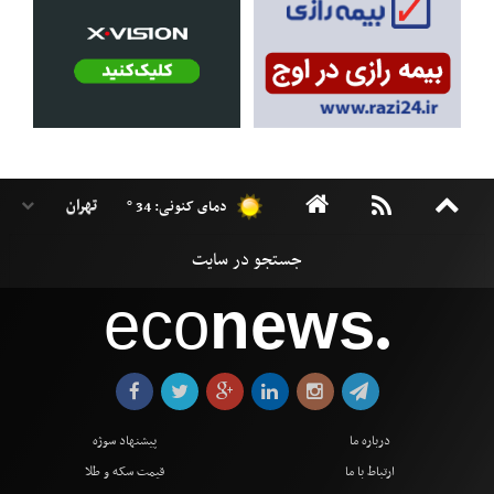
دمای کنونی: 34 °
eco
news
●
درباره ما
پیشنهاد سوژه
ارتباط با ما
قیمت سکه و طلا