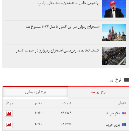
پولشویی دلیل بسته شدن حساب‌های ترامپ
استخراج رمزارز در این کشور تا سال ۲۰۳۲ ممنوع شد
کشف تونل‌های زیرزمینی استخراج رمرزارز در جنوب کشور
نرخ ارز
نرخ ارز سنا
نرخ ارز نیمایی
عنوان
قیمت
تغییر
نمودار
0 (0%)
24759
دلار خرید
0 (0%)
28235
یورو خرید