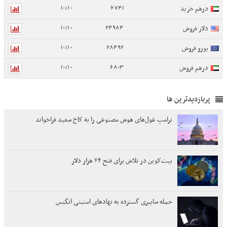
0 (0%)
6741
درهم خرید
0 (0%)
24984
دلار فروش
0 (0%)
28492
یورو فروش
0 (0%)
6803
درهم فروش
پربازدیدترین ها
ترامپ غول‌های هوش مصنوعی را به کاخ سفید فراخواند
بیت‌کوین در تلاش برای فتح ۶۴ هزار دلار
حمله سایبری گسترده به نهادهای امنیتی انگیس