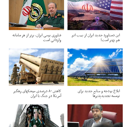
این دستاورد جدید ایران از بمب اتم
فناوری بومی ایران، برتر از هر سامانه
هم بهتر است!
وارداتی است
ابلاغ بودجه و منابع جدید برای
کاهش ۸۰ درصدی موشکهای رهگیر
توسعه تجدیدپذیرها
آمریکا در جنگ با ایران