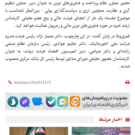
حضور معاون نظام پرداخت و فناوری‌های نوین به عنوان دبیر، معاون تنظیم
گری و نظارت، معاونین ارزی و سیاست‌گذاری پولی - بین‌الملل (متناسب با
موضوع جلسه)، یک نفر از اعضای هیئت عالی و پنج عضو حقیقی کارشناس
ارشد خبره در حوزه فناوری‌های نوین مالی و رمزپول فعالیت خواهد کرد.
قمری‌وفا در پایان گفت: در این چارچوب، دکتر معمار نژاد، رئیس هیئت مدیره
شرکت ملی انفورماتیک، دکتر حکیم جوادی، رئیس سازمان نظام صنفی
رایانه‌ای و دکتر صیامی، دبیر کمیسیون اقتصاد هیئت دولت، به عنوان
کارشناسان عضوی حقیقی شورای مذکور توسط رئیس کل بانک مرکزی منصوب
شدند.
اخبار مرتبط