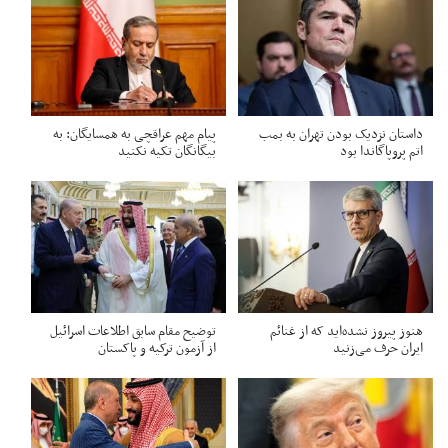
داستان نزدیک بودن تهران به بمب
پیام مهم عراقچی به همسایگان: به
اتم پروپاگاندا بود
بیگانگان تکیه نکنید
هنوز پیروز نشده‌اید که از غنائم
توضیح مقام سابق اطلاعات اسرائیل
ایران حرف می‌زنید
از آزمون ترکیه و پاکستان