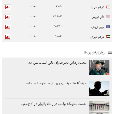
0 (0%)
6741
درهم خرید
0 (0%)
24984
دلار فروش
0 (0%)
28492
یورو فروش
0 (0%)
6803
درهم فروش
پربازدیدترین ها
محسن رضایی دبیر شورای عالی امنیت ملی شد
همه نگاه‌ها به رئیس‌جمهور ترامپ دوخته شده است
نشست محرمانه ترامپ در رابطه با ایران در کاخ سفید