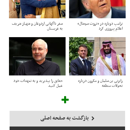
ترامپ دوباره در «تروث سوشال»
سفر ناگهانی اردوغان و شهباز شریف
اعلام پیروزی کرد
به عربستان
رایزنی بن سلمان و مکرون درباره
حقایق را بپذیرید و به تعهدات خود
تحولات منطقه
عمل کنید
بازگشت به صفحه اصلی