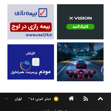
دمای کنونی: 34 °