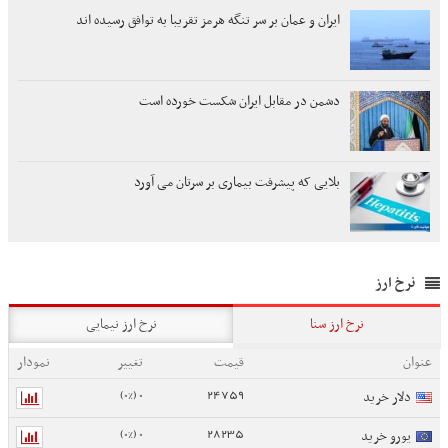
ایران و عمان بر سر تنگه هرمز تقریبا به توافق رسیده اند
دشمن در مقابل ایران شکست خورده است
بلایی که پیشرفت بیماری بر سرتان می آورد
نرخ ارز
نرخ ارز سنا
نرخ ارز نیمایی
عنوان
قیمت
تغییر
نمودار
0 (0%)
24759
دلار خرید
0 (0%)
28235
یورو خرید