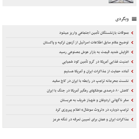
وبگردی
معوقات بازنشستگان تأمین اجتماعی واریز میشود
توضیح مقام سابق اطلاعات اسرائیل از آزمون ترکیه و پاکستان
افزایش شدید قیمت به بازار هوش مصنوعی رسید
امنیت غذایی آمریکا در گرو تأمین کود شمیایی
آماده حمایت از مذاکرات ایران و آمریکا هستیم
نشست محرمانه ترامپ در رابطه با ایران در کاخ سفید
کاهش ۸۰ درصدی موشکهای رهگیر آمریکا در جنگ با ایران
سفر ناگهانی اردوغان و شهباز شریف به عربستان
ترامپ دوباره در «تروث سوشال» اعلام پیروزی کرد
مذاکرات ایران و عمان برای تعیین تعرفه در تنگه هرمز