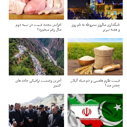
نامگذاری سالروز مشروطه به نام روز
افزایش مجدد قیمت در نیمه دوم
و هفته تبریز
سال رقم میخورد؟
قیمت طارم هاشمی و دم سیاه گیلان
آخرین وضعیت ترافیکی جاده های
چقدر شد؟
کشور