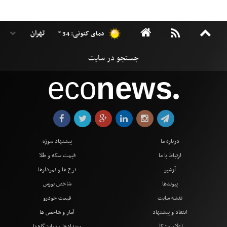
دمای کنونی: 34 °
eco
news
●
درباره ما
پیشنهاد سوژه
ارتباط با ما
قیمت سکه و طلا
آرشیو
نرخ ها و نمودارها
پیوندها
شاخص بورس
نقشه سایت
قیمت خودرو
انتقاد و پیشنهاد
آمار و شاخص ها
اعلام مشکل
رویدادها و نمایشگاهها