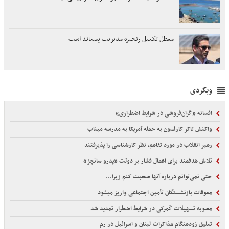
معطل تکمیل زنجیره مدیریت پسماند است
وبگردی
افسانه «گران‌فروشی در شرایط اضطراری»
واکنش تاکر کارلسون به حمله آمریکا به مدرسه میناب
رهبر انقلاب در مورد تفاهم، نظر کارشناسی را پذیرفتند
تلاش هدفمند برای اعمال فشار بر دولت «پدرو سانچز»
حتی نمی‌توانم درباره آنها صحبت کنم زیرا...
معوقات بازنشستگان تأمین اجتماعی واریز میشود
مصوبه تسهیلات گمرکی در شرایط اضطرار تمدید شد
تعلیق زودهنگام مذاکرات لبنان و اسرائیل در رم