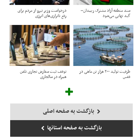
سند منطقه آزاد مشترک ریمدان–
درخواست وزیر نیرو از مردم برای
گبد نهایی می‌شود
رفع ناترازی‌های انرژی
ظرفیت تولید ۲۰۰ هزار تن ماهی در
توقف ثبت سفارش تجاری تلفن
قفس
همراه در سالجاری
بازگشت به صفحه اصلی
بازگشت به صفحه استانها