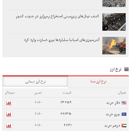
کشف تونل‌های زیرزمینی استخراج رمرزارز در جنوب کشور
آتش‌سوزی‌های اسپانیا میلیاردها یورو خسارت وارد کرد
نرخ ارز
نرخ ارز سنا
نرخ ارز نیمایی
عنوان
قیمت
تغییر
نمودار
0 (0%)
24759
دلار خرید
0 (0%)
28235
یورو خرید
0 (0%)
6741
درهم خرید