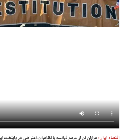
اقتصاد ایران:
هزاران تن از مردم فرانسه با تظاهرات اعتراضی در پایتخت ا