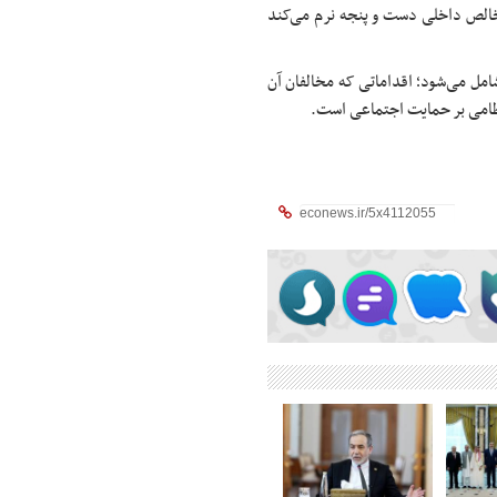
ی بودجه‌ای معادل ۵.۸ درصد تولید ناخالص داخلی دست و پنجه نرم می‌کند
امل می‌شود؛ اقداماتی که مخالفان آن
ه نظامی بر حمایت اجتماعی است.