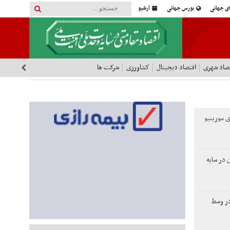
ای جهانی
بورس جهانی
آرشیو
صاد شهری
اقتصاد دیجیتال
کشاورزی
شرکت ها
ای مورینیو
 در سایه
در وسط