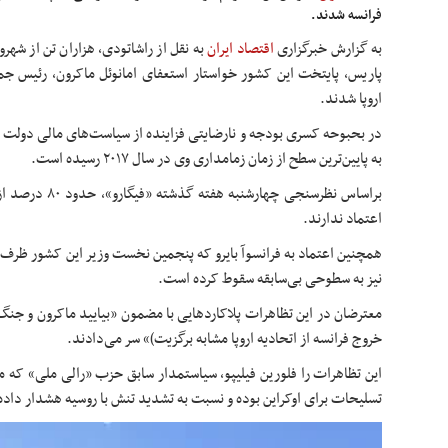
فرانسه شدند.
به گزارش خبرگزاری
اقتصاد ایران
به ن
قل از راشاتودی، هزاران تن از شهر
پاریس، پایتخت این کشور خواستار استعفای امانوئل ماکرون، رئیس جمه
اروپا شدند.
در بحبوحه کسری بودجه و نارضایتی فزاینده از سیاست‌های مالی دولت 
به پایین‌ترین سطح از زمان زمامداری وی در سال ۲۰۱۷ رسیده است.
براساس نظرسنجی چها
اعتماد ندارند.
همچنین اعتماد به فرانسوآ بایرو که پنجمین نخست وزیر این کشور ظرف
نیز به سطوحی بی‌سابقه سقوط کرده است.
معترضان در این تظاهرات پلاکاردهایی با مضمون «بیایید ماکرون و جنگ 
خروج فرانسه از اتحادیه اروپا مشابه برگزیت)» سر می‌دادند.
این تظاهرات را فلورین فیلیپو، سیاستمدار سابق حزب «رالی ملی» که من
تسلیحات برای اوکراین بوده و نسبت به تشدید تنش با روسیه هشدار داد