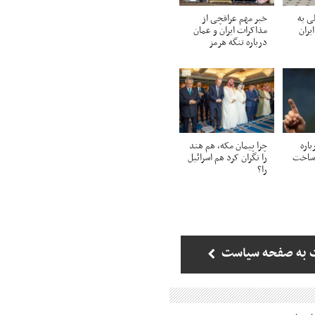
ی به
خبر مهم عراقچی از
یران
مذاکرات ایران و عمان
درباره تنگه هرمز
اره
چرا پیمان مکه، هم هند
 ساخت
را نگران کرد هم اسرائیل
را؟
 به صفحه سیاست