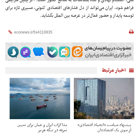
ملی، انسجام نهادی و نگاه بلندمدت به منافع کشور است. اگر چنین شرایطی
فراهم شود، ایران می‌تواند از دل فشارهای اقتصادی کنونی، مسیری تازه برای
توسعه پایدار و حضور فعال‌تر در عرصه بین
الملل
بگشاید.
اخبار مرتبط
پیشنهاد سیاست «انجماد اقتصادی»
مذاکرات ایران و عمان برای تعیین
از سوی یک اقتصاددان
تعرفه در تنگه هرمز