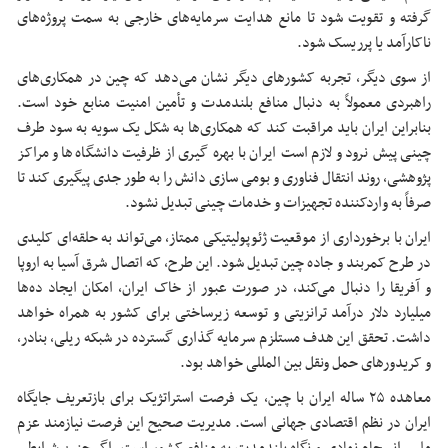
گرفته و تقویت شود تا مانع هدایت سرمایه‌های خارجی به سمت پروژه‌های
ناکارآمد یا پرریسک شود.
از سوی دیگر، تجربه کشورهای دیگر نشان می‌دهد که چین در همکاری‌های
راهبردی معمولاً به دنبال منافع بلندمدت و تأمین امنیت منابع خود است.
بنابراین ایران باید مراقبت کند که همکاری‌ها به شکل یک سویه به سود طرف
چینی پیش نرود و لازم است ایران با بهره گیری از ظرفیت دانشگاه‌ها و مراکز
پژوهشی، روند انتقال فناوری و بومی سازی دانش را به طور جدی پیگیری کند تا
صرفاً به واردکننده تجهیزات و خدمات چینی تبدیل نشود.
ایران با برخورداری از موقعیت ژئوپولیتیکی ممتاز، می‌تواند به حلقه‌ای کلیدی
در طرح کمربند و جاده چین تبدیل شود. این طرح، که اتصال شرق آسیا به اروپا
و آفریقا را دنبال می‌کند، در صورت عبور از خاک ایران، امکان ایجاد ده‌ها
میلیارد دلار درآمد ترانزیتی و توسعه زیرساختی برای کشور به همراه خواهد
داشت. تحقق این هدف مستلزم سرمایه گذاری گسترده در شبکه ریلی، بنادر،
و کریدورهای حمل ونقل بین المللی خواهد بود.
معاهده ۲۵ ساله ایران با چین، یک فرصت استراتژیک برای بازتعریف جایگاه
ایران در نظم اقتصادی جهانی است. مدیریت صحیح این فرصت نیازمند عزم