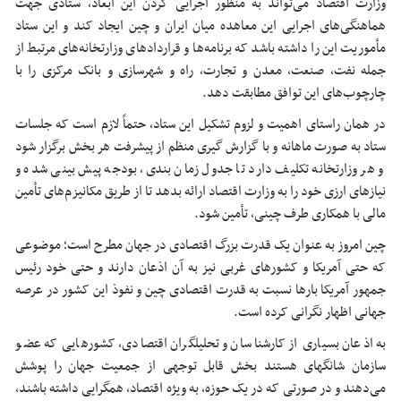
وزارت اقتصاد می‌تواند به منظور اجرایی کردن این ابعاد، ستادی جهت
هماهنگی‌های اجرایی این معاهده میان ایران و چین ایجاد کند و این ستاد
مأموریت این را داشته باشد که برنامه‌ها و قراردادهای وزارتخانه‌های مرتبط از
جمله نفت، صنعت، معدن و تجارت، راه و شهرسازی و بانک مرکزی را با
چارچوب‌های این توافق مطابقت دهد.
در همان راستای اهمیت و لزوم تشکیل این ستاد، حتماً لازم است که جلسات
ستاد به صورت ماهانه و با گزارش گیری منظم از پیشرفت هر بخش برگزار شود
و هر وزارتخانه تکلیف دارد تا جدول زمان بندی، بودجه پیش بینی شده و
نیازهای ارزی خود را به وزارت اقتصاد ارائه بدهد تا از طریق مکانیزم‌های تأمین
مالی با همکاری طرف چینی، تأمین شود.
چین امروز به عنوان یک قدرت بزرگ اقتصادی در جهان مطرح است؛ موضوعی
که حتی آمریکا و کشورهای غربی نیز به آن اذعان دارند و حتی خود رئیس
جمهور آمریکا بارها نسبت به قدرت اقتصادی چین و نفوذ این کشور در عرصه
جهانی اظهار نگرانی کرده است.
به اذعان بسیاری از کارشناسان و تحلیلگران اقتصادی، کشورهایی که عضو
سازمان شانگهای هستند بخش قابل توجهی از جمعیت جهان را پوشش
می‌دهند و در صورتی که در یک حوزه، به ویژه اقتصاد، همگرایی داشته باشند،