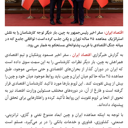
اقتصاد ایران:
سفر اخیر رئیس‌جمهور به چین، بار دیگر توجه کارشناسان را به نقش
استراتژیک معاهده ۲۵ ساله تهران و پکن جلب کرده است؛ توافقی جامع که در
میانه جنگ اقتصادی با غرب، پشتوانه‌ای مستحکم به شمار می رود.
به گزارش خبرگزاری
اقتصاد ایران
،
سفر اخیر مسعود پزشکیان و تیم اقتصادی
همراهش به چین، بار دیگر نظرات کارشناسی را به این سمت سوق داده است
که ایران در دوران گذار از بحران‌های اقتصادی و حتی سیاسی موجود، طبق
معاهده ۲۵ ساله حاکم میان ایران و چین، باید روابط موجود میان خود و چین را
بیش از پیش تقویت کند. این لزوم بارها مورد تاکید کارشناسان اقتصادی قرار
گرفته است و فارغ از آن، در دوره‌های مختلف مسئولین وزارت اقتصاد نیز به
نحوی از انحا بر لزوم تقویت این روابط تأکید کرده و راهکارهایی برای تحقق آن
پیشنهاد داده‌اند.
با توجه به اینکه معاهده ایران و چین ابعاد متنوع نفتی و گازی، ترانزیتی،
صنعتی، کشاورزی، فناوری و خدمات بانکی را در بر می‌گیرد، مسلم است