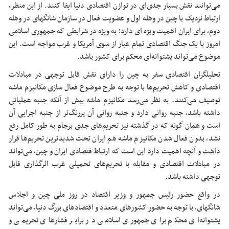
می‌توانند نقش بسیار جدی‌ای در توازن اقتصادی دنیا ایفا کنند. از این منظر،
ارتباط نزدیک با چین در وهله اول و عضویت فعال در سازمان شانگهای در وهله
دوم، برای ایران اهمیت ویژه ای دارد؛ به ویژه در شرایطی که جمهوری اسلامی
امروز با یک جنگ اقتصادی تمام عیار از سوی آمریکا و غرب مواجه است. این
موضوع می‌تواند پشتوانه‌ای محکم برای کشور باشد.
تحلیلگران اقتصادی سفر به چین را دارای نقش قابل توجهی در مبادلات
اقتصادی و کاهش تحریم‌ها با توجه به طرح موضوع فعال سازی مکانیزم ماشه
توصیف می‌کنند. به نظر می‌رسد مکانیزم ماشه بیش از آنکه جنبه عملیاتی
داشته باشد، جنبه روانی دارد و جنبه روانی آن پررنگ‌تر از جنبه اجرایی آن
است و همان گونه که در گذشته نیز تحریم‌های جدی برجام به طور کامل رفع
نشد، بدون فعال شدن مکانیزم ماشه هم ایران تحت شدیدترین تحریم‌ها قرار
داشت و آنچه اهمیت دارد این است که ارتباط قتصادی ایران و چین، می‌تواند
در مبادلات اقتصادی و مقابله با تحریم‌های تحمیلی غرب اثرگذاری قابل
توجهی داشته باشد.
در واقع حضور رئیس جمهور و وزیر اقتصاد در روز ملی چین و اجلاس
شانگهای، با توجه به حضور کشورهای متعدد و اقتصادهای بزرگ دنیا، می‌تواند
پشتوانه‌ای محکم برای جمهوری اسلامی در برابر فشارهای تحریمی و