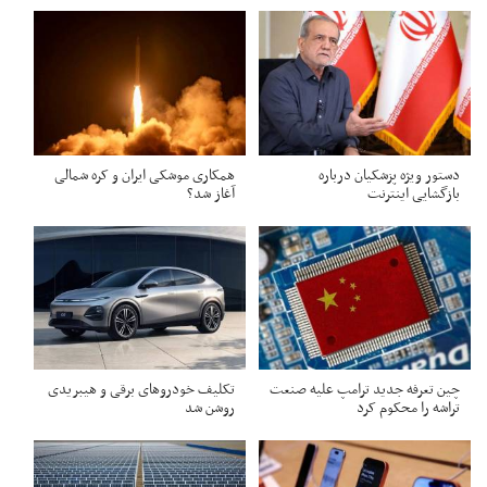
دستور ویژه پزشکیان درباره
همکاری موشکی ایران و کره شمالی
بازگشایی اینترنت
آغاز شد؟
چین تعرفه جدید ترامپ علیه صنعت
تکلیف خودروهای برقی و هیبریدی
تراشه را محکوم کرد
روشن شد