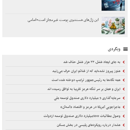
این ژل‌های شستشوی پوست غیرمجاز است+اسامی
وبگردی
به جای ایجاد شغل، ۲۳ هزار شغل حذف شد
هنوز پیروز نشده‌اید که از غنائم ایران حرف می‌زنید
همه نگاه‌ها به رئیس‌جمهور ترامپ دوخته شده است
ایران و عمان بر سر تنگه هرمز تقریبا به توافق رسیده اند
سرمایه‌گذاری 5 میلیارد دلاری صندوق توسعه ملی
ماجراجویی آمریکا در هرمز و اقتصاد «آسه‌آن»
وصول مطالبات 100میلیارد دلاری صندوق توسعه ازدولت
هشدار درباره رویکردهای پلیسی در بخش مسکن