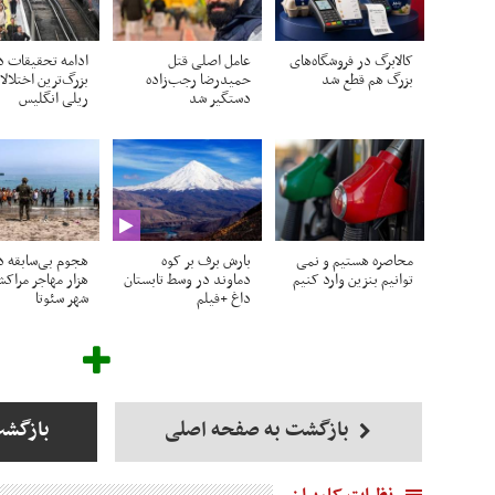
کالابرگ در فروشگاه‌های
عامل اصلی قتل
ادامه تحقیقات د
بزرگ هم قطع شد
حمیدرضا رجب‌زاده
بزرگ‌ترین اختلال
دستگیر شد
ریلی انگلیس
محاصره هستیم و نمی
بارش برف بر کوه
هجوم بی‌سابقه ده
توانیم بنزین وارد کنیم
دماوند در وسط تابستان
هزار مهاجر مراک
داغ +فیلم
شهر سئوتا
بازگشت به صفحه اصلی
بازگشت