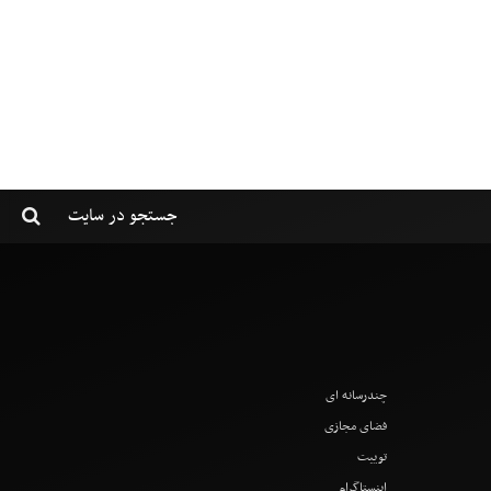
چندرسانه ای
فضای مجازی
توییت
اینستاگرام