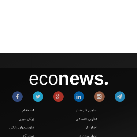
eco
news
●
عناوین کل اخبار
استخدام
عناوین اقتصادی
بولتن خبری
اخبار اکو
نیازمندیهای رایگان
اخبار استان ها
ثبت آگهی