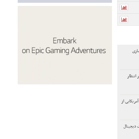
سازی
انتظار
آمریکایی از
 دیجیتال