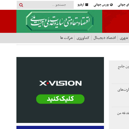
ای جهانی
بورس جهانی
آرشیو
 شهری
اقتصاد دیجیتال
کشاورزی
شرکت ها
ون جامع
صد خسارت‌های
دغه من