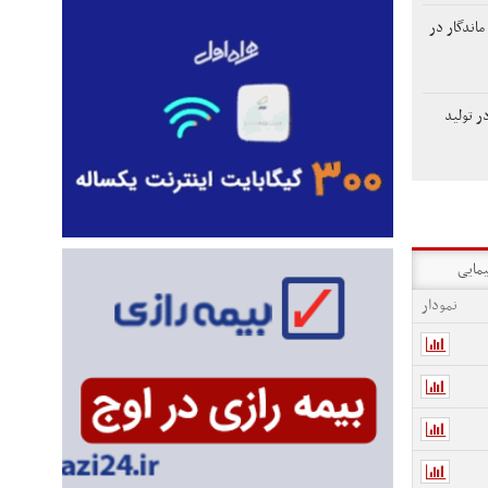
ماندگار در
ر تولید
یمایی
نمودار