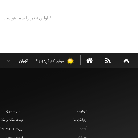
دمای کنونی: 34 °
درباره ما
پیشنهاد سوژه
ارتباط با ما
قیمت سکه و طلا
آرشیو
نرخ ها و نمودارها
پیوندها
شاخص بورس