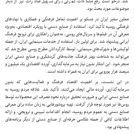
شد. درخواست رفع مشکلات گمرکی برای تسهیل صادرات نیز از دیگر
موضوعات مورد بحث بود.
معاون سفیر ایران در مسکو بر اهمیت تعامل فرهنگی و همکاری با نهادهای
فرهنگی روسیه تأکید کرد. استفاده از صنایع دستی با رویکرد اقتصادی، به‌ویژه
معرفی آن در فیلم‌ها و سریال‌های روسی، به‌عنوان راهکاری برای ترویج فرهنگ
ایرانی پیشنهاد شد. برای اولین بار، استفاده از خدمات سینمایی ایران، از جمله
لوکیشن‌ها و شهرک‌های سینمایی، توسط کارگردانان مطرح روسی مطرح شد که
می‌تواند به شناخت بهتر فرهنگ، جاذبه‌های گردشگری و صنایع دستی ایران
منجر شود. این ابتکار بدون نیاز به سرمایه‌گذاری، آورده اقتصادی یک میلیون و
سیصد هزار یورویی برای ایران به همراه داشته است.
در این نشست، بر اهمیت اقتصاد فرهنگ و فعالیت‌هایی که بدون
سرمایه‌گذاری، آورده مالی ایجاد می‌کنند، تأکید شد. علاقه مردم روسیه به
صنایع دستی ایرانی و ضرورت تحقیق درباره نحوه مصرف این محصولات توسط
روس‌ها نیز مورد توجه قرار گرفت. تهیه بروشورهایی به زبان ساده برای معرفی
صنایع دستی به عموم مردم روسیه، انجام اقدامات تبیینی و ترویجی، و ارائه
اطلاعات کافی از جمله عکاسی حرفه‌ای از صنایع دستی از دیگر برنامه‌های
پیشنهادی بود.