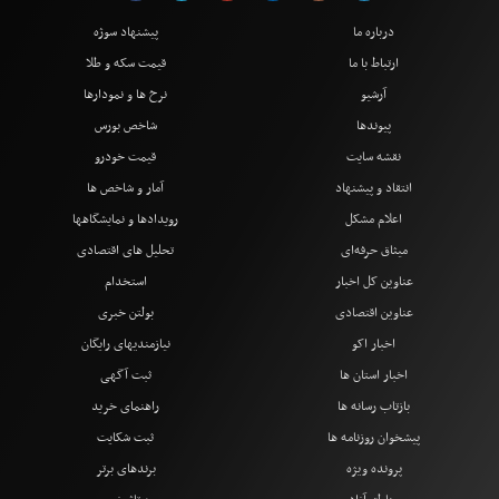
درباره ما
پیشنهاد سوژه
ارتباط با ما
قیمت سکه و طلا
آرشیو
نرخ ها و نمودارها
پیوندها
شاخص بورس
نقشه سایت
قیمت خودرو
انتقاد و پیشنهاد
آمار و شاخص ها
اعلام مشکل
رویدادها و نمایشگاهها
میثاق حرفه‌ای
تحلیل های اقتصادی
عناوین کل اخبار
استخدام
عناوین اقتصادی
بولتن خبری
اخبار اکو
نیازمندیهای رایگان
اخبار استان ها
ثبت آگهی
بازتاب رسانه ها
راهنمای خرید
پیشخوان روزنامه ها
ثبت شکایت
پرونده ویژه
برندهای برتر