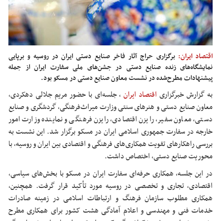
اقتصاد ایران:
برگزاری حراج آثار فاخر صنایع دستی ایران در روسیه و برپایی
نمایشگاه‌های زنده صنایع دستی در جشن‌های ملی سفارت ایران از جمله
پیشنهادات مطرح‌شده در نشست معاون صنایع دستی در مسکو بود.
به گزارش خبرگزاری
اقتصاد ایران
،
جلسه‌ای با حضور مریم جلالی دهکردی،
معاون صنایع دستی و هنرهای سنتی وزارت میراث‌فرهنگی، گردشگری و صنایع
دستی، معاون سفیر، رایزن اقتصادی، رایزن فرهنگی و نماینده وزارت امور
خارجه در سفارت جمهوری اسلامی ایران در مسکو برگزار شد. این نشست به
بررسی راهکارهای تقویت همکاری‌های فرهنگی و اقتصادی بین ایران و روسیه، با
محوریت صنایع دستی، اختصاص داشت.
در این جلسه، همکاری حرفه‌ای سفارت ایران در مسکو با بخش‌های سیاسی،
اقتصادی، تجاری و تخصصی در روسیه مورد تأکید قرار گرفت. همچنین،
همکاری مطلوب سازمان فرهنگ و ارتباطات اسلامی در زمینه صادرات
خدمات فنی و مهندسی و اعلام آمادگی هشت کشور برای همکاری مطرح