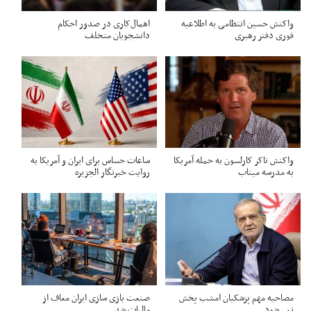
واکنش حسین انتظامی به اطلاعیه
اهمال‌کاری در صدور احکام‌
فوری دفتر رهبری
دانشجویان متخلف
واکنش تاکر کارلسون به حمله آمریکا
ساعات حساس برای ایران و آمریکا به
به مدرسه میناب
روایت خبرنگار الجزیره
مصاحبه مهم پزشکیان امشب پخش
صنعت بازی سازی ایران معاف از
نمی‌شود
مالیات شد