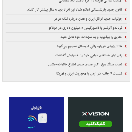
امنیت غذایی آمریکا در گرو تأمین کود شمیایی
قانون جدید بازنشستگی اعلام شد/ این افراد باید 5 سال بیشتر کار کنند
جزئیات جدید توافق ایران و عمان درباره تنگه هرمز
فرناندو آلونسو با لامبورگینی 6 میلیون دلاری در موناکو
حقایق را بپذیرید و به تعهدات خود عمل کنید
FIA یزودی درباره رالی عربستان تصمیم می‌گیرد
پکن توان هسته‌ای هوایی خود را به نمایش گذاشت
نصب سنگ مزار اکبر عبدی بدون اطلاع خانواده+عکس
نشست ۴ جانبه در اردن با محوریت ایران و آمریکا