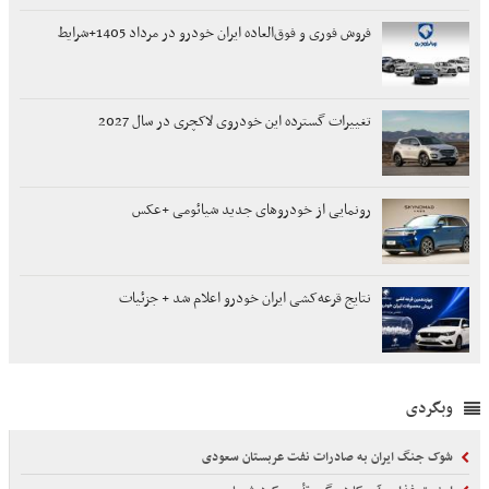
فروش فوری و فوق‌العاده ایران خودرو در مرداد 1405+شرایط
تغییرات گسترده این خودروی لاکچری در سال 2027
رونمایی از خودروهای جدید شیائومی +عکس
نتایج قرعه‌کشی ایران خودرو اعلام شد + جزئیات
وبگردی
شوک جنگ ایران به صادرات نفت عربستان سعودی