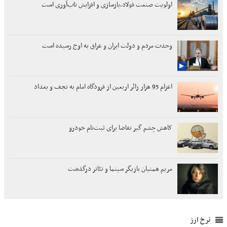
اولویت صنعت فولاد،بازسازی و افزایش تاب‌آوری است
وحدت مردم و دولت ایران و عراق به اوج رسیده است
اعزام 95 هزار زائر اربعین از فرودگاه امام به نجف و بغداد
کاهش چشم گیر تقاضا برای ثبت‌نام خودرو
مریم همتیان بازیگر سینما و تئاتر درگذشت
نرخ ارز