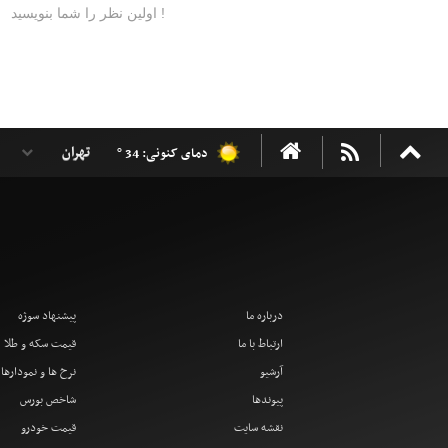
دمای کنونی: 34 °
درباره ما
پیشنهاد سوژه
ارتباط با ما
قیمت سکه و طلا
آرشیو
نرخ ها و نمودارها
پیوندها
شاخص بورس
نقشه سایت
قیمت خودرو