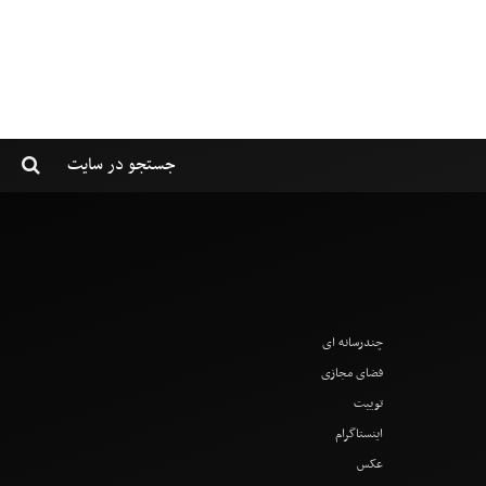
چندرسانه ای
فضای مجازی
توییت
اینستاگرام
عکس