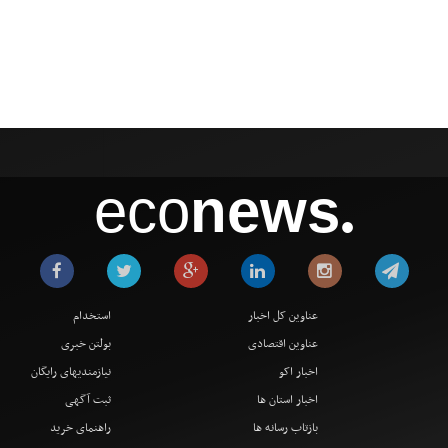
eco
news
●
عناوین کل اخبار
استخدام
عناوین اقتصادی
بولتن خبری
اخبار اکو
نیازمندیهای رایگان
اخبار استان ها
ثبت آگهی
بازتاب رسانه ها
راهنمای خرید