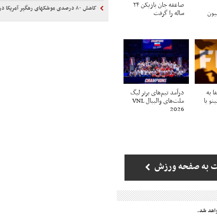
صاعقه جان بازیکن ۲۴
کاهش ۸۰ درصدی موشکهای رهگیر آمریکا در جنگ با ایران
ی 6 میلیون
ساله را گرفت
 به
درآمد تیم‌های برتر لیگ
نو با
ملت‌های والیبال VNL
2026
ت به صفحه ورزش
اهد شد.