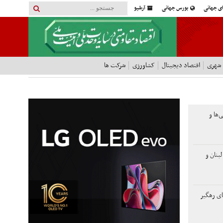
ای جهانی
بورس جهانی
آرشیو
 شهری
اقتصاد دیجیتال
کشاورزی
شرکت ها
‌ها و
بنان و
های رهگیر