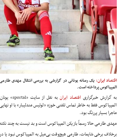
اقتصاد ایران:
یک رسانه یونانی در گزارشی به بررسی انتقال مهدی طارمی م
المپیاکوس پرداخته است.
به گزارش خبرگزاری
اقتصاد ایران
به نقل از س
المپیاکوس فقط به خاطر تماس تلفنی خوزه «لوئیس مندلیبار» با او نهایی
ماجرا بسیار پررنگ بود.
مهدی طارمی حالا رسماً بازیکن المپیاکوس است و بد نیست به چند نکته پ
برخلاف برخی شایعات، طارمی هیچ‌وقت بی‌میل به المپیاکوس نبود یا در 