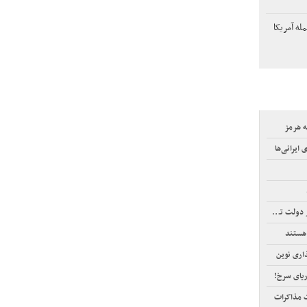
له آمریکا
ه هرمز
ایرانی‌ها
 هستند
اری نوین
ریای سرخ!
ت مذاکرات