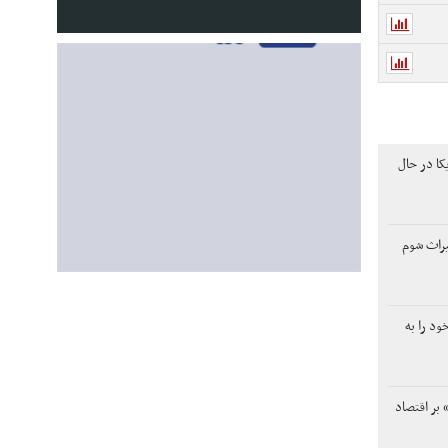
کا در حال
یراث شوم
ود را به
 بر اقتصاد