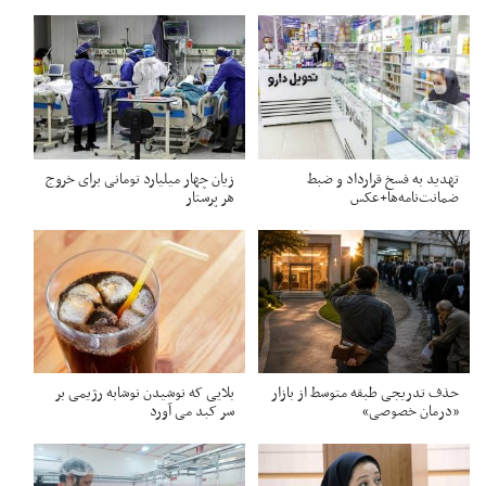
تهدید به فسخ قرارداد و ضبط
زیان چهار میلیارد تومانی برای خروج
ضمانت‌نامه‌ها+عکس
هر پرستار
حذف تدریجی طبقه متوسط از بازار
بلایی که نوشیدن نوشابه رژیمی بر
«درمان خصوصی»
سر کبد می آورد