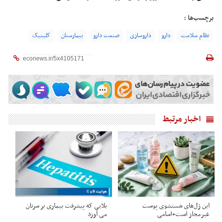
برچسب‌ها :
نظام سلامت
دارو
داروسازی
صنعت دارو
بیمارستان
کلینیک
اخبار مرتبط
این ژل‌های شستشوی پوست
بلایی که پیشرفت بیماری بر سرتان
غیرمجاز است+اسامی
می آورد