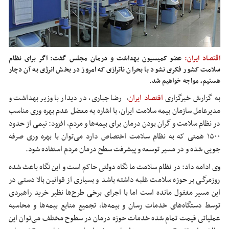
اقتصاد ایران:
عضو کمیسیون بهداشت و درمان مجلس گفت: اگر برای نظام
سلامت کشور فکری نشود با بحران ناترازی که امروز در بخش انرژی به آن دچار
هستیم، مواجه خواهیم شد.
به گزارش خبرگزاری
اقتصاد ایران
،
رضا جباری، در دیدار با وزیر بهداشت و
مدیرعامل سازمان بیمه سلامت ایران، با اشاره به معضل عدم بهره وری مناسب
در نظام سلامت و گران بودن درمان برای بیمه‌ها و مردم، افزود: نیمی از حدود
۱۵۰۰ همتی که به نظام سلامت اختصاص دارد می‌توان با بهره وری صرفه
جویی شده و در مسیر توسعه و پیشرفت سطح درمان مردم استفاده شود.
وی ادامه داد: در نظام سلامت ما نگاه دولتی حاکم است و این نگاه باعث شده
روزمرگی بر حوزه سلامت غلبه داشته باشد و بسیاری از قوانین بالا دستی در
این مسیر مغفول مانده است اما با اجرای برخی طرح‌ها نظیر خرید راهبردی
توسط دستگاه‌های خدمات
رسان
و بیمه‌ها، تجمیع منابع بیمه‌ها و محاسبه
عملیاتی قیمت تمام شده خدمات حوزه درمان در سطوح مختلف می‌توان این