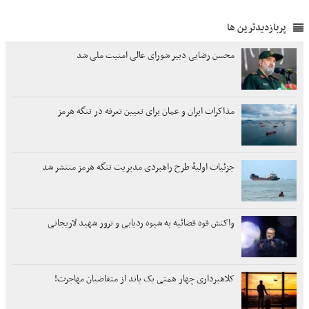
پربازدیدترین ها
محسن رضایی دبیر شورای عالی امنیت ملی شد
مذاکرات ایران و عمان برای تعیین تعرفه در تنگه هرمز
جزئیات اولیۀ طرح راهبردی مدیریت تنگه هرمز منتشر شد
واکنش قوه قضائیه به شیوه ردیابی و ترور شهید لاریجانی
کلاهبرداری چهار همتی یک باند از متقاضیان مهاجرت!