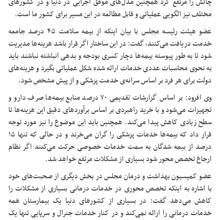
چالش را مرتفع کرد همچنین مدل‌های موفق اجرایی در دنیا و در کشورهای
مختلف نیز الگویی عملیاتی و قابل مطالعه در این مسیر برای کشور ما است.
عضو هیئت رئیسه مجلس با بیان اینکه از بیمه سلامت ۴۵ درصد جامعه
خدمت دریافت می‌کنند، گفت: در این ساختار اگر قرار باشد هزینه‌ها مدیریت
شود تا به طور پیوسته بیمه‌ها دچار کسری بودجه و بدهی انباشته نباشند باید
به نحوی محاسبات عددی خدمات ارائه شده شکل عملیاتی بگیرد و هزینه‌های
دولت برای هر فرد بر اساس سرانه‌ی خدمت پزشکی و از پیش مشخص شود.
وی افزود: بر اساس گزارشات تقدیمی ۷۰ درصد منابع بیمه‌ها صرف دارو و
تجهیزات می‌شود و با خرید راهبردی بر اساس برآوردهای دقیق این هزینه‌ها تا
سطح زیادی کاهش پیدا می‌کند. همچنین باید این موضوع را نیز مورد توجه
قرار داد که بیمه‌ها خدمات پزشکی را گران می‌خرند و در حالی که تنها ۱۵
درصد از بیمه شدگان به سمت خدمات خصوصی حرکت می‌کنند اگر نظام
ارجاع تخصص محور شود بسیاری از مشکلات مرتفع خواهد شد.
عضو کمیسیون بهداشت و درمان مجلس در بخش دیگری از صحبت‌های خود
با اشاره به اینکه تخصص محوری در خدمات درمانی بسیاری از مشکلات را
کاهش می‌دهد گفت: در بسیاری از کشورهای دنیا یک بیمارستان همه
خدمات درمانی را ارائه نمی‌کند و در کنار خدمات جنرال و سرپایی تنها یک