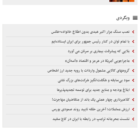
وبگردی
نصب سنگ مزار اکبر عبدی بدون اطلاع خانواده+عکس
با تمام توان در کنار رئیس جمهور برای ایران ایستاده‌ایم
بلایی که پیشرفت بیماری بر سرتان می آورد
ماجراجویی آمریکا در هرمز و اقتصاد «آسه‌آن»
گروههای کالایی مشمول واردات با رویه جدید ارز اشخاص
سود بی‌سابقه و شگفت‌انگیز شرکت‌های بزرگ نفتی
ابلاغ بودجه و منابع جدید برای توسعه تجدیدپذیرها
کلاهبرداری چهار همتی یک باند از متقاضیان مهاجرت!
ارزش معاملات؛ آخرین حلقه تایید روند صعودی بورس
نشست محرمانه ترامپ در رابطه با ایران در کاخ سفید