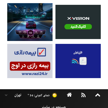
دمای کنونی: 34 °