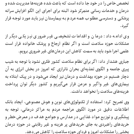
تخصص خاص را در خود جا داده است که باعث شده هزینه‌ها مدیریت شده و
درمان و خدمات رسانی متمرکز شود البته برای اجرای این الگو افزایش سرانه
پزشکی و دسترسی مطلوب همه مردم به بیمارستان نیز باید مورد توجه قرار
گیرد.
وی ادامه داد: درمان و اقدامات تشخیصی غیر ضروری نیز یکی دیگر از
مشکلات حوزه سلامت است و اگر نظام ارجاع و پزشک خانواده قرار است
علمی اجرا شود باید به سمت کاهش این درمان‌های غیر ضروری برویم.
جباری هشدار داد: اگر برای نظام سلامت کشور فکری نشود با توجه به شیب
پیری جامعه و الگوی تغذیه‌ای بحران
ناترازی
که امروز در بخش انرژی به آن
دچار هستیم در حوزه بهداشت و درمان نیز ایجاد می‌شود و در پیک ابتلاء به
بیماری‌های غیر واگیر و مزمن قرار می‌گیریم و کشور دیگر توان پرداخت
هزینه‌های سلامت را نخواهد داشت.
وی تصریح کرد: استفاده از تکنولوژی‌های نوین و هوش مصنوعی، ایجاد بانک
اطلاعات دقیق در مورد الگوی مراجعه مردم به مراکز درمانی، توجه به
پیشگیری و توزیع مواد غذایی در مدارس و جوامع هدف در معرض خطر و
خریدهای راهبردی به جای خریدهای پر هزینه و غیر رقابتی در حوزه درمان
بخشی را مشکلات امروز و فردای حوزه سلامت را کاهش می‌دهد.