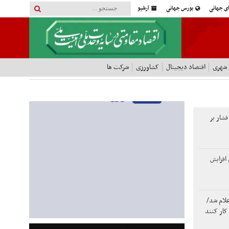
ای جهانی
بورس جهانی
آرشیو
 شهری
اقتصاد دیجیتال
کشاورزی
شرکت ها
فشار بر
افزایش
لام شد/