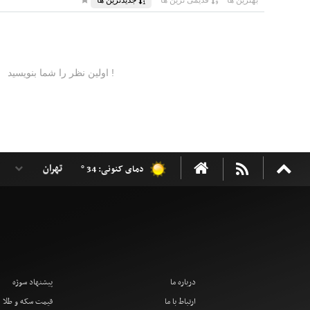
دمای کنونی: 34 °
درباره ما
پیشنهاد سوژه
ارتباط با ما
قیمت سکه و طلا