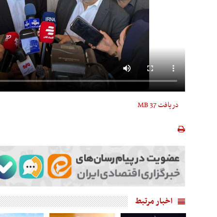
دریافت
37 MB
اخبار مرتبط