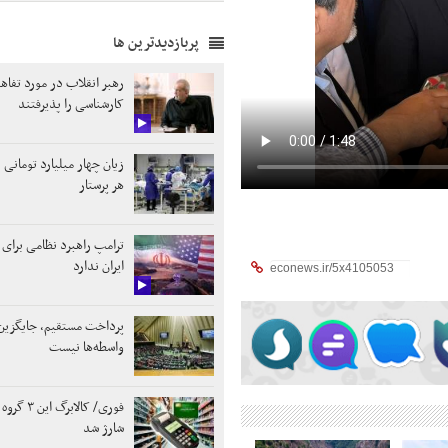
پربازدیدترین ها
رهبر انقلاب در مورد تفاه
کارشناسی را پذیرفتند
زیان چهار میلیارد تومانی 
هر پرستار
ترامپ راهبرد نظامی برای 
ایران ندارد
پرداخت مستقیم، جایگزی
واسطه‌ها نیست
فوری/ کالابرگ 
شارژ شد