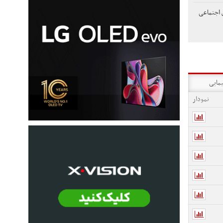
 اجتماعی
یمایی
نمودار