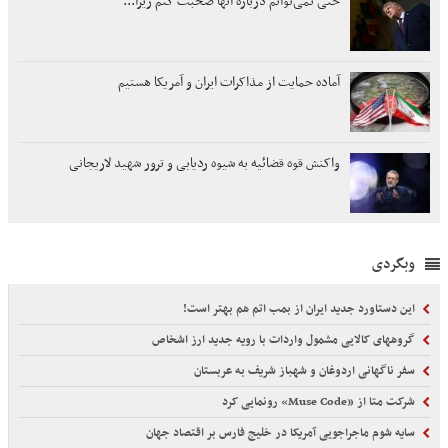
حتی نمی‌توانم درباره آنها صحبت کنم زیرا...
آماده حمایت از مذاکرات ایران و آمریکا هستیم
واکنش قوه قضائیه به شیوه ردیابی و ترور شهید لاریجانی
وبگردی
این دستاورد جدید ایران از بمب اتم هم بهتر است!
گروههای کالایی مشمول واردات با رویه جدید ارز اشخاص
سفر ناگهانی اردوغان و شهباز شریف به عربستان
شرکت متا از «Muse Code» رونمایی کرد
سایه شوم ماجراجویی آمریکا در خلیج فارس بر اقتصاد جهان