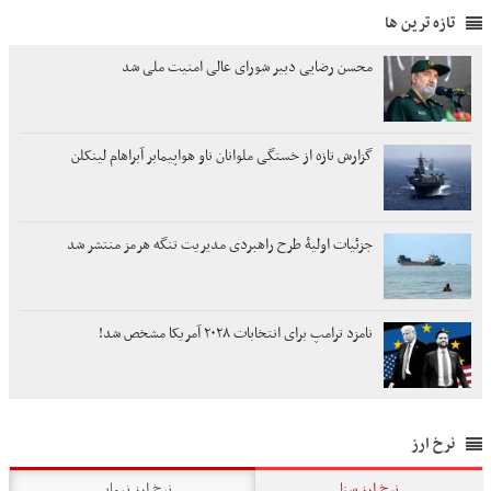
تازه ترین ها
محسن رضایی دبیر شورای عالی امنیت ملی شد
گزارش تازه از خستگی ملوانان ناو هواپیمابر آبراهام لینکلن
جزئیات اولیۀ طرح راهبردی مدیریت تنگه هرمز منتشر شد
نامزد ترامپ برای انتخابات ۲۰۲۸ آمریکا مشخص شد!
نرخ ارز
نرخ ارز سنا
نرخ ارز نیمایی