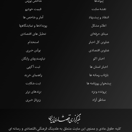
پیوندها
شاخص بورس
نقشه سایت
قیمت خودرو
انتقاد و پیشنهاد
آمار و شاخص ها
اعلام مشکل
رویدادها و نمایشگاهها
میثاق حرفه‌ای
تحلیل های اقتصادی
عناوین کل اخبار
استخدام
عناوین اقتصادی
بولتن خبری
اخبار اکو
نیازمندیهای رایگان
اخبار استان ها
ثبت آگهی
بازتاب رسانه ها
راهنمای خرید
پیشخوان روزنامه ها
ثبت شکایت
پرونده ویژه
برندهای برتر
مناطق آزاد
رپرتاژ خبری
کلیه حقوق مادی و معنوی این سایت متعلق به هلدینگ فرهنگی،اقتصادی و رسانه ای