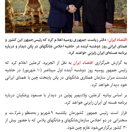
اقتصاد ایران:
دفتر ریاست جمهوری روسیه اعلام کرد که رئیس‌جمهور این کشور و
همتای ایرانی روز دوشنبه آینده در حاشیه اجلاس شانگهای در پکن دیدار و درباره
برنامه هسته‌ای ایران رایزنی خواهند کرد.
به گزارش خبرگزاری
اقتصاد ایران
به نقل از الجزیره، کرملین اعلام کرد که
رئیس جمهور روسیه روز دوشنبه آینده اول سپتامبر (۱۰ شهریور) در حاشیه
نشست سران سازمان همکاری شانگهای در پکن پایتخت چین با همنای ایرانی
خود دیدار خواهد کرد.
بر اساس بیانیه کرملین، ولادیمیر پوتین در دیدار با مسعود پزشکیان درباره
برنامه هسته ای ایران رایزنی خواهد کرد.
قرار است رئیس جمهور کشورمان یکشنبه ۹ شهریور به‌منظور شرکت و
سخنرانی در دو اجلاس سازمان‌شانگهای و شانگهای پلاس که با حضور بیش از
۳۰ کشور برگزارمی‌شود عازم چین شود.