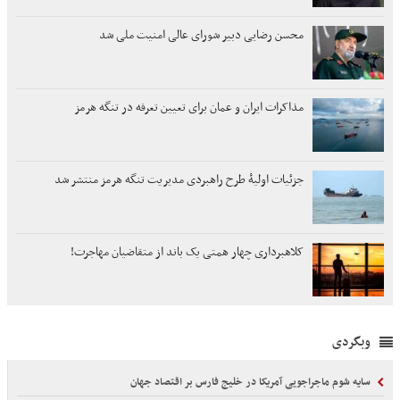
محسن رضایی دبیر شورای عالی امنیت ملی شد
مذاکرات ایران و عمان برای تعیین تعرفه در تنگه هرمز
جزئیات اولیۀ طرح راهبردی مدیریت تنگه هرمز منتشر شد
کلاهبرداری چهار همتی یک باند از متقاضیان مهاجرت!
وبگردی
سایه شوم ماجراجویی آمریکا در خلیج فارس بر اقتصاد جهان