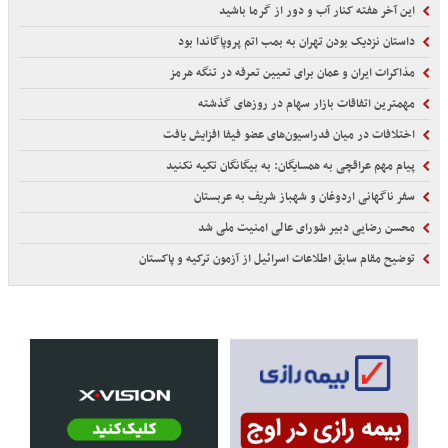
این آخر هفته کنار آب و دور از گرما باشید
داستان نزدیک بودن تهران به بمب اتم پروپاگاندا بود
مذاکرات ایران و عمان برای تعیین تعرفه در تنگه هرمز
مهمترین اتفاقات بازار سهام در روزهای گذشته
اختلافات در میان فدراسیون‌های عضو فیفا افزایش یافت
پیام مهم عراقچی به همسایگان: به بیگانگان تکیه نکنید
سفر ناگهانی اردوغان و شهباز شریف به عربستان
محسن رضایی دبیر شورای عالی امنیت ملی شد
توضیح مقام سابق اطلاعات اسرائیل از آزمون ترکیه و پاکستان