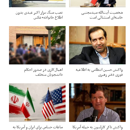
شخصیت آیت‌الله سیدمجتبی
نصب سنگ مزار اکبر عبدی بدون
خامنه‌ای استثنائی است
اطلاع خانواده+عکس
واکنش حسین انتظامی به اطلاعیه
اهمال‌کاری در صدور احکام‌
فوری دفتر رهبری
دانشجویان متخلف
واکنش تاکر کارلسون به حمله آمریکا
ساعات حساس برای ایران و آمریکا به