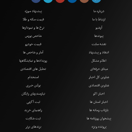
درباره ما
پیشنهاد سوژه
ارتباط با ما
قیمت سکه و طلا
آرشیو
نرخ ها و نمودارها
پیوندها
شاخص بورس
نقشه سایت
قیمت خودرو
انتقاد و پیشنهاد
آمار و شاخص ها
اعلام مشکل
رویدادها و نمایشگاهها
میثاق حرفه‌ای
تحلیل های اقتصادی
عناوین کل اخبار
استخدام
عناوین اقتصادی
بولتن خبری
اخبار اکو
نیازمندیهای رایگان
اخبار استان ها
ثبت آگهی
بازتاب رسانه ها
راهنمای خرید
پیشخوان روزنامه ها
ثبت شکایت
پرونده ویژه
برندهای برتر