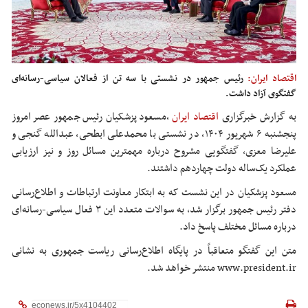
اقتصاد ایران:
رئیس جمهور در نشستی با سه تن از فعالان سیاسی-رسانه‌ای
گفتگوی آزاد داشت.
به گزارش خبرگزاری
اقتصاد ایران
،
مسعود پزشکیان رئیس جمهور عصر امروز
پنجشنبه ۶ شهریور ۱۴۰۴، در نشستی با محمدعلی ابطحی، عبدالله گنجی و
علیرضا معزی، گفتگویی مشروح درباره مهمترین مسائل روز و نیز ارزیابی
عملکرد یک‌ساله دولت چهاردهم داشتند.
مسعود پزشکیان در این نشست که به ابتکار معاونت ارتباطات و اطلاع‌رسانی
دفتر رئیس جمهور برگزار شد، به سوالات متعدد این ۳ فعال سیاسی-رسانه‌ای
درباره مسائل
مختلف
پاسخ داد.
متن این گفتگو متعاقباً در پایگاه اطلاع‌رسانی ریاست جمهوری به نشانی
www.president.ir منتشر خواهد شد.