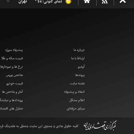
دمای کنونی: 34 °
درباره ما
پیشنهاد سوژه
ارتباط با ما
قیمت سکه و طلا
آرشیو
نرخ ها و نمودارها
پیوندها
شاخص بورس
نقشه سایت
قیمت خودرو
انتقاد و پیشنهاد
آمار و شاخص ها
اعلام مشکل
رویدادها و نمایشگ
میثاق حرفه‌ای
تحلیل های اقتصا
کلیه حقوق مادی و معنوی این سایت متعلق به هلدینگ فرهنگ