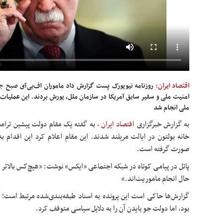
اقتصاد ایران:
روزنامه نیویورک پست گزارش داد ماموران اف‌بی‌آی صبح جم
امنیت ملی و سفیر سابق آمریکا در سازمان ملل، یورش بردند. این عملیا
ملی انجام شد
به گزارش خبرگزاری
اقتصاد ایران
،
خانه بولتون در ایالت مریلند شدند. این مقام اعلام کرد این اقدام ب
صورت گرفته است.
پاتل در پیامی کوتاه در شبکه اجتماعی «ایکس» نوشت: «هیچ‌کس بالاتر 
حال انجام ماموریت‌اند.»
گزارش‌ها حاکی است این پرونده به اسناد طبقه‌بندی‌شده مرتبط است؛
بود، اما دولت جو بایدن آن را به دلایل سیاسی متوقف کرد.