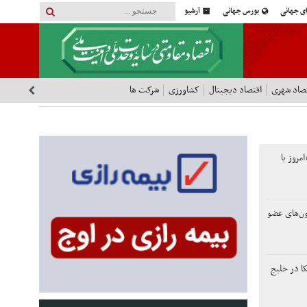
ای جهانی
بورس جهانی
آرشیو
صاد شهری
اقتصاد دیجیتال
کشاورزی
شرکت ها
امروز یا
ون‌های عضو
ا در خلیج