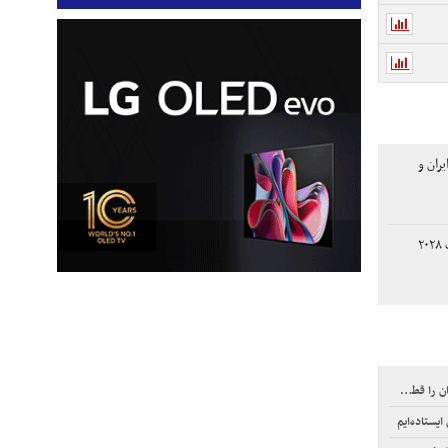
ران و
نامزد ترامپ برای انتخابات ۲۰۲۸
قطع کند
یستاده‌ایم