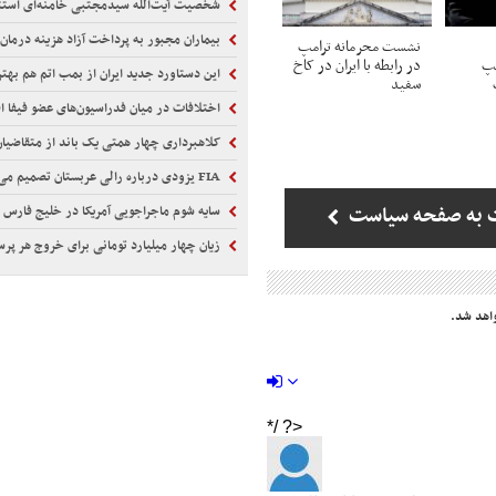
شخصیت آیت‌الله سیدمجتبی خامنه‌ای استث
بیماران مجبور به پرداخت آزاد هزینه درمان
نشست محرمانه ترامپ
مپ
در رابطه با ایران در کاخ
این دستاورد جدید ایران از بمب اتم هم بهت
سفید
اختلافات در میان فدراسیون‌های عضو فیفا ا
کلاهبرداری چهار همتی یک باند از متقاضیا
FIA یزودی درباره رالی عربستان تصمیم می‌گیرد
 به صفحه سیاست
سایه شوم ماجراجویی آمریکا در خلیج فارس بر اقت
زیان چهار میلیارد تومانی برای خروج هر پرس
اهد شد.