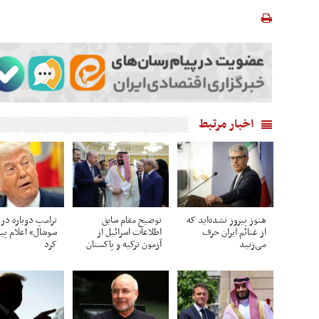
اخبار مرتبط
هنوز پیروز نشده‌اید که
توضیح مقام سابق
ترامپ دوباره در
از غنائم ایران حرف
اطلاعات اسرائیل از
سوشال» اعلام پی
می‌زنید
آزمون ترکیه و پاکستان
کرد