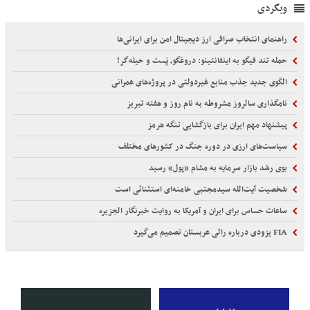
وبگردی
راهنمای انتخاب صرافی ارز دیجیتال امن برای ایرانی‌ها
حمله تند فیگو به اینفانتینو: دروغگو، پَست‌ و حیله‌گر!
الگوی جدید جذب منابع غیردولتی در پروژه‌های عمرانی
نامگذاری سالروز مشروطه به نام روز و هفته تبریز
پیشنهاد مهم ایران برای بازگشایی تنگه هرمز
سیاست‌های ارزی در دوره جنگ در کشورهای مختلف
بوی رشد بازار سرمایه به مشام «پول» رسید
شخصیت آیت‌الله سیدمجتبی خامنه‌ای استثنائی است
ساعات حساس برای ایران و آمریکا به روایت خبرنگار الجزیره
FIA یزودی درباره رالی عربستان تصمیم می‌گیرد