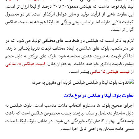
لیکا باید توجه داشت که هبلکس معمولا ۲۰ تا ۳۰ درصد از لیکا ارزان تر است.
این تفاوت ناشی از فرآیند تولید و سایر عوامل اثرگذار است. هر دو محصول
کیفیت بالایی دارند اما براساس برخی ویژگی ها، لیکا همیشه به نسبت هبلکس
گران تر است.
لازم به ذکر است که هبلکس در ضخامت های مختلفی تولید می شود که در
هر مترمکعب، بلوک های هبلکس با ابعاد مختلف قیمت تقریبا یکسانی دارند.
اما اگر قیمت به صورت عددی محاسبه شود، بلوک های بزرگتر به دلیل حجم
بیشتر، قیمت بالاتری خواهند داشت. به عنوان مثال،
قیمت هبلکس 20 سانتی
از
قیمت هبلکس ۱۵ سانتی
بیشتر است.
تفاوت بلوک لیکا و هبلکس در نوع ملات
اجرای صحیح بلوک ها مستلزم انتخاب ملات مناسب است. بلوک هبلکس به
دلیل ساختار متخلخل و سبک نیازمند چسب مخصوص هبلکس است که باعث
چسبندگی بهتر و کاهش ترک خوردگی می شود. در مقابل، بلوک لیکا با ملات
سنتی ماسه سیمان به راحتی قابل اجرا است.