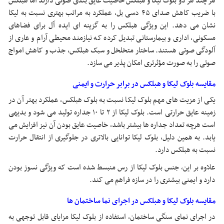
هر چند هر دو بلوک لیکا و هبلکس خاصیت عایق بندی صوتی دارند اما هبلکس
با ضریب کاهش صدای ۴۵ دسی بل، عملکرد به مراتب بهتری نسبت به لیکا
نشان می دهد. این ویژگی هبلکس را به گزینه ای ایده آل برای فضاهای
مسکونی، اداری و بیمارستانی تبدیل کرده که نیازمند محیطی آرام و عاری از
آلودگی صوتی هستند. ساختار متخلخل و سبک هبلکس، جذب و کاهش امواج
صوتی را به صورت مؤثرتری امکان پذیر می سازد.
مقایسه بلوک لیکا و هبلکس در برابر حرارت و ایمنی
یکی از مزیت های مهم بلوک لیکا نسبت به بلوک هبلکس، عملکرد بهتر آن در
زمینه عایق حرارتی است. بلوک لیکا از ۲ تا ۱۰ جداره تولید می شود و بدیهی
است هرچه تعداد جداره ها بیشتر باشد، خاصیت عایق بودن آن نیز افزایش می
یابد. به همین دلیل، بلوک لیکا توانایی بالاتری در جلوگیری از انتقال حرارت
نسبت به هبلکس دارد.
علاوه بر این، جنس بلوک لیکا از رس منبسط شده است که ویژگی نسوز بودن
دارد و ایمنی بیشتری را در سازه فراهم می کند.
مقایسه بلوک لیکا و هبلکس در اجرای نما ساختمان ها
در اجرای نمای سنگی ساختمان، استفاده از بلوک لیکا مزایای قابل توجهی به