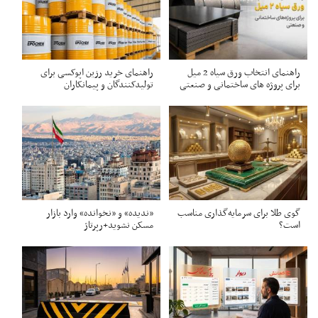
راهنمای انتخاب ورق سیاه 2 میل
راهنمای خرید رزین اپوکسی برای
برای پروژه های ساختمانی و صنعتی
تولیدکنندگان و پیمانکاران
گوی طلا برای سرمایه‌گذاری مناسب
«ندیده» و «نخوانده» وارد بازار
است؟
مسکن نشوید+رپرتاژ