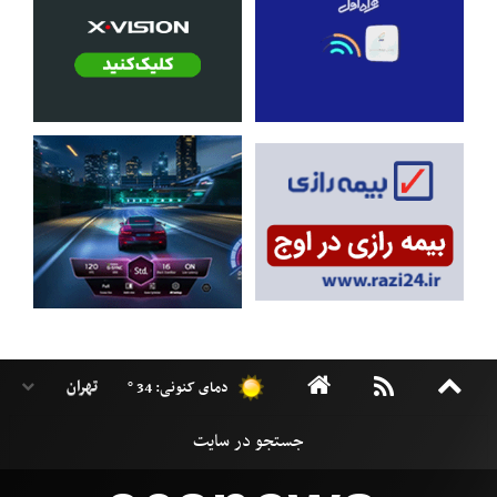
دمای کنونی: 34 °