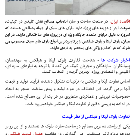
اقتصاد ایران:
در صنعت ساخت و ساز، انتخاب مصالح نقش کلیدی در کیفیت،
سرعت اجرا و هزینه های پروژه دارد. بلوک های سبک از جمله مصالحی هستند که
امروزه به دلیل مزایای متعدد جایگاه ویژه ای در پروژه های ساختمانی دارند. در این
میان، بلوک لیکا و بلوک هبلکس از پرکاربردترین انواع بلوک های سبک محسوب می
شوند که هر کدام ویژگی های منحصر به فردی دارند.
اخبار شرکت ها
- شناخت
تفاوت بلوک لیکا و هبلکس
به مهندسان،
پیمانکاران، سازندگان و مجریان کمک می کند تا با توجه به نیازهای سازه ای،
اقلیمی و اقتصادی پروژه، بهترین گزینه را انتخاب کنند.
اساس تفاوت لیکا و هبلکس به ترکیبات تشکیل دهنده، فرآیند تولید و قیمت
آنها برمی گردد. این اختلاف در مواد اولیه و روش ساخت، منجر به ایجاد
خصوصیات فیزیکی و عملکردی متمایزی در هر یک از این مصالح شده است.
در ادامه به بررسی دقیق تر تفاوت لیکا و هبلکس خواهیم پرداخت.
تفاوت بلوک لیکا و هبلکس از نظر قیمت
یکی از پراستفاده ترین مصالح در ساخت سازه، بلوک ها هستند و از این رو بر
بودجه پروژه تاثیر مستقیمی می گذارند. در مقایسه
جدول قیمت هبلکس
و