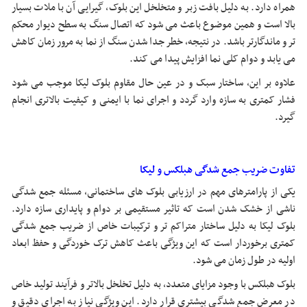
همراه دارد. به دلیل بافت زبر و متخلخل این بلوک، گیرایی آن با ملات بسیار
بالا است و همین موضوع باعث می شود که اتصال سنگ به سطح دیوار محکم
تر و ماندگارتر باشد. در نتیجه، خطر جدا شدن سنگ از نما به مرور زمان کاهش
می یابد و دوام کلی نما افزایش پیدا می کند.
علاوه بر این، ساختار سبک و در عین حال مقاوم بلوک لیکا موجب می شود
فشار کمتری به سازه وارد گردد و اجرای نما با ایمنی و کیفیت بالاتری انجام
گیرد.
تفاوت ضریب جمع شدگی هبلکس و لیکا
یکی از پارامترهای مهم در ارزیابی بلوک های ساختمانی، مسئله جمع شدگی
ناشی از خشک شدن است که تاثیر مستقیمی بر دوام و پایداری سازه دارد.
بلوک لیکا به دلیل ساختار متراکم تر و ترکیبات خاص از ضریب جمع شدگی
کمتری برخوردار است که این ویژگی باعث کاهش ترک خوردگی و حفظ ابعاد
اولیه در طول زمان می شود.
بلوک هبلکس با وجود مزایای متعدد، به دلیل تخلخل بالاتر و فرآیند تولید خاص
در معرض جمع شدگی بیشتری قرار دارد. این ویژگی نیاز به اجرای دقیق و