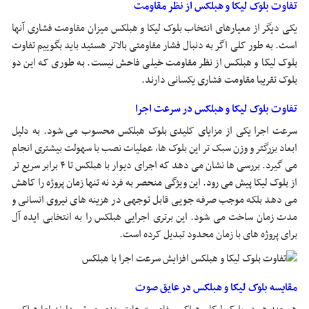
تفاوت بلوک لیکا و هبلکس از نظر مقاومت
یکی دیگر از معیارهای انتخاب بلوک لیکا و هبلکس میزان مقاومت فشاری آنها
است. به طور کلی اگر به دنبال فشار مقاومتی بالاتر هستید باید بگوییم تفاوت
بلوک لیکا و هبلکس از نظر مقاومت خیلی فاحش نیست. به طوری که این دو
بلوک تقریبا مقاومت فشاری یکسانی دارند.
تفاوت بلوک لیکا و هبلکس در سرعت اجرا
سرعت اجرا یکی از مزایای کلیدی بلوک هبلکس محسوب می شود. به دلیل
ابعاد بزرگتر و وزن سبک تر این بلوک ها، عملیات نصب با سهولت بیشتری انجام
می گیرد. بررسی ها نشان می دهد که اجرای دیوار با هبلکس تا ۴ برابر سریع تر
از بلوک لیکا پیش می رود. این ویژگی منحصر به فرد نه تنها زمان پروژه را کاهش
می دهد بلکه موجب صرفه جویی قابل توجهی در هزینه های نیروی انسانی و
مدت زمان ساخت می شود. این برتری اجرایی هبلکس را به انتخابی ایده آل
برای پروژه های با زمان محدود تبدیل کرده است.
مقایسه بلوک لیکا و هبلکس در عایق صوت