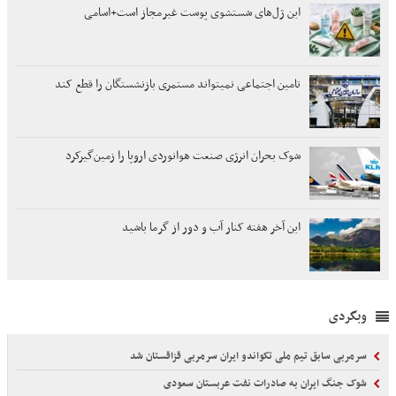
این ژل‌های شستشوی پوست غیرمجاز است+اسامی
تامین اجتماعی نمیتواند مستمری بازنشستگان را قطع کند
شوک بحران انرژی صنعت هوانوردی اروپا را زمین‌گیر‌کرد
این آخر هفته کنار آب و دور از گرما باشید
وبگردی
سرمربی سابق تیم ملی تکواندو ایران سرمربی قزاقستان شد
شوک جنگ ایران به صادرات نفت عربستان سعودی