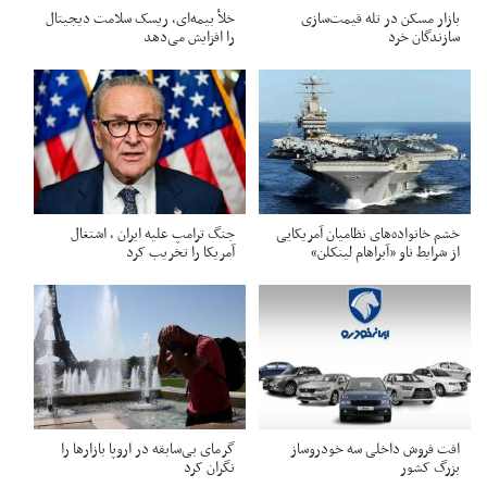
بازار مسکن در تله قیمت‌سازی
خلأ بیمه‌ای، ریسک سلامت دیجیتال
سازندگان خرد
را افزایش می‌دهد
خشم خانواده‌های نظامیان آمریکایی
جنگ ترامپ علیه ایران ، اشتغال
از شرایط ناو «آبراهام لینکلن»
آمریکا را تخریب کرد
افت فروش داخلی سه خودروساز
گرمای بی‌سابقه در اروپا بازارها را
بزرگ کشور
نگران کرد