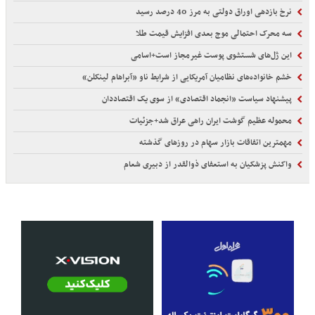
نرخ بازدهی اوراق دولتی به مرز 40 درصد رسید
سه محرک احتمالی موج بعدی افزایش قیمت طلا
این ژل‌های شستشوی پوست غیرمجاز است+اسامی
خشم خانواده‌های نظامیان آمریکایی از شرایط ناو «آبراهام لینکلن»
پیشنهاد سیاست «انجماد اقتصادی» از سوی یک اقتصاددان
محموله عظیم گوشت ایران راهی عراق شد+جزئیات
مهمترین اتفاقات بازار سهام در روزهای گذشته
واکنش پزشکیان به استعفای ذوالقدر از دبیری شعام