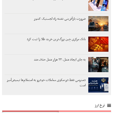
ضرورت بازآفرینی نقشه راه لجستیک کشور
بانک مرکزی چین بزرگ‌ترین خرید طلا زا ثبت کرد
به جای ایجاد شغل، ۲۳ هزار شغل حذف شد
دسترسی فقط دو سکوی معاملات خودرو به استعلام‌ها تبعیض‌آمیز
است
نرخ ارز