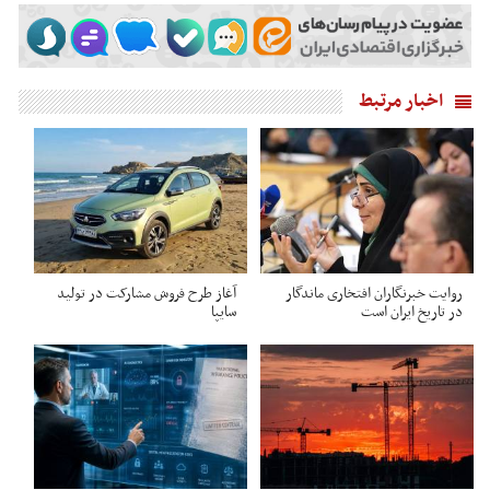
اخبار مرتبط
روایت خبرنگاران افتخاری ماندگار
آغاز طرح فروش مشارکت در تولید
در تاریخ ایران است
سایپا